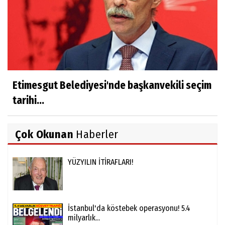
Etimesgut Belediyesi'nde başkanvekili seçim
tarihi...
Çok Okunan
Haberler
YÜZYILIN İTİRAFLARI!
İstanbul'da köstebek operasyonu! 5.4
milyarlık...