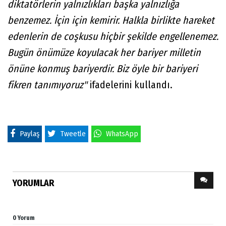
diktatörlerin yalnızlıkları başka yalnızlığa
benzemez. İçin için kemirir. Halkla birlikte hareket
edenlerin de coşkusu hiçbir şekilde engellenemez.
Bugün önümüze koyulacak her bariyer milletin
önüne konmuş bariyerdir. Biz öyle bir bariyeri
fikren tanımıyoruz"
ifadelerini kullandı.
Paylaş
Tweetle
WhatsApp
YORUMLAR
0 Yorum