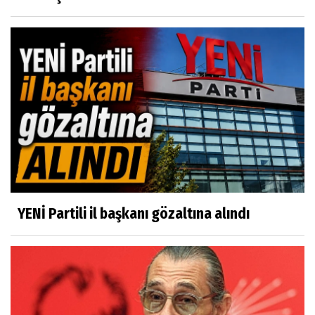
YENİ Partili il başkanı gözaltına alındı