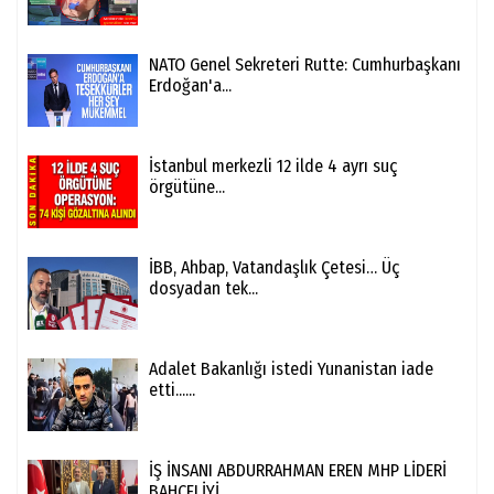
NATO Genel Sekreteri Rutte: Cumhurbaşkanı
Erdoğan'a...
İstanbul merkezli 12 ilde 4 ayrı suç
örgütüne...
İBB, Ahbap, Vatandaşlık Çetesi… Üç
dosyadan tek...
Adalet Bakanlığı istedi Yunanistan iade
etti......
İŞ İNSANI ABDURRAHMAN EREN MHP LİDERİ
BAHÇELİYİ...