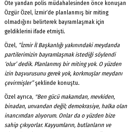
Öte yandan polis müdahalesinden önce konuşan
Özgür Özel, İzmir’de planlanmış bir miting
olmadığını belirterek bayramlaşmak için
geldiklerini ifade etmişti.
Özel,
“İzmir İl Başkanlığı yakınındaki meydanda
partilerimizin bayramlaşmak istediği söylendi
‘olur’ dedik. Planlanmış bir miting yok. O yüzden
izin başvurusunu gerek yok, korkmuşlar meydanı
çevirmişler”
şeklinde konuştu.
Özel ayrıca,
"Ben gücü makamdan, mevkiden,
binadan, unvandan değil; demokrasiye, halka olan
inancımdan alıyorum. Onlar da o yüzden bize
sahip çıkıyorlar. Kayyumların, butlanların ve