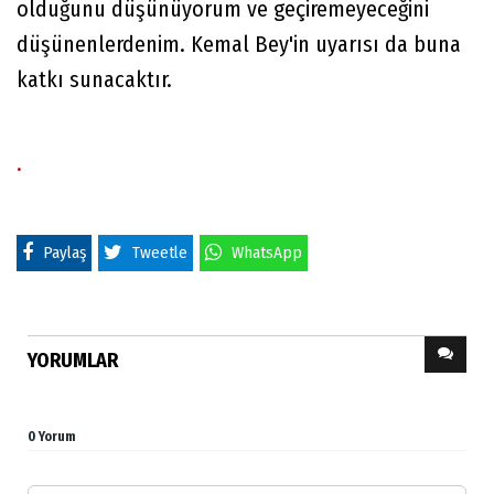
olduğunu düşünüyorum ve geçiremeyeceğini
düşünenlerdenim. Kemal Bey'in uyarısı da buna
katkı sunacaktır.
.
Paylaş
Tweetle
WhatsApp
YORUMLAR
0 Yorum