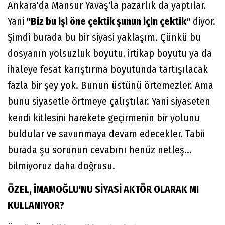
Ankara'da Mansur Yavaş'la pazarlık da yaptılar.
Yani
"Biz bu işi öne çektik şunun için çektik"
diyor.
Şimdi burada bu bir siyasi yaklaşım. Çünkü bu
dosyanın yolsuzluk boyutu, irtikap boyutu ya da
ihaleye fesat karıştırma boyutunda tartışılacak
fazla bir şey yok. Bunun üstünü örtemezler. Ama
bunu siyasetle örtmeye çalıştılar. Yani siyaseten
kendi kitlesini harekete geçirmenin bir yolunu
buldular ve savunmaya devam edecekler. Tabii
burada şu sorunun cevabını henüz netleş...
bilmiyoruz daha doğrusu.
ÖZEL, İMAMOĞLU'NU SİYASİ AKTÖR OLARAK MI
KULLANIYOR?