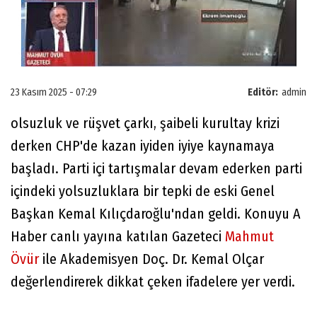
23 Kasım 2025 - 07:29
Editör:
admin
olsuzluk ve rüşvet çarkı, şaibeli kurultay krizi
derken CHP'de kazan iyiden iyiye kaynamaya
başladı. Parti içi tartışmalar devam ederken parti
içindeki yolsuzluklara bir tepki de eski Genel
Başkan Kemal Kılıçdaroğlu'ndan geldi. Konuyu A
Haber canlı yayına katılan Gazeteci
Mahmut
Övür
ile Akademisyen Doç. Dr. Kemal Olçar
değerlendirerek dikkat çeken ifadelere yer verdi.