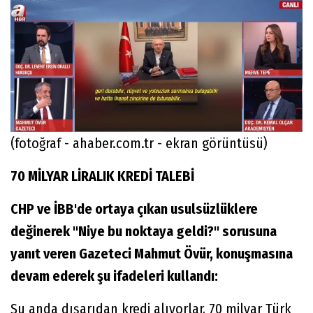
(fotoğraf - ahaber.com.tr - ekran görüntüsü)
70 MİLYAR LİRALIK KREDİ TALEBİ
CHP ve İBB'de ortaya çıkan usulsüzlüklere
değinerek "Niye bu noktaya geldi?" sorusuna
yanıt veren Gazeteci Mahmut Övür, konuşmasına
devam ederek şu ifadeleri kullandı:
Şu anda dışarıdan kredi alıyorlar, 70 milyar Türk