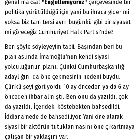
genel maksat
"Engelleniyoruz"
çerçevesinde bir
politika yürütüldüğü için yani bu ihraca gider mi
yoksa biz tam tersi aynı bugünkü gibi bir siyaset
mi göreceğiz Cumhuriyet Halk Partisi'nde?
Ben şöyle söyleyeyim tabii. Başından beri bu
plan aslında İmamoğlu'nun kendi siyasi
yolculuğunun planı. Çünkü Cumhurbaşkanlığı
adaylığını da öne çekmesinin nedeni buydu.
Çünkü şeyi görüyordu 10 ay önceden ya da 6 ay
önceden ihbar almıştı. Ben onu da yazıldı, çok
da yazıldı. İçerideki köstebekten bahsedildi.
İddianamede de bahsediliyor. Yani öne alarak
siyasi bir aktörün tutuklanmasını öne çıkartmaya
çalışan bir yaklaşım var.