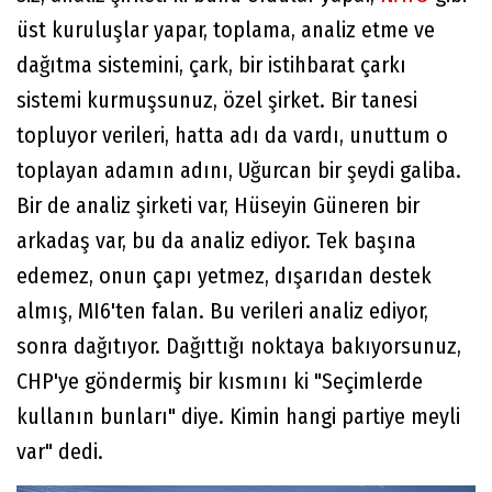
üst kuruluşlar yapar, toplama, analiz etme ve
dağıtma sistemini, çark, bir istihbarat çarkı
sistemi kurmuşsunuz, özel şirket. Bir tanesi
topluyor verileri, hatta adı da vardı, unuttum o
toplayan adamın adını, Uğurcan bir şeydi galiba.
Bir de analiz şirketi var, Hüseyin Güneren bir
arkadaş var, bu da analiz ediyor. Tek başına
edemez, onun çapı yetmez, dışarıdan destek
almış, MI6'ten falan. Bu verileri analiz ediyor,
sonra dağıtıyor. Dağıttığı noktaya bakıyorsunuz,
CHP'ye göndermiş bir kısmını ki "Seçimlerde
kullanın bunları" diye. Kimin hangi partiye meyli
var" dedi.