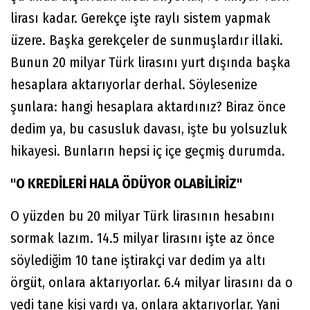
lirası kadar. Gerekçe işte raylı sistem yapmak
üzere. Başka gerekçeler de sunmuşlardır illaki.
Bunun 20 milyar Türk lirasını yurt dışında başka
hesaplara aktarıyorlar derhal. Söylesenize
şunlara: hangi hesaplara aktardınız? Biraz önce
dedim ya, bu casusluk davası, işte bu yolsuzluk
hikayesi. Bunların hepsi iç içe geçmiş durumda.
"O KREDİLERİ HALA ÖDÜYOR OLABİLİRİZ"
O yüzden bu 20 milyar Türk lirasının hesabını
sormak lazım. 14.5 milyar lirasını işte az önce
söylediğim 10 tane iştirakçi var dedim ya altı
örgüt, onlara aktarıyorlar. 6.4 milyar lirasını da o
yedi tane kişi vardı ya, onlara aktarıyorlar. Yani