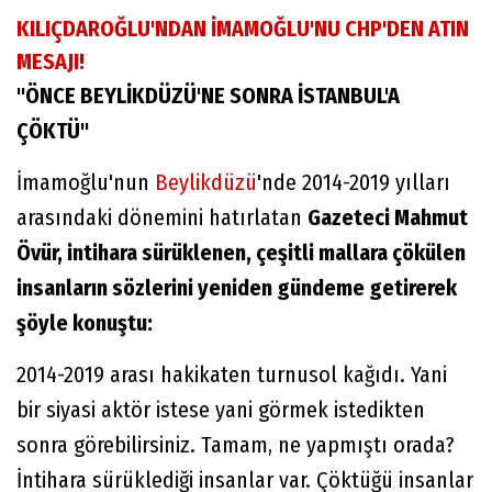
KILIÇDAROĞLU'NDAN İMAMOĞLU'NU CHP'DEN ATIN
MESAJI!
"ÖNCE BEYLİKDÜZÜ'NE SONRA İSTANBUL'A
ÇÖKTÜ"
İmamoğlu'nun
Beylikdüzü
'nde 2014-2019 yılları
arasındaki dönemini hatırlatan
Gazeteci Mahmut
Övür, intihara sürüklenen, çeşitli mallara çökülen
insanların sözlerini yeniden gündeme getirerek
şöyle konuştu:
2014-2019 arası hakikaten turnusol kağıdı. Yani
bir siyasi aktör istese yani görmek istedikten
sonra görebilirsiniz. Tamam, ne yapmıştı orada?
İntihara sürüklediği insanlar var. Çöktüğü insanlar