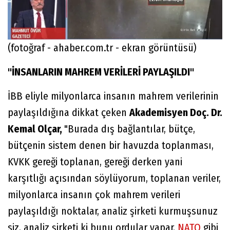
(fotoğraf - ahaber.com.tr - ekran görüntüsü)
"İNSANLARIN MAHREM VERİLERİ PAYLAŞILDI"
İBB eliyle milyonlarca insanın mahrem verilerinin
paylaşıldığına dikkat çeken
Akademisyen Doç. Dr.
Kemal Olçar,
"Burada dış bağlantılar, bütçe,
bütçenin sistem denen bir havuzda toplanması,
KVKK gereği toplanan, gereği derken yani
karşıtlığı açısından söylüyorum, toplanan veriler,
milyonlarca insanın çok mahrem verileri
paylaşıldığı noktalar, analiz şirketi kurmuşsunuz
siz, analiz şirketi ki bunu ordular yapar,
NATO
gibi