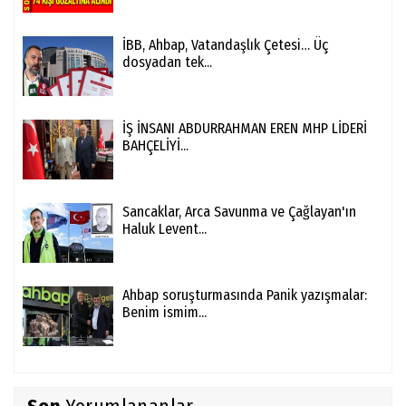
İBB, Ahbap, Vatandaşlık Çetesi… Üç
dosyadan tek...
İŞ İNSANI ABDURRAHMAN EREN MHP LİDERİ
BAHÇELİYİ...
Sancaklar, Arca Savunma ve Çağlayan'ın
Haluk Levent...
Ahbap soruşturmasında Panik yazışmalar:
Benim ismim...