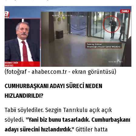
(fotoğraf - ahaber.com.tr - ekran görüntüsü)
CUMHURBAŞKANI ADAYI SÜRECİ NEDEN
HIZLANDIRILDI?
Tabii söylediler. Sezgin Tanrıkulu açık açık
söyledi.
"Yani biz bunu tasarladık. Cumhurbaşkanı
adayı sürecini hızlandırdık."
Gittiler hatta