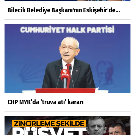
Bilecik Belediye Başkanı'nın Eskişehir'de...
CHP MYK’da ‘truva atı’ kararı