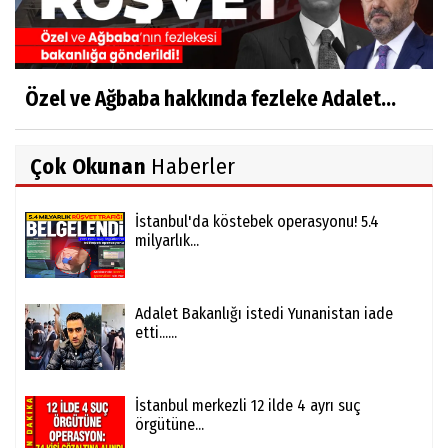
Özel ve Ağbaba hakkında fezleke Adalet...
Çok Okunan
Haberler
İstanbul'da köstebek operasyonu! 5.4
milyarlık...
Adalet Bakanlığı istedi Yunanistan iade
etti......
İstanbul merkezli 12 ilde 4 ayrı suç
örgütüne...