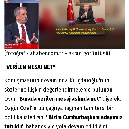
(fotoğraf - ahaber.com.tr - ekran görüntüsü)
"VERİLEN MESAJ NET"
Konuşmasının devamında Kılıçdaroğlu'nun
sözlerine ilişkin değerlendirmelerde bulunan
Övür
"Burada verilen mesaj aslında net"
diyerek,
Özgür Özel'in bu çağrıya rağmen tam tersi bir
politika izlediğini
"Bizim Cumhurbaşkanı adayımız
tutuklu"
bahanesiyle yola devam edildiğini