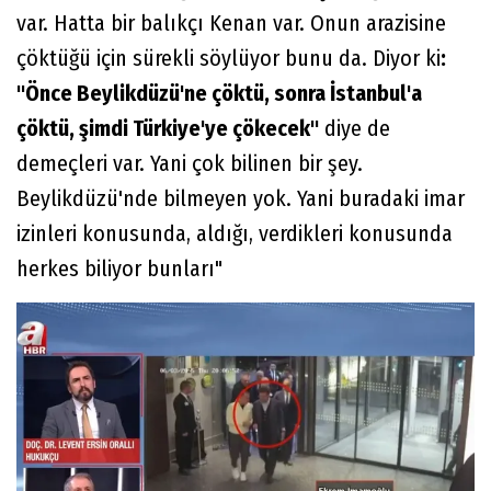
var. Hatta bir balıkçı Kenan var. Onun arazisine
çöktüğü için sürekli söylüyor bunu da. Diyor ki
:
"Önce Beylikdüzü'ne çöktü, sonra İstanbul'a
çöktü, şimdi Türkiye'ye çökecek"
diye de
demeçleri var. Yani çok bilinen bir şey.
Beylikdüzü'nde bilmeyen yok. Yani buradaki imar
izinleri konusunda, aldığı, verdikleri konusunda
herkes biliyor bunları"