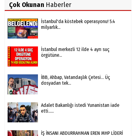
Çok Okunan
Haberler
İstanbul'da köstebek operasyonu! 5.4
milyarlık...
İstanbul merkezli 12 ilde 4 ayrı suç
örgütüne...
İBB, Ahbap, Vatandaşlık Çetesi… Üç
dosyadan tek...
Adalet Bakanlığı istedi Yunanistan iade
etti......
İŞ İNSANI ABDURRAHMAN EREN MHP LİDERİ