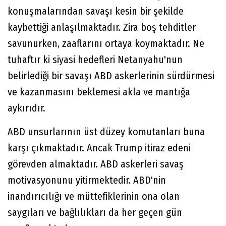
konuşmalarından savaşı kesin bir şekilde
kaybettiği anlaşılmaktadır. Zira boş tehditler
savunurken, zaaflarını ortaya koymaktadır. Ne
tuhaftır ki siyasi hedefleri Netanyahu'nun
belirlediği bir savaşı ABD askerlerinin sürdürmesi
ve kazanmasını beklemesi akla ve mantığa
aykırıdır.
ABD unsurlarının üst düzey komutanları buna
karşı çıkmaktadır. Ancak Trump itiraz edeni
görevden almaktadır. ABD askerleri savaş
motivasyonunu yitirmektedir. ABD'nin
inandırıcılığı ve müttefiklerinin ona olan
saygıları ve bağlılıkları da her geçen gün