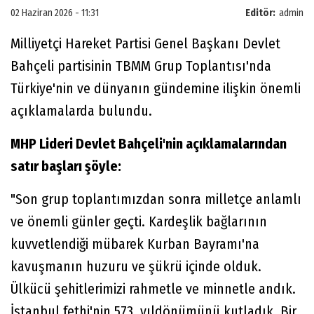
02 Haziran 2026 - 11:31
Editör:
admin
Milliyetçi Hareket Partisi Genel Başkanı Devlet
Bahçeli partisinin TBMM Grup Toplantısı'nda
Türkiye'nin ve dünyanın gündemine ilişkin önemli
açıklamalarda bulundu.
MHP Lideri Devlet Bahçeli'nin açıklamalarından
satır başları şöyle:
"Son grup toplantımızdan sonra milletçe anlamlı
ve önemli günler geçti. Kardeşlik bağlarının
kuvvetlendiği mübarek Kurban Bayramı'na
kavuşmanın huzuru ve şükrü içinde olduk.
Ülkücü şehitlerimizi rahmetle ve minnetle andık.
İstanbul fethi'nin 573. yıldönümünü kutladık. Bir