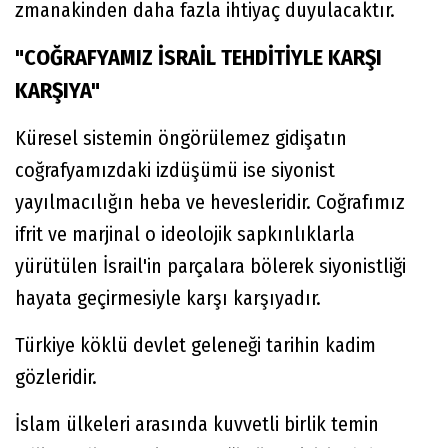
zmanakinden daha fazla ihtiyaç duyulacaktır.
"COĞRAFYAMIZ İSRAİL TEHDİTİYLE KARŞI
KARŞIYA"
Küresel sistemin öngörülemez gidişatın
coğrafyamızdaki izdüşümü ise siyonist
yayılmacılığın heba ve hevesleridir. Coğrafımız
ifrit ve marjinal o ideolojik sapkınlıklarla
yürütülen İsrail'in parçalara bölerek siyonistliği
hayata geçirmesiyle karşı karşıyadır.
Türkiye köklü devlet geleneği tarihin kadim
gözleridir.
İslam ülkeleri arasında kuvvetli birlik temin