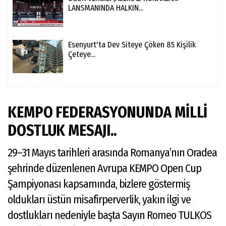
LANSMANINDA HALKIN...
Esenyurt'ta Dev Siteye Çöken 85 Kişilik
Çeteye...
KEMPO FEDERASYONUNDA MİLLİ
DOSTLUK MESAJI..
29–31 Mayıs tarihleri arasında Romanya’nın Oradea
şehrinde düzenlenen Avrupa KEMPO Open Cup
Şampiyonası kapsamında, bizlere göstermiş
oldukları üstün misafirperverlik, yakın ilgi ve
dostlukları nedeniyle başta Sayın Romeo TULKOS