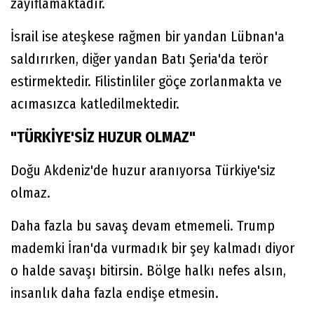
zayıflamaktadır.
İsrail ise ateşkese rağmen bir yandan Lübnan'a
saldırırken, diğer yandan Batı Şeria'da terör
estirmektedir. Filistinliler göçe zorlanmakta ve
acımasızca katledilmektedir.
"TÜRKİYE'SİZ HUZUR OLMAZ"
Doğu Akdeniz'de huzur aranıyorsa Türkiye'siz
olmaz.
Daha fazla bu savaş devam etmemeli. Trump
mademki İran'da vurmadık bir şey kalmadı diyor
o halde savaşı bitirsin. Bölge halkı nefes alsın,
insanlık daha fazla endişe etmesin.