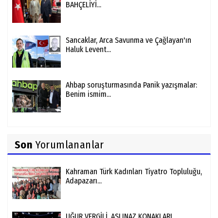
BAHÇELİYİ...
Sancaklar, Arca Savunma ve Çağlayan'ın
Haluk Levent...
Ahbap soruşturmasında Panik yazışmalar:
Benim ismim...
Son
Yorumlananlar
Kahraman Türk Kadınları Tiyatro Topluluğu,
Adapazarı...
UĞUR VERGİLİ ,ASLINAZ KONAKLARI