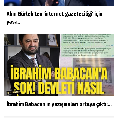
Akın Gürlek'ten 'internet gazeteciliği' için
yasa...
İbrahim Babacan'ın yazışmaları ortaya çıktı:...