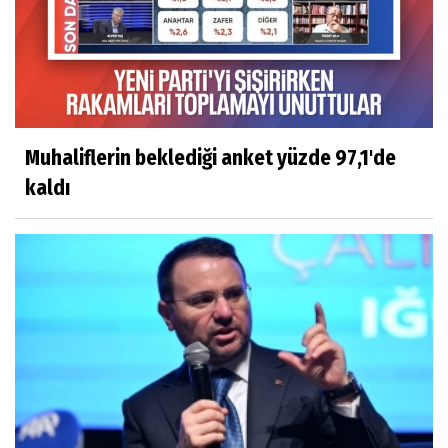
Muhaliflerin beklediği anket yüzde 97,1'de
kaldı