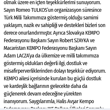
olmak üzere en içten teşekkürlerimi sunuyorum.
Sayın Romeo TULKOS’un organizasyon süresince
Türk Milli Takımımıza göstermiş olduğu samimi
yaklaşım, nazik ev sahipliği ve destekleri bizleri son
derece onurlandırmıştır. Ayrıca Slovakya KEMPO
Federasyonu Başkanı Sayın Robert SZAYKA ve
Macaristan KEMPO Federasyonu Başkanı Sayın
Adam LACZA’ya da ülkemize ve milli takımımıza
göstermiş oldukları değerli ilgi, dostluk ve
misafirperverliklerinden dolayı teşekkür ediyorum.
KEMPO ailesi içerisinde kurulan bu güçlü dostluk
ve kardeşlik bağlarının gelecekte daha da
güçlenerek devam edeceğine yürekten
inanıyorum. Saygılarımla, Halis Avşar Kempo
Federasyonu Başkanı IKF Balkan Ülkeleri Sorumlu