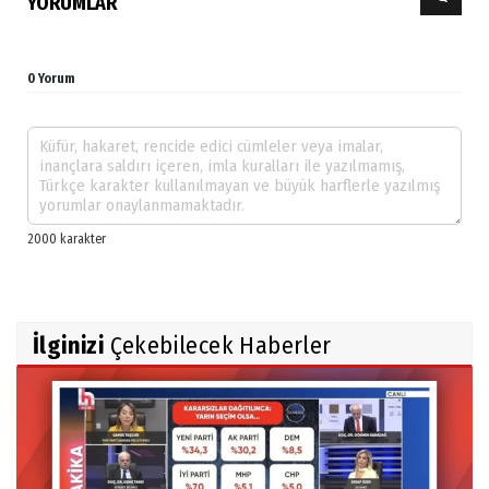
YORUMLAR
0 Yorum
İlginizi
Çekebilecek Haberler