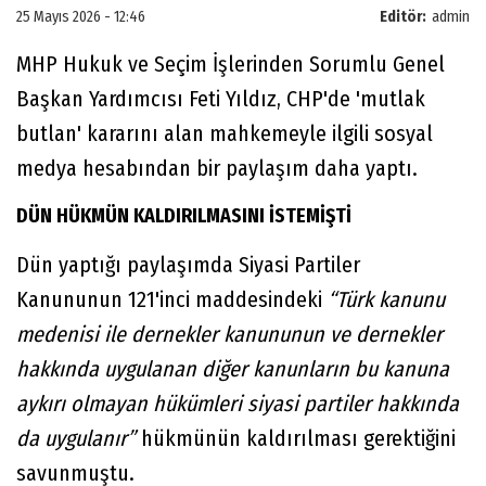
25 Mayıs 2026 - 12:46
Editör:
admin
MHP Hukuk ve Seçim İşlerinden Sorumlu Genel
Başkan Yardımcısı Feti Yıldız, CHP'de 'mutlak
butlan' kararını alan mahkemeyle ilgili sosyal
medya hesabından bir paylaşım daha yaptı.
DÜN HÜKMÜN KALDIRILMASINI İSTEMİŞTİ
Dün yaptığı paylaşımda Siyasi Partiler
Kanununun 121'inci maddesindeki
“Türk kanunu
medenisi ile dernekler kanununun ve dernekler
hakkında uygulanan diğer kanunların bu kanuna
aykırı olmayan hükümleri siyasi partiler hakkında
da uygulanır”
hükmünün kaldırılması gerektiğini
savunmuştu.