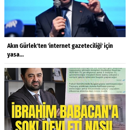
Akın Gürlek'ten 'internet gazeteciliği' için
yasa...