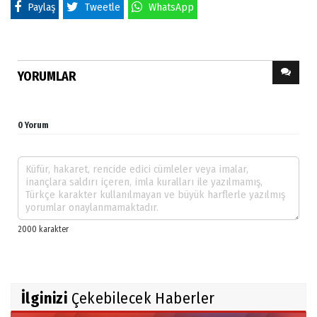
Paylaş
Tweetle
WhatsApp
YORUMLAR
0 Yorum
İlginizi
Çekebilecek Haberler