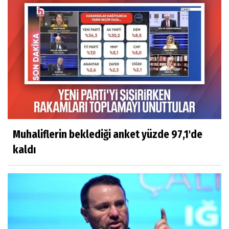
Muhaliflerin beklediği anket yüzde 97,1'de
kaldı