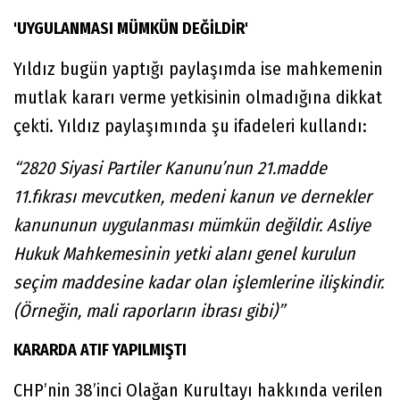
'UYGULANMASI MÜMKÜN DEĞİLDİR'
Yıldız bugün yaptığı paylaşımda ise mahkemenin
mutlak kararı verme yetkisinin olmadığına dikkat
çekti. Yıldız paylaşımında şu ifadeleri kullandı:
“2820 Siyasi Partiler Kanunu’nun 21.madde
11.fıkrası mevcutken, medeni kanun ve dernekler
kanununun uygulanması mümkün değildir. Asliye
Hukuk Mahkemesinin yetki alanı genel kurulun
seçim maddesine kadar olan işlemlerine ilişkindir.
(Örneğin, mali raporların ibrası gibi)”
KARARDA ATIF YAPILMIŞTI
CHP’nin 38’inci Olağan Kurultayı hakkında verilen