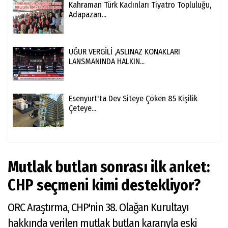
Kahraman Türk Kadınları Tiyatro Topluluğu,
Adapazarı...
UĞUR VERGİLİ ,ASLINAZ KONAKLARI
LANSMANINDA HALKIN...
Esenyurt'ta Dev Siteye Çöken 85 Kişilik
Çeteye...
Mutlak butlan sonrası ilk anket:
CHP seçmeni kimi destekliyor?
ORC Araştırma, CHP'nin 38. Olağan Kurultayı
hakkında verilen mutlak butlan kararıyla eski