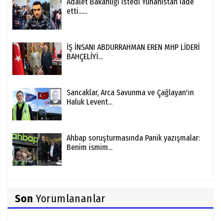
Adalet Bakanlığı istedi Yunanistan iade
etti......
İŞ İNSANI ABDURRAHMAN EREN MHP LİDERİ
BAHÇELİYİ...
Sancaklar, Arca Savunma ve Çağlayan'ın
Haluk Levent...
Ahbap soruşturmasında Panik yazışmalar:
Benim ismim...
Son
Yorumlananlar