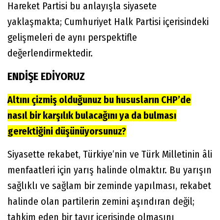
Hareket Partisi bu anlayışla siyasete
yaklaşmakta; Cumhuriyet Halk Partisi içerisindeki
gelişmeleri de aynı perspektifle
değerlendirmektedir.
ENDİŞE EDİYORUZ
Altını çizmiş olduğunuz bu hususların CHP’de
nasıl bir karşılık bulacağını ya da bulması
gerektiğini düşünüyorsunuz?
Siyasette rekabet, Türkiye’nin ve Türk Milletinin âli
menfaatleri için yarış halinde olmaktır. Bu yarışın
sağlıklı ve sağlam bir zeminde yapılması, rekabet
halinde olan partilerin zemini aşındıran değil;
tahkim eden bir tavır içerisinde olmasını