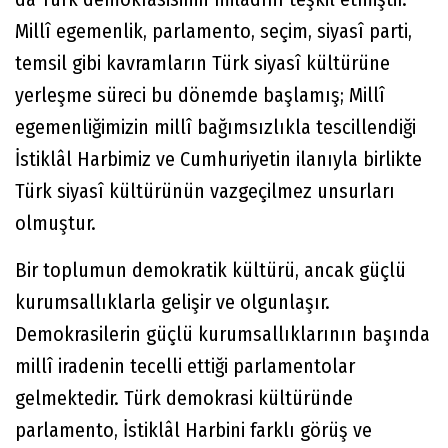
Millî egemenlik, parlamento, seçim, siyasî parti,
temsil gibi kavramların Türk siyasî kültürüne
yerleşme süreci bu dönemde başlamış; Millî
egemenliğimizin millî bağımsızlıkla tescillendiği
İstiklâl Harbimiz ve Cumhuriyetin ilanıyla birlikte
Türk siyasî kültürünün vazgeçilmez unsurları
olmuştur.
Bir toplumun demokratik kültürü, ancak güçlü
kurumsallıklarla gelişir ve olgunlaşır.
Demokrasilerin güçlü kurumsallıklarının başında
millî iradenin tecelli ettiği parlamentolar
gelmektedir. Türk demokrasi kültüründe
parlamento, İstiklâl Harbini farklı görüş ve