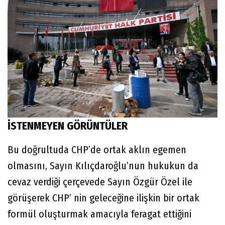
İSTENMEYEN GÖRÜNTÜLER
Bu doğrultuda CHP’de ortak aklın egemen
olmasını, Sayın Kılıçdaroğlu’nun hukukun da
cevaz verdiği çerçevede Sayın Özgür Özel ile
görüşerek CHP’ nin geleceğine ilişkin bir ortak
formül oluşturmak amacıyla feragat ettiğini