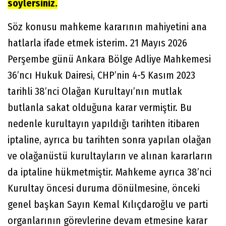
söylersiniz.
Söz konusu mahkeme kararının mahiyetini ana
hatlarla ifade etmek isterim. 21 Mayıs 2026
Perşembe günü Ankara Bölge Adliye Mahkemesi
36’ncı Hukuk Dairesi, CHP’nin 4-5 Kasım 2023
tarihli 38’nci Olağan Kurultayı’nın mutlak
butlanla sakat olduğuna karar vermiştir. Bu
nedenle kurultayın yapıldığı tarihten itibaren
iptaline, ayrıca bu tarihten sonra yapılan olağan
ve olağanüstü kurultayların ve alınan kararların
da iptaline hükmetmiştir. Mahkeme ayrıca 38’nci
Kurultay öncesi duruma dönülmesine, önceki
genel başkan Sayın Kemal Kılıçdaroğlu ve parti
organlarının görevlerine devam etmesine karar