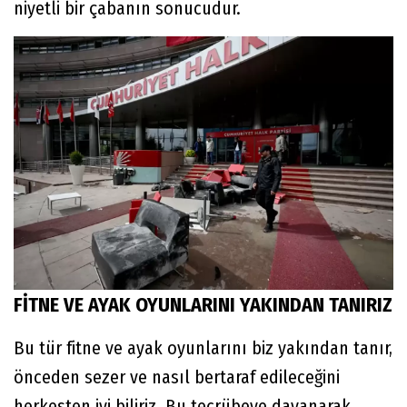
niyetli bir çabanın sonucudur.
FİTNE VE AYAK OYUNLARINI YAKINDAN TANIRIZ
Bu tür fitne ve ayak oyunlarını biz yakından tanır,
önceden sezer ve nasıl bertaraf edileceğini
herkesten iyi biliriz. Bu tecrübeye dayanarak,