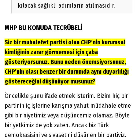
kılacak sağlıklı adımların atılmasıdır.
MHP BU KONUDA TECRÜBELİ
Siz bir muhalefet partisi olan CHP’nin kurumsal
kimliğinin zarar görmemesi için çaba
gösteriyorsunuz. Bunu neden önemsiyorsunuz,
CHP’nin olası benzer bir durumda aynı duyarlılığı
göstereceğini düşünüyor musunuz?
Öncelikle şunu ifade etmek isterim. Bizim hiç bir
partinin iç işlerine karışma yahut müdahale etme
gibi bir niyetimiz veya düşüncemiz olamaz. Böyle
bir yetkimiz de yok zaten. Ancak biz Türk
demokrasisini ve siyasetini düşünen bir partiyiz.