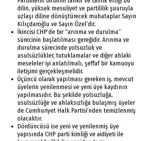
Partililerin birbirini tahkir ve tahrik ettiği bu
dilin, yüksek mesuliyet ve partililik şuuruyla
uzlaşı diline dönüştürecek muhataplar Sayın
Kılıçdaroğlu ve Sayın Özel’dir.
İkincisi CHP’de bir “arınma ve durulma”
sürecinin başlatılması gereğidir. Arınma ve
durulma sürecinde yolsuzluk ve
usulsüzlükler, tutuklamalar ve diğer ahlaki
meseleler iyi anlatılmalı, şeffaf bir kamuoyu
iletişimi gerçekleşmelidir.
Üçüncü olarak yapılması gereken iş, mevcut
üyelerin yenilenmesi ve yeni üye kaydının
yapılmasıdır. Bu şekilde yolsuzluğa,
usulsüzlüğe ve ahlaksızlığa bulaşmış üyeler
de Cumhuriyet Halk Partisi’nden temizlenmiş
olacaktır.
Dördüncüsü ise yeni ve yenilenmiş üye
yapısında CHP parti kimliği ve aidiyeti ile