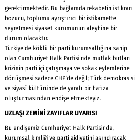
gerektirmektedir. Bu bağlamda rekabetin istikrarı
bozucu, toplumu ayrıştırıcı bir istikamette
seyretmesi siyaset kurumunun aleyhine bir
durum olacaktır.
Türkiye’de köklü bir parti kurumsallığına sahip
olan Cumhuriyet Halk Partisi’nde mutlak butlan
krizinin parti içi çatışmaya ve sokak eylemlerine
dönüşmesi sadece CHP’de değil; Türk demokrasisi
ve siyasî kültüründe de yaralı bir hafıza
oluşturmasından endişe etmekteyiz.
UZLAŞI ZEMİNİ ZAYIFLAR UYARISI
Bu endişemiz Cumhuriyet Halk Partisinde,
kurumsal kimliği ve parti aidiyetini aşındıracak