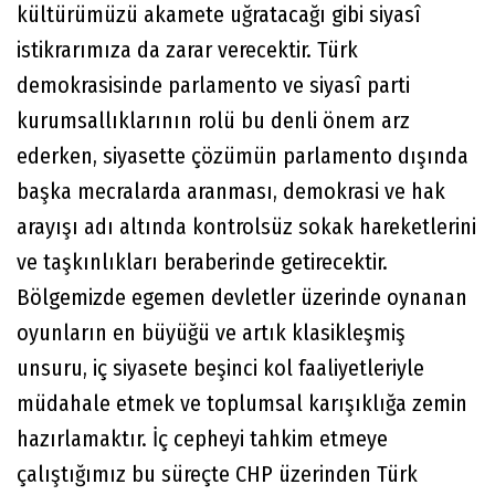
kültürümüzü akamete uğratacağı gibi siyasî
istikrarımıza da zarar verecektir. Türk
demokrasisinde parlamento ve siyasî parti
kurumsallıklarının rolü bu denli önem arz
ederken, siyasette çözümün parlamento dışında
başka mecralarda aranması, demokrasi ve hak
arayışı adı altında kontrolsüz sokak hareketlerini
ve taşkınlıkları beraberinde getirecektir.
Bölgemizde egemen devletler üzerinde oynanan
oyunların en büyüğü ve artık klasikleşmiş
unsuru, iç siyasete beşinci kol faaliyetleriyle
müdahale etmek ve toplumsal karışıklığa zemin
hazırlamaktır. İç cepheyi tahkim etmeye
çalıştığımız bu süreçte CHP üzerinden Türk