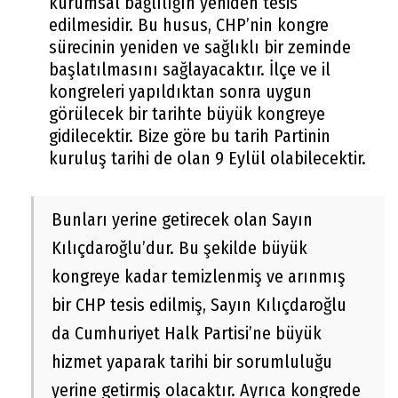
kurumsal bağlılığın yeniden tesis
edilmesidir. Bu husus, CHP’nin kongre
sürecinin yeniden ve sağlıklı bir zeminde
başlatılmasını sağlayacaktır. İlçe ve il
kongreleri yapıldıktan sonra uygun
görülecek bir tarihte büyük kongreye
gidilecektir. Bize göre bu tarih Partinin
kuruluş tarihi de olan 9 Eylül olabilecektir.
Bunları yerine getirecek olan Sayın
Kılıçdaroğlu’dur. Bu şekilde büyük
kongreye kadar temizlenmiş ve arınmış
bir CHP tesis edilmiş, Sayın Kılıçdaroğlu
da Cumhuriyet Halk Partisi’ne büyük
hizmet yaparak tarihi bir sorumluluğu
yerine getirmiş olacaktır. Ayrıca kongrede