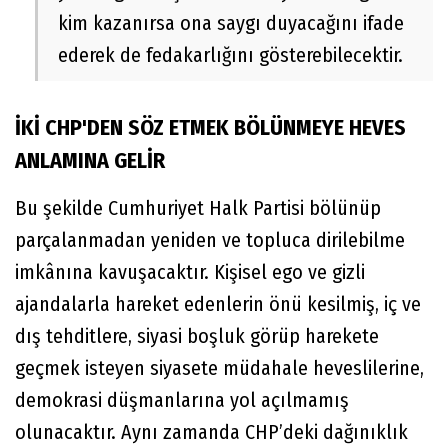
kim kazanırsa ona saygı duyacağını ifade
ederek de fedakarlığını gösterebilecektir.
İKİ CHP'DEN SÖZ ETMEK BÖLÜNMEYE HEVES
ANLAMINA GELİR
Bu şekilde Cumhuriyet Halk Partisi bölünüp
parçalanmadan yeniden ve topluca dirilebilme
imkânına kavuşacaktır. Kişisel ego ve gizli
ajandalarla hareket edenlerin önü kesilmiş, iç ve
dış tehditlere, siyasi boşluk görüp harekete
geçmek isteyen siyasete müdahale heveslilerine,
demokrasi düşmanlarına yol açılmamış
olunacaktır. Aynı zamanda CHP’deki dağınıklık