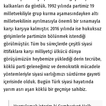
kalkanları da gördük. 1992 yılında partimiz 19
milletvekiliyle grup kurma aşamasındayken altı
milletvekilinin ayrılmasıyla önemli bir sınamayla
karşı karşıya kalmıştır. 2016 yılında ise hukuksuz
girişimlerle partimizin bölünmek istendiği
görülmüştür. Tüm bu süreçlerde çeşitli siyasi
ittifaklara karşı milliyetçi ülkücü dünya
görüşümüzün heybemize yüklediği derin tecrübe,
köklü parti geleneğimiz ve demokratik mücadele
yöntemleriyle siyasi varlığımızı sürdürme gayreti
içerisinde olduk. Bugün Türk siyasi hayatında
yarım asrı aşan köklü bir geçmişe sahibiz.