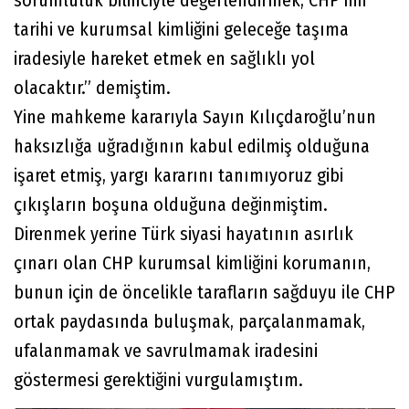
sorumluluk bilinciyle değerlendirmek, CHP’nin
tarihi ve kurumsal kimliğini geleceğe taşıma
iradesiyle hareket etmek en sağlıklı yol
olacaktır.” demiştim.
Yine mahkeme kararıyla Sayın Kılıçdaroğlu’nun
haksızlığa uğradığının kabul edilmiş olduğuna
işaret etmiş, yargı kararını tanımıyoruz gibi
çıkışların boşuna olduğuna değinmiştim.
Direnmek yerine Türk siyasi hayatının asırlık
çınarı olan CHP kurumsal kimliğini korumanın,
bunun için de öncelikle tarafların sağduyu ile CHP
ortak paydasında buluşmak, parçalanmamak,
ufalanmamak ve savrulmamak iradesini
göstermesi gerektiğini vurgulamıştım.