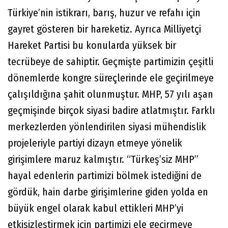
Türkiye’nin istikrarı, barış, huzur ve refahı için
gayret gösteren bir hareketiz. Ayrıca Milliyetçi
Hareket Partisi bu konularda yüksek bir
tecrübeye de sahiptir. Geçmişte partimizin çeşitli
dönemlerde kongre süreçlerinde ele geçirilmeye
çalışıldığına şahit olunmuştur. MHP, 57 yılı aşan
geçmişinde birçok siyasi badire atlatmıştır. Farklı
merkezlerden yönlendirilen siyasi mühendislik
projeleriyle partiyi dizayn etmeye yönelik
girişimlere maruz kalmıştır. “Türkeş’siz MHP”
hayal edenlerin partimizi bölmek istediğini de
gördük, hain darbe girişimlerine giden yolda en
büyük engel olarak kabul ettikleri MHP’yi
etkisizleştirmek için partimizi ele geçirmeye