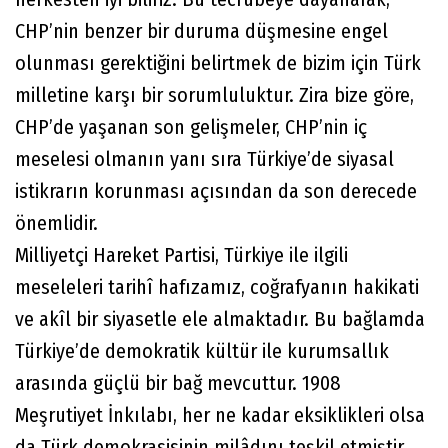
CHP’nin benzer bir duruma düşmesine engel
olunması gerektiğini belirtmek de bizim için Türk
milletine karşı bir sorumluluktur. Zira bize göre,
CHP’de yaşanan son gelişmeler, CHP’nin iç
meselesi olmanın yanı sıra Türkiye’de siyasal
istikrarın korunması açısından da son derecede
önemlidir.
Milliyetçi Hareket Partisi, Türkiye ile ilgili
meseleleri tarihî hafızamız, coğrafyanın hakikati
ve akîl bir siyasetle ele almaktadır. Bu bağlamda
Türkiye’de demokratik kültür ile kurumsallık
arasında güçlü bir bağ mevcuttur. 1908
Meşrutiyet İnkılabı, her ne kadar eksiklikleri olsa
da Türk demokrasisinin milâdını teşkil etmiştir.