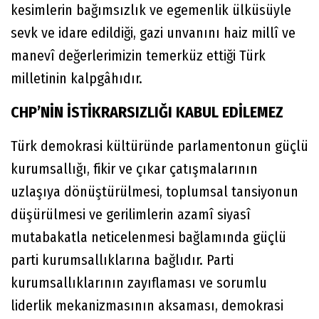
kesimlerin bağımsızlık ve egemenlik ülküsüyle
sevk ve idare edildiği, gazi unvanını haiz millî ve
manevî değerlerimizin temerküz ettiği Türk
milletinin kalpgâhıdır.
CHP’NİN İSTİKRARSIZLIĞI KABUL EDİLEMEZ
Türk demokrasi kültüründe parlamentonun güçlü
kurumsallığı, fikir ve çıkar çatışmalarının
uzlaşıya dönüştürülmesi, toplumsal tansiyonun
düşürülmesi ve gerilimlerin azamî siyasî
mutabakatla neticelenmesi bağlamında güçlü
parti kurumsallıklarına bağlıdır. Parti
kurumsallıklarının zayıflaması ve sorumlu
liderlik mekanizmasının aksaması, demokrasi