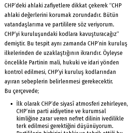
CHP’deki ahlaki zafiyetlere dikkat çekerek “CHP
ahlaki değerlerini korumak zorundadır. Bütün
vatandaşlarıma ve partililere söz veriyorum.
CHP’yi kuruluşundaki kodlara kavuşturacağız”
demiştir. Bu tespit aynı zamanda CHP’nin kuruluş
ilkelerinden de uzaklaştığının ikrarıdır. Öyleyse
öncelikle Partinin mali, hukuki ve idari yönden
kontrol edilmesi, CHP’yi kuruluş kodlarından
ayıran sebeplerin belirlenmesi gerekecektir.
Bu çerçevede;
İlk olarak CHP’de siyasî atmosferi zehirleyen,
CHP’nin parti aidiyetine ve kurumsal
kimliğine zarar veren nefret dilinin ivedilikle
terk edilmesi gerektiğini düşünüyorum.