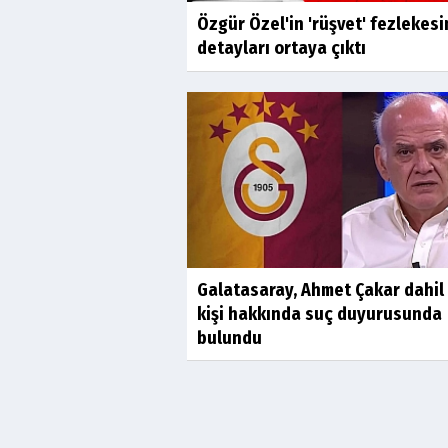
Özgür Özel'in 'rüşvet' fezlekesi
detayları ortaya çıktı
Galatasaray, Ahmet Çakar dahil
kişi hakkında suç duyurusunda
bulundu