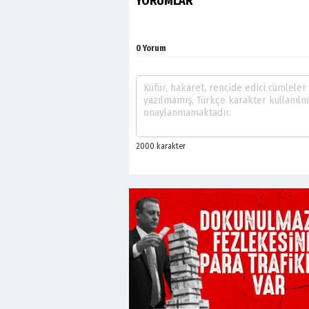
YORUMLAR
0 Yorum