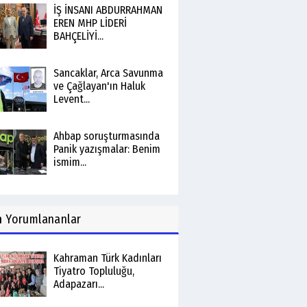
İŞ İNSANI ABDURRAHMAN
EREN MHP LİDERİ
BAHÇELİYİ...
Sancaklar, Arca Savunma
ve Çağlayan'ın Haluk
Levent...
Ahbap soruşturmasında
Panik yazışmalar: Benim
ismim...
n
Yorumlananlar
Kahraman Türk Kadınları
Tiyatro Topluluğu,
Adapazarı...