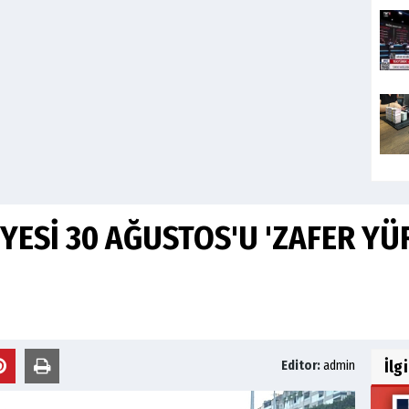
YESİ 30 AĞUSTOS'U 'ZAFER YÜ
İlg
Editor:
admin