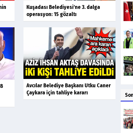
nin
Kuşadası Belediyesi'ne 3. dalga
operasyon: 15 gözaltı
Avcılar Belediye Başkanı Utku Caner
 8
Çaykara için tahliye kararı
So