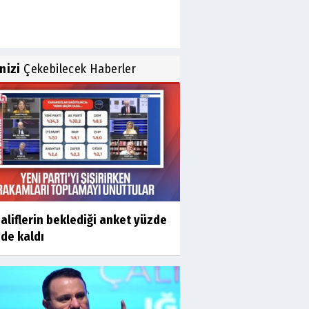
inizi
Çekebilecek Haberler
liflerin beklediği anket yüzde
'de kaldı