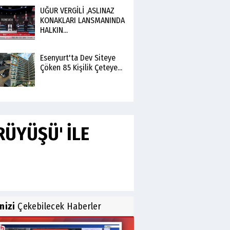
UĞUR VERGİLİ ,ASLINAZ
KONAKLARI LANSMANINDA
HALKIN...
Esenyurt'ta Dev Siteye
Çöken 85 Kişilik Çeteye...
RÜYÜŞÜ' İLE
inizi
Çekebilecek Haberler