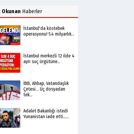
k Okunan
Haberler
İstanbul'da köstebek
operasyonu! 5.4 milyarlık...
İstanbul merkezli 12 ilde 4
ayrı suç örgütüne...
İBB, Ahbap, Vatandaşlık
Çetesi… Üç dosyadan
tek...
Adalet Bakanlığı istedi
Yunanistan iade etti......