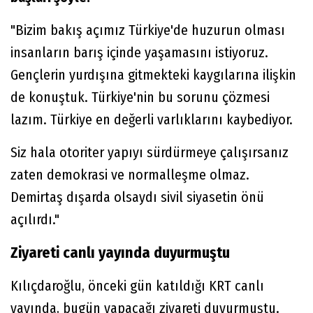
"Bizim bakış açımız Türkiye'de huzurun olması
insanların barış içinde yaşamasını istiyoruz.
Gençlerin yurdışına gitmekteki kaygılarına ilişkin
de konuştuk. Türkiye'nin bu sorunu çözmesi
lazım. Türkiye en değerli varlıklarını kaybediyor.
Siz hala otoriter yapıyı sürdürmeye çalışırsanız
zaten demokrasi ve normalleşme olmaz.
Demirtaş dışarda olsaydı sivil siyasetin önü
açılırdı."
Ziyareti canlı yayında duyurmuştu
Kılıçdaroğlu, önceki gün katıldığı KRT canlı
yayında, bugün yapacağı ziyareti duyurmuştu.