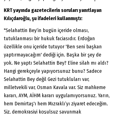
KRT yayında gazetecilerin soruları yanıtlayan
Kılıçdaroğlu, şu ifadeleri kullanmıştı:
"Selahattin Bey’in bugün içeride olması,
tutuklanması bir hukuk faciasıdır. Erdoğan
özellikle onu içeride tutuyor 'Ben seni başkan
yaptırmayacağım' dediği için. Başka bir şey de
yok. Ne yaptı Selahattin Bey? Eline silah mı aldı?
Hangi gerekçeyle yapıyorsunuz bunu? Sadece
Selahattin Bey değil Gezi tutukluları var,
milletvekili var, Osman Kavala var. Siz mahkeme
kararı, AYM, AİHM kararı uygulamıyorsunuz. Yarın,
hem Demirtaş'ı hem Mızraklı’yı ziyaret edeceğim.
Siz, demokrasiyi koşulsuz savunmak