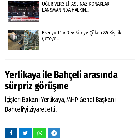
UĞUR VERGİLİ ,ASLINAZ KONAKLARI
LANSMANINDA HALKIN...
Esenyurt'ta Dev Siteye Çöken 85 Kişilik
Çeteye...
Yerlikaya ile Bahçeli arasında
sürpriz görüşme
İçişleri Bakanı Yerlikaya, MHP Genel Başkanı
Bahçeli'yi ziyaret etti.