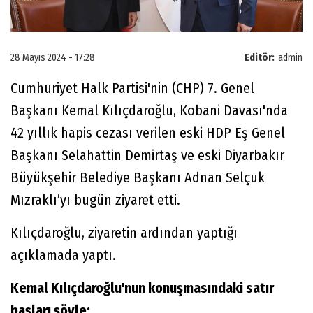
28 Mayıs 2024 - 17:28
Editör:
admin
Cumhuriyet Halk Partisi'nin (CHP) 7. Genel
Başkanı Kemal Kılıçdaroğlu, Kobani Davası'nda
42 yıllık hapis cezası verilen eski HDP Eş Genel
Başkanı Selahattin Demirtaş ve eski Diyarbakır
Büyükşehir Belediye Başkanı Adnan Selçuk
Mızraklı’yı bugün ziyaret etti.
Kılıçdaroğlu, ziyaretin ardından yaptığı
açıklamada yaptı.
Kemal Kılıçdaroğlu'nun konuşmasındaki satır
başları şöyle: