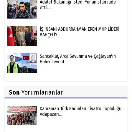
Adalet Bakanlığı istedi Yunanistan iade
etti......
İŞ İNSANI ABDURRAHMAN EREN MHP LİDERİ
BAHÇELİYİ...
Sancaklar, Arca Savunma ve Çağlayan'ın
Haluk Levent...
Son
Yorumlananlar
Kahraman Türk Kadınları Tiyatro Topluluğu,
Adapazarı...