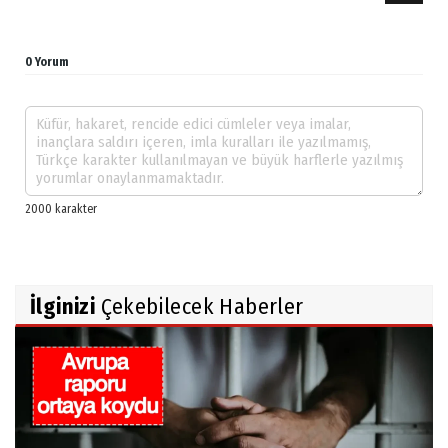
0 Yorum
İlginizi
Çekebilecek Haberler