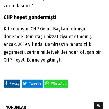
zorundasınız."
CHP heyet göndermişti
Kılıçdaroğlu, CHP Genel Başkanı olduğu
dönemde Demirtaş'ı bizzat ziyaret etmemiş
ancak, 2019 yılında, Demirtaş'ın rahatsızlık
geçirmesi üzerine milletvekillerinden oluşan bir
CHP heyeti Edirne'ye gitmişti.
Paylaş
Tweetle
WhatsApp
YORUMLAR