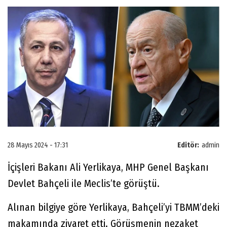
28 Mayıs 2024 - 17:31
Editör:
admin
İçişleri Bakanı Ali Yerlikaya, MHP Genel Başkanı
Devlet Bahçeli ile Meclis’te görüştü.
Alınan bilgiye göre Yerlikaya, Bahçeli’yi TBMM’deki
makamında ziyaret etti. Görüşmenin nezaket