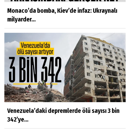
Monaco’da bomba, Kiev’de infaz: Ukraynalı
milyarder...
Venezuela’daki depremlerde ölü sayısı 3 bin
342’ye...