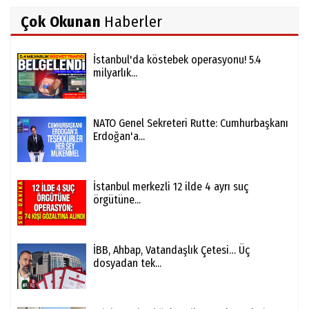
Çok Okunan
Haberler
İstanbul'da köstebek operasyonu! 5.4
milyarlık...
NATO Genel Sekreteri Rutte: Cumhurbaşkanı
Erdoğan'a...
İstanbul merkezli 12 ilde 4 ayrı suç
örgütüne...
İBB, Ahbap, Vatandaşlık Çetesi… Üç
dosyadan tek...