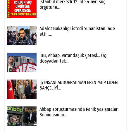
İstanbul merkezli 12 ilde 4 ayrı suç
örgütüne...
Adalet Bakanlığı istedi Yunanistan iade
etti......
İBB, Ahbap, Vatandaşlık Çetesi… Üç
dosyadan tek...
İŞ İNSANI ABDURRAHMAN EREN MHP LİDERİ
BAHÇELİYİ...
Ahbap soruşturmasında Panik yazışmalar:
Benim ismim...