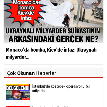
Monaco’da bomba, Kiev’de infaz: Ukraynalı
milyarder...
Çok Okunan
Haberler
İstanbul'da köstebek operasyonu! 5.4
milyarlık...