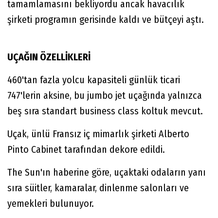
tamamlamasını bekliyordu ancak havacılık
şirketi programın gerisinde kaldı ve bütçeyi aştı.
UÇAĞIN ÖZELLİKLERİ
460'tan fazla yolcu kapasiteli günlük ticari
747'lerin aksine, bu jumbo jet uçağında yalnızca
beş sıra standart business class koltuk mevcut.
Uçak, ünlü Fransız iç mimarlık şirketi Alberto
Pinto Cabinet tarafından dekore edildi.
The Sun'ın haberine göre, uçaktaki odaların yanı
sıra süitler, kamaralar, dinlenme salonları ve
yemekleri bulunuyor.