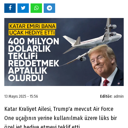
13 Mayıs 2025 - 15:56
Editör:
admin
Katar Kraliyet Ailesi, Trump'a mevcut Air Force
One uçağının yerine kullanılmak üzere lüks bir
özel jet hediye etmeyi teklif etti.