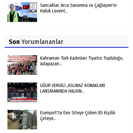
Sancaklar, Arca Savunma ve Çağlayan'ın
Haluk Levent...
Son
Yorumlananlar
Kahraman Türk Kadınları Tiyatro Topluluğu,
Adapazarı...
UĞUR VERGİLİ ,ASLINAZ KONAKLARI
LANSMANINDA HALKIN...
Esenyurt'ta Dev Siteye Çöken 85 Kişilik
Çeteye...