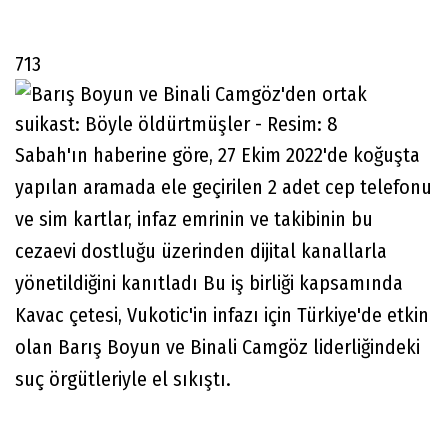
713
Sabah'ın haberine göre, 27 Ekim 2022'de koğuşta
yapılan aramada ele geçirilen 2 adet cep telefonu
ve sim kartlar, infaz emrinin ve takibinin bu
cezaevi dostluğu üzerinden dijital kanallarla
yönetildiğini kanıtladı Bu iş birliği kapsamında
Kavac çetesi, Vukotic'in infazı için Türkiye'de etkin
olan Barış Boyun ve Binali Camgöz liderliğindeki
suç örgütleriyle el sıkıştı.