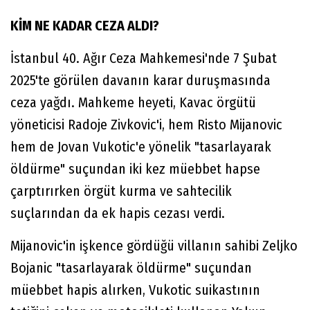
KİM NE KADAR CEZA ALDI?
İstanbul 40. Ağır Ceza Mahkemesi'nde 7 Şubat
2025'te görülen davanın karar duruşmasında
ceza yağdı. Mahkeme heyeti, Kavac örgütü
yöneticisi Radoje Zivkovic'i, hem Risto Mijanovic
hem de Jovan Vukotic'e yönelik "tasarlayarak
öldürme" suçundan iki kez müebbet hapse
çarptırırken örgüt kurma ve sahtecilik
suçlarından da ek hapis cezası verdi.
Mijanovic'in işkence gördüğü villanın sahibi Zeljko
Bojanic "tasarlayarak öldürme" suçundan
müebbet hapis alırken, Vukotic suikastının