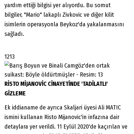
yardım ettiği bilgisi yer alıyordu. Bu somut
bilgiler, "Mario" lakaplı Zivkovic ve diğer kilit
isimlerin operasyonla Beykoz'da yakalanmasını
sağladı.
1213
RİSTO MİJANOVİC CİNAYETİNDE 'TADİLATLI'
GİZLEME
Ek iddianame de ayrıca Skaljari üyesi Ali MATIC
ismini kullanan Risto Mijanovic'in infazına dair
detaylara yer verildi. 11 Eylül 2020'de kaçırılan ve