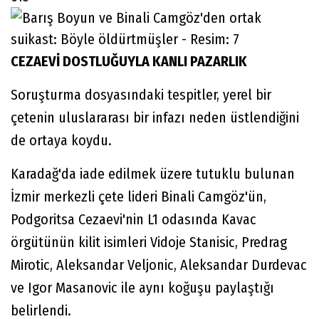
CEZAEVİ DOSTLUĞUYLA KANLI PAZARLIK
Soruşturma dosyasındaki tespitler, yerel bir
çetenin uluslararası bir infazı neden üstlendiğini
de ortaya koydu.
Karadağ'da iade edilmek üzere tutuklu bulunan
İzmir merkezli çete lideri Binali Camgöz'ün,
Podgoritsa Cezaevi'nin L1 odasında Kavac
örgütünün kilit isimleri Vidoje Stanisic, Predrag
Mirotic, Aleksandar Veljonic, Aleksandar Durdevac
ve Igor Masanovic ile aynı koğuşu paylaştığı
belirlendi.