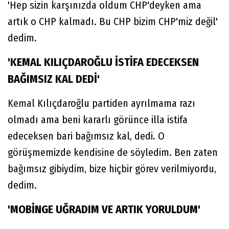
'Hep sizin karşınızda oldum CHP'deyken ama
artık o CHP kalmadı. Bu CHP bizim CHP'miz değil'
dedim.
'KEMAL KILIÇDAROĞLU İSTİFA EDECEKSEN
BAĞIMSIZ KAL DEDİ'
Kemal Kılıçdaroğlu partiden ayrılmama razı
olmadı ama beni kararlı görünce illa istifa
edeceksen bari bağımsız kal, dedi. O
görüşmemizde kendisine de söyledim. Ben zaten
bağımsız gibiydim, bize hiçbir görev verilmiyordu,
dedim.
'MOBİNGE UĞRADIM VE ARTIK YORULDUM'