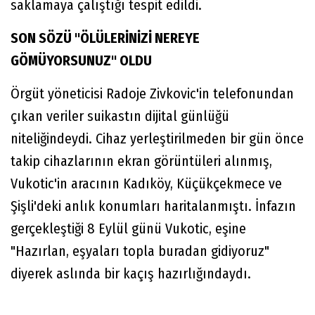
saklamaya çalıştığı tespit edildi.
SON SÖZÜ "ÖLÜLERİNİZİ NEREYE
GÖMÜYORSUNUZ" OLDU
Örgüt yöneticisi Radoje Zivkovic'in telefonundan
çıkan veriler suikastın dijital günlüğü
niteliğindeydi. Cihaz yerleştirilmeden bir gün önce
takip cihazlarının ekran görüntüleri alınmış,
Vukotic'in aracının Kadıköy, Küçükçekmece ve
Şişli'deki anlık konumları haritalanmıştı. İnfazın
gerçekleştiği 8 Eylül günü Vukotic, eşine
"Hazırlan, eşyaları topla buradan gidiyoruz"
diyerek aslında bir kaçış hazırlığındaydı.