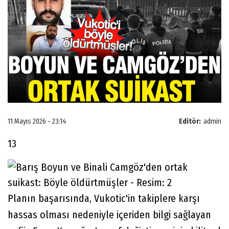
11 Mayıs 2026 - 23:14
Editör:
admin
13
Planın başarısında, Vukotic'in takiplere karşı
hassas olması nedeniyle içeriden bilgi sağlayan