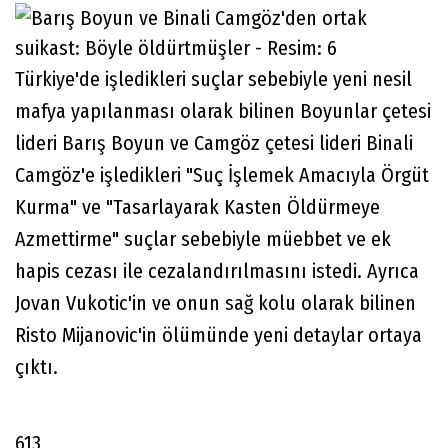
Türkiye'de işledikleri suçlar sebebiyle yeni nesil
mafya yapılanması olarak bilinen Boyunlar çetesi
lideri Barış Boyun ve Camgöz çetesi lideri Binali
Camgöz'e işledikleri "Suç İşlemek Amacıyla Örgüt
Kurma" ve "Tasarlayarak Kasten Öldürmeye
Azmettirme" suçlar sebebiyle müebbet ve ek
hapis cezası ile cezalandırılmasını istedi. Ayrıca
Jovan Vukotic'in ve onun sağ kolu olarak bilinen
Risto Mijanovic'in ölümünde yeni detaylar ortaya
çıktı.
613