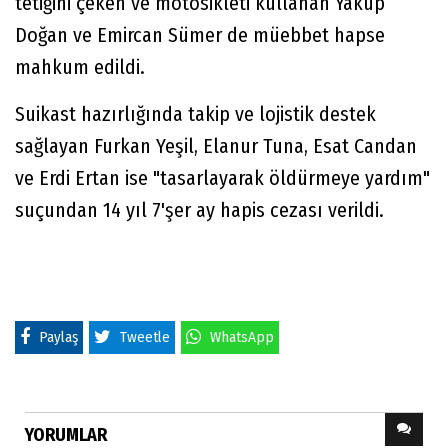
tetiğini çeken ve motosikleti kullanan Yakup
Doğan ve Emircan Sümer de müebbet hapse
mahkum edildi.
Suikast hazırlığında takip ve lojistik destek
sağlayan Furkan Yeşil, Elanur Tuna, Esat Candan
ve Erdi Ertan ise "tasarlayarak öldürmeye yardım"
suçundan 14 yıl 7'şer ay hapis cezası verildi.
Paylaş
Tweetle
WhatsApp
YORUMLAR