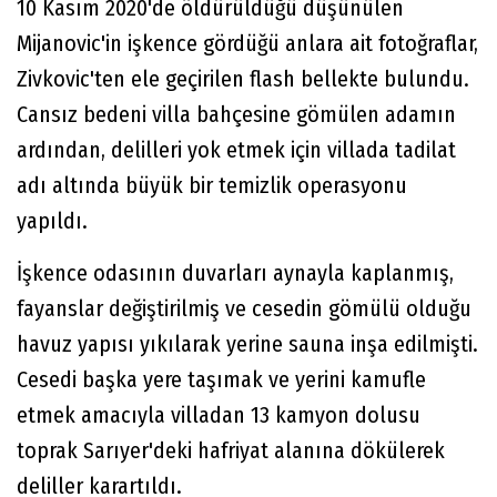
10 Kasım 2020'de öldürüldüğü düşünülen
Mijanovic'in işkence gördüğü anlara ait fotoğraflar,
Zivkovic'ten ele geçirilen flash bellekte bulundu.
Cansız bedeni villa bahçesine gömülen adamın
ardından, delilleri yok etmek için villada tadilat
adı altında büyük bir temizlik operasyonu
yapıldı.
İşkence odasının duvarları aynayla kaplanmış,
fayanslar değiştirilmiş ve cesedin gömülü olduğu
havuz yapısı yıkılarak yerine sauna inşa edilmişti.
Cesedi başka yere taşımak ve yerini kamufle
etmek amacıyla villadan 13 kamyon dolusu
toprak Sarıyer'deki hafriyat alanına dökülerek
deliller karartıldı.