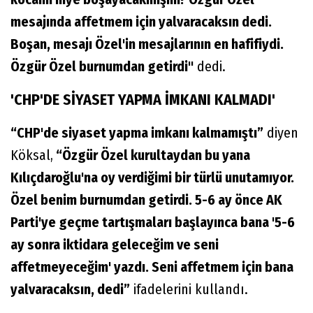
mesajında affetmem için yalvaracaksın dedi.
Boşan, mesajı Özel'in mesajlarının en hafifiydi.
Özgür Özel burnumdan getirdi"
dedi.
'CHP'DE SİYASET YAPMA İMKANI KALMADI'
“CHP'de siyaset yapma imkanı kalmamıştı”
diyen
Köksal,
“Özgür Özel kurultaydan bu yana
Kılıçdaroğlu'na oy verdiğimi bir türlü unutamıyor.
Özel benim burnumdan getirdi. 5-6 ay önce AK
Parti'ye geçme tartışmaları başlayınca bana '5-6
ay sonra iktidara geleceğim ve seni
affetmeyeceğim' yazdı. Seni affetmem için bana
yalvaracaksın, dedi”
ifadelerini kullandı.