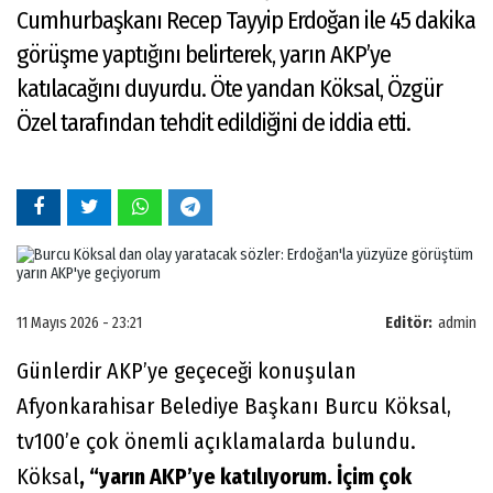
Cumhurbaşkanı Recep Tayyip Erdoğan ile 45 dakika
görüşme yaptığını belirterek, yarın AKP’ye
katılacağını duyurdu. Öte yandan Köksal, Özgür
Özel tarafından tehdit edildiğini de iddia etti.
11 Mayıs 2026 - 23:21
Editör:
admin
Günlerdir AKP’ye geçeceği konuşulan
Afyonkarahisar Belediye Başkanı Burcu Köksal,
tv100’e çok önemli açıklamalarda bulundu.
Köksal
, “yarın AKP’ye katılıyorum. İçim çok