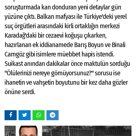
soruşturmada kan donduran yeni detaylar gün
yüzüne çıktı. Balkan mafyası ile Türkiye'deki yerel
suç örgütleri arasındaki kirli ortaklığın merkezi
Karadağ'daki bir cezaevi koğuşu çıkarken,
hazırlanan ek iddianamede Barış Boyun ve Binali
Camgöz gibi isimlere müebbet hapis istendi.
Suikast anından dakikalar önce maktulün sorduğu
"Ölülerinizi nereye gömüyorsunuz?" sorusu ise
ihanetin ve vahşetin boyutunu bir kez daha gözler
önüne serdi.