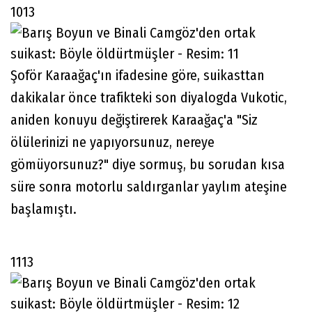
1013
Şoför Karaağaç'ın ifadesine göre, suikasttan
dakikalar önce trafikteki son diyalogda Vukotic,
aniden konuyu değiştirerek Karaağaç'a "Siz
ölülerinizi ne yapıyorsunuz, nereye
gömüyorsunuz?" diye sormuş, bu sorudan kısa
süre sonra motorlu saldırganlar yaylım ateşine
başlamıştı.
1113