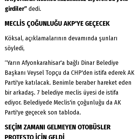
girdiler”
dedi.
MECLİS ÇOĞUNLUĞU AKP'YE GEÇECEK
Köksal, açıklamalarının devamında şunları
söyledi,
“Yarın Afyonkarahisar'a bağlı Dinar Belediye
Başkanı Veysel Topçu da CHP'den istifa ederek AK
Parti'ye katılacak. Benimle beraber hareket eden
bir arkadaş. 7 belediye meclis üyesi de istifa
ediyor. Belediyede Meclis'in çoğunluğu da AK
Parti'ye geçecek son tabloda.
SEÇİM ZAMANI GELMEYEN OTOBÜSLER
PROTESTO İÇİN GELDİ