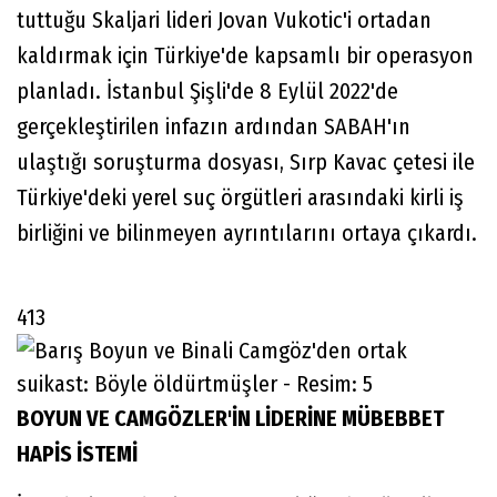
tuttuğu Skaljari lideri Jovan Vukotic'i ortadan
kaldırmak için Türkiye'de kapsamlı bir operasyon
planladı. İstanbul Şişli'de 8 Eylül 2022'de
gerçekleştirilen infazın ardından SABAH'ın
ulaştığı soruşturma dosyası, Sırp Kavac çetesi ile
Türkiye'deki yerel suç örgütleri arasındaki kirli iş
birliğini ve bilinmeyen ayrıntılarını ortaya çıkardı.
413
BOYUN VE CAMGÖZLER'İN LİDERİNE MÜBEBBET
HAPİS İSTEMİ