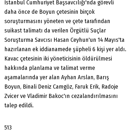
İstanbul Cumhuriyet Başsavcılığı'nda görevli
daha önce de Boyun çetesinin birçok
soruşturmasını yöneten ve çete tarafından
suikast talimatı da verilen Örgütlü Suçlar
Soruşturma Savcısı Hasan Ceyhun'un 14 Mayıs'ta
hazırlanan ek iddianamede şüpheli 6 kişi yer aldı.
Kavac çetesinin iki yöneticisinin öldürülmesi
hakkında planlama ve talimat verme
aşamalarında yer alan Ayhan Arslan, Barış
Boyun, Binali Deniz Camgöz, Faruk Erik, Radoje
Zvicer ve Vladimir Bakoc'ın cezalandırılmasını
talep edildi.
513