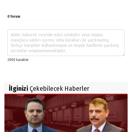
0 Yorum
İlginizi
Çekebilecek Haberler