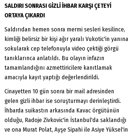
SALDIRI SONRASI GİZLİ İHBAR KARŞI ÇETEYİ
ORTAYA ÇIKARDI
Saldırıdan hemen sonra mermi sesleri kesilince,
kimliği belirsiz bir kişi ağır yaralı Vukotic'in yanına
sokularak cep telefonuyla video çektiği görgü
tanıklarınca anlatıldı. Bu olayın infazın
tamamlandığını azmettiricilere kanıtlamak
amacıyla kayıt yaptığı değerlendirildi.
Cinayetten 10 gün sonra bir mail adresinden
gelen gizli ihbar ise soruşturmayı derinleştirdi.
İhbarda suikastın arkasında Kavac örgütünün
olduğu, Radoje Zivkovic'in İstanbul'da saklandığı
ve ona Murat Polat, Ayşe Sipahi ile Asiye Yüksel'in