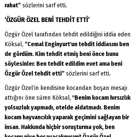
rahat”
sözlerini sarf etti.
‘ÖZGÜR ÖZEL BENİ TEHDİT ETTİ’
Özgür Özel tarafından tehdit edildiğini iddia eden
Köksal,
“Cemal Enginyurt'un tehdit iddiasını ben
de gördüm. Kim tehdit etmiş beni önce bunu
söylesinler. Ben tehdit edildim evet ama beni
Özgür Özel tehdit etti”
sözlerini sarf etti.
Özgür Özel’in kendisine kocandan boşan mesajı
attığını öne süren Köksal,
"Benim kocam hırsızlık
yolsuzluk yapmadı, otelde aldatmadı. Benim
kocam hayvancılık yaparak geçimini sağlayan bir
insan. Hakkında hiçbir soruşturma yok, ben
kocamı niye boşayacakmışım? Özgür Özel