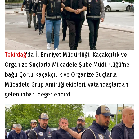
Tekirdağ
'da İl Emniyet Müdürlüğü Kaçakçılık ve
Organize Suçlarla Mücadele Şube Müdürlüğü'ne
bağlı Çorlu Kaçakçılık ve Organize Suçlarla
Mücadele Grup Amirliği ekipleri, vatandaşlardan
gelen ihbarı değerlendirdi.