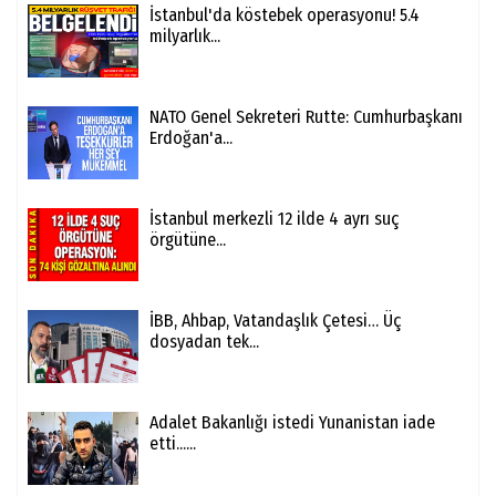
İstanbul'da köstebek operasyonu! 5.4
milyarlık...
NATO Genel Sekreteri Rutte: Cumhurbaşkanı
Erdoğan'a...
İstanbul merkezli 12 ilde 4 ayrı suç
örgütüne...
İBB, Ahbap, Vatandaşlık Çetesi… Üç
dosyadan tek...
Adalet Bakanlığı istedi Yunanistan iade
etti......