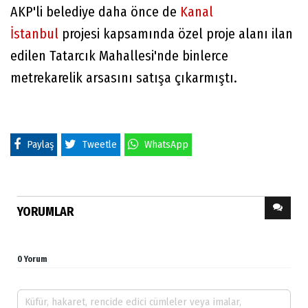
AKP'li belediye daha önce de
Kanal
İstanbul
projesi kapsamında özel proje alanı ilan
edilen Tatarcık Mahallesi'nde binlerce
metrekarelik arsasını satışa çıkarmıştı.
Paylaş
Tweetle
WhatsApp
YORUMLAR
0 Yorum