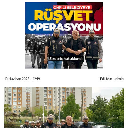
10 Haziran 2023 - 12:19
Editör:
admin