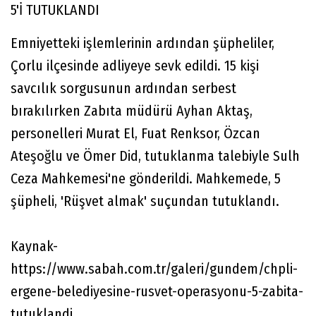
5'İ TUTUKLANDI
Emniyetteki işlemlerinin ardından şüpheliler,
Çorlu ilçesinde adliyeye sevk edildi. 15 kişi
savcılık sorgusunun ardından serbest
bırakılırken Zabıta müdürü Ayhan Aktaş,
personelleri Murat El, Fuat Renksor, Özcan
Ateşoğlu ve Ömer Did, tutuklanma talebiyle Sulh
Ceza Mahkemesi'ne gönderildi. Mahkemede, 5
şüpheli, 'Rüşvet almak' suçundan tutuklandı.
Kaynak-
https://www.sabah.com.tr/galeri/gundem/chpli-
ergene-belediyesine-rusvet-operasyonu-5-zabita-
tutuklandi