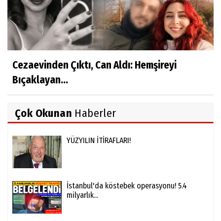
Cezaevinden Çıktı, Can Aldı: Hemşireyi
Bıçaklayan...
Çok Okunan
Haberler
YÜZYILIN İTİRAFLARI!
İstanbul'da köstebek operasyonu! 5.4
milyarlık...