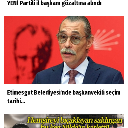
YENİ Partili il başkanı gözaltına alındı
Etimesgut Belediyesi'nde başkanvekili seçim
tarihi...