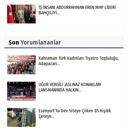
İŞ İNSANI ABDURRAHMAN EREN MHP LİDERİ
BAHÇELİYİ...
Son
Yorumlananlar
Kahraman Türk Kadınları Tiyatro Topluluğu,
Adapazarı...
UĞUR VERGİLİ ,ASLINAZ KONAKLARI
LANSMANINDA HALKIN...
Esenyurt'ta Dev Siteye Çöken 85 Kişilik
Çeteye...