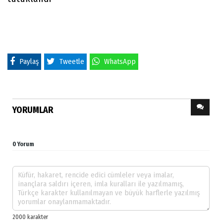
Paylaş
Tweetle
WhatsApp
YORUMLAR
0 Yorum