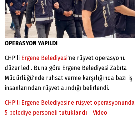
OPERASYON YAPILDI
CHP'li
Ergene Belediyesi
'ne rüşvet operasyonu
düzenledi. Buna göre Ergene Belediyesi Zabıta
Müdürlüğü'nde ruhsat verme karşılığında bazı iş
insanlarından rüşvet alındığı belirlendi.
CHP'li Ergene Belediyesine rüşvet operasyonunda
5 belediye personeli tutuklandı | Video