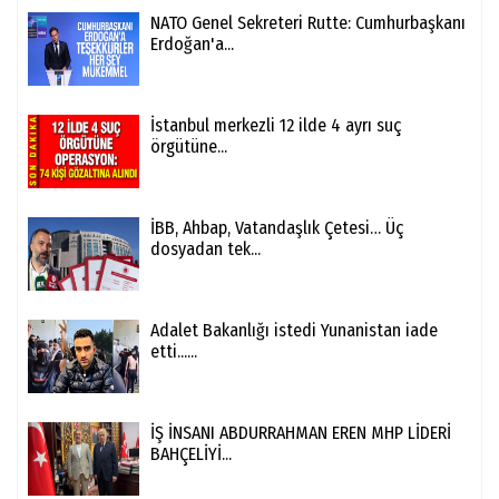
NATO Genel Sekreteri Rutte: Cumhurbaşkanı
Erdoğan'a...
İstanbul merkezli 12 ilde 4 ayrı suç
örgütüne...
İBB, Ahbap, Vatandaşlık Çetesi… Üç
dosyadan tek...
Adalet Bakanlığı istedi Yunanistan iade
etti......
İŞ İNSANI ABDURRAHMAN EREN MHP LİDERİ
BAHÇELİYİ...