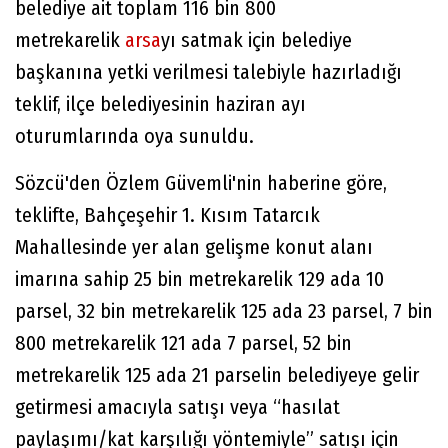
belediye ait toplam 116 bin 800
metrekarelik
arsa
yı satmak için belediye
başkanına yetki verilmesi talebiyle hazırladığı
teklif, ilçe belediyesinin haziran ayı
oturumlarında oya sunuldu.
Sözcü'den Özlem Güvemli'nin haberine göre,
teklifte, Bahçeşehir 1. Kısım Tatarcık
Mahallesinde yer alan gelişme konut alanı
imarına sahip 25 bin metrekarelik 129 ada 10
parsel, 32 bin metrekarelik 125 ada 23 parsel, 7 bin
800 metrekarelik 121 ada 7 parsel, 52 bin
metrekarelik 125 ada 21 parselin belediyeye gelir
getirmesi amacıyla satışı veya “hasılat
paylaşımı/kat karşılığı yöntemiyle” satışı için