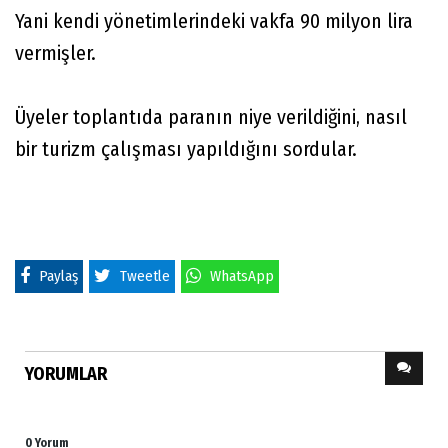
Yani kendi yönetimlerindeki vakfa 90 milyon lira
vermişler.
Üyeler toplantıda paranın niye verildiğini, nasıl
bir turizm çalışması yapıldığını sordular.
Paylaş
Tweetle
WhatsApp
YORUMLAR
0 Yorum