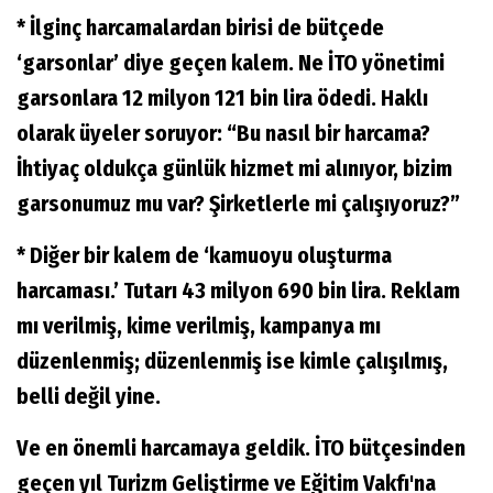
* İlginç harcamalardan birisi de bütçede
‘garsonlar’ diye geçen kalem. Ne İTO yönetimi
garsonlara 12 milyon 121 bin lira ödedi. Haklı
olarak üyeler soruyor: “Bu nasıl bir harcama?
İhtiyaç oldukça günlük hizmet mi alınıyor, bizim
garsonumuz mu var? Şirketlerle mi çalışıyoruz?”
* Diğer bir kalem de ‘kamuoyu oluşturma
harcaması.’ Tutarı 43 milyon 690 bin lira. Reklam
mı verilmiş, kime verilmiş, kampanya mı
düzenlenmiş; düzenlenmiş ise kimle çalışılmış,
belli değil yine.
Ve en önemli harcamaya geldik. İTO bütçesinden
geçen yıl Turizm Geliştirme ve Eğitim Vakfı'na