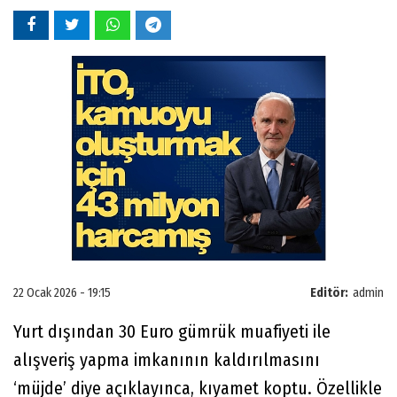
22 Ocak 2026 - 19:15
Editör:
admin
Yurt dışından 30 Euro gümrük muafiyeti ile
alışveriş yapma imkanının kaldırılmasını
‘müjde’ diye açıklayınca, kıyamet koptu. Özellikle