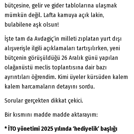
bütçesine, gelir ve gider tablolarına ulaşmak
mümkün değil. Lafta kamuya açık lakin,
bulabilene aşk olsun!
İşte tam da Avdagiç’in milleti zıplatan yurt dışı
alışverişle ilgili açıklamaları tartışılırken, yeni
bütçenin görüşüldüğü 26 Aralık günü yapılan
olağanüstü meclis toplantısına dair bazı
ayrıntıları öğrendim. Kimi üyeler kürsüden kalem
kalem harcamaların detayını sordu.
Sorular gerçekten dikkat çekici.
Bir kısmını madde madde aktarayım:
* İTO yönetimi 2025 yılında ‘hediyelik’ başlığı