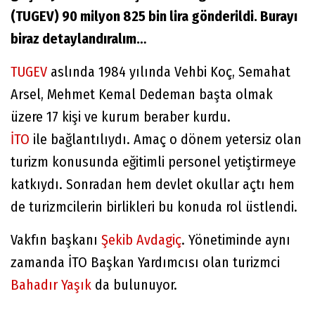
(TUGEV) 90 milyon 825 bin lira gönderildi. Burayı
biraz detaylandıralım…
TUGEV
aslında 1984 yılında Vehbi Koç, Semahat
Arsel, Mehmet Kemal Dedeman başta olmak
üzere 17 kişi ve kurum beraber kurdu.
İTO
ile bağlantılıydı. Amaç o dönem yetersiz olan
turizm konusunda eğitimli personel yetiştirmeye
katkıydı. Sonradan hem devlet okullar açtı hem
de turizmcilerin birlikleri bu konuda rol üstlendi.
Vakfın başkanı
Şekib Avdagiç
. Yönetiminde aynı
zamanda İTO Başkan Yardımcısı olan turizmci
Bahadır Yaşık
da bulunuyor.