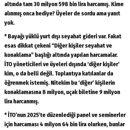
altında tam 30 milyon 598 bin lira harcamış. Kime
alınmış onca hediye? Üyeler de sordu ama yanıt
yok.
* Bayağı yüklü yurt dışı seyahat gideri var. Fakat
esas dikkat çekeni “Diğer kişiler seyahat ve
konaklama” başlığı altında yapılan harcamalar.
İTO yöneticileri ve üyeleri dışında ‘diğer kişiler’
kim, o da belli değil. Toplantıya katılanlar da
öğrenmek istemiş. Nitekim bu ‘diğer’ kişilerin
konaklamasına 8 milyon, uçak biletine 9 milyon
lira harcanmış.
* İTO’nun 2025’te düzenlediği panel ve seminerler
için harcaması 4 milyon 64 bin lira olurken, bunlar