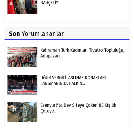
BAHÇELİYİ...
Son
Yorumlananlar
Kahraman Türk Kadınları Tiyatro Topluluğu,
Adapazarı...
UĞUR VERGİLİ ,ASLINAZ KONAKLARI
LANSMANINDA HALKIN...
Esenyurt'ta Dev Siteye Çöken 85 Kişilik
Çeteye...