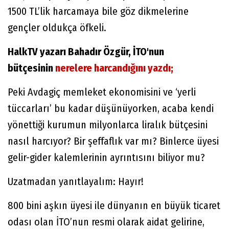
1500 TL’lik harcamaya bile göz dikmelerine
gençler oldukça öfkeli.
HalkTV yazarı Bahadır Özgür, İTO'nun
bütçesinin
nerelere harcandığını yazdı;
Peki Avdagiç memleket ekonomisini ve ‘yerli
tüccarları’ bu kadar düşünüyorken, acaba kendi
yönettiği kurumun milyonlarca liralık bütçesini
nasıl harcıyor? Bir şeffaflık var mı? Binlerce üyesi
gelir-gider kalemlerinin ayrıntısını biliyor mu?
Uzatmadan yanıtlayalım: Hayır!
800 bini aşkın üyesi ile dünyanın en büyük ticaret
odası olan İTO’nun resmi olarak aidat gelirine,