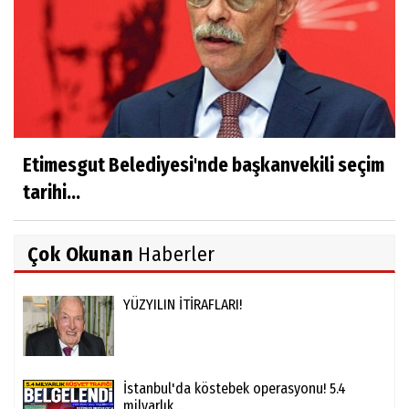
Etimesgut Belediyesi'nde başkanvekili seçim
tarihi...
Çok Okunan
Haberler
YÜZYILIN İTİRAFLARI!
İstanbul'da köstebek operasyonu! 5.4
milyarlık...