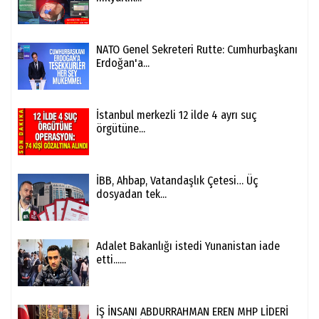
NATO Genel Sekreteri Rutte: Cumhurbaşkanı
Erdoğan'a...
İstanbul merkezli 12 ilde 4 ayrı suç
örgütüne...
İBB, Ahbap, Vatandaşlık Çetesi… Üç
dosyadan tek...
Adalet Bakanlığı istedi Yunanistan iade
etti......
İŞ İNSANI ABDURRAHMAN EREN MHP LİDERİ