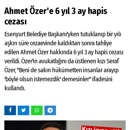
Ahmet Özer'e 6 yıl 3 ay hapis
cezası
Esenyurt Belediye Başkanı'yken tutuklanıp bir yılı
aşkın süre cezaevinde kaldıktan sonra tahliye
edilen Ahmet Özer hakkında 6 yıl 3 ay hapis cezası
verildi. Özer'in avukatlığını da üstlenen kızı Seraf
Özer, "Beni de sakın hükümetten insanlar arayıp
'böyle olsun istemezdik' demesinler" ifadesini
kullandı.