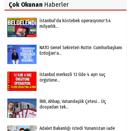
Çok Okunan
Haberler
İstanbul'da köstebek operasyonu! 5.4
milyarlık...
NATO Genel Sekreteri Rutte: Cumhurbaşkanı
Erdoğan'a...
İstanbul merkezli 12 ilde 4 ayrı suç
örgütüne...
İBB, Ahbap, Vatandaşlık Çetesi… Üç
dosyadan tek...
Adalet Bakanlığı istedi Yunanistan iade