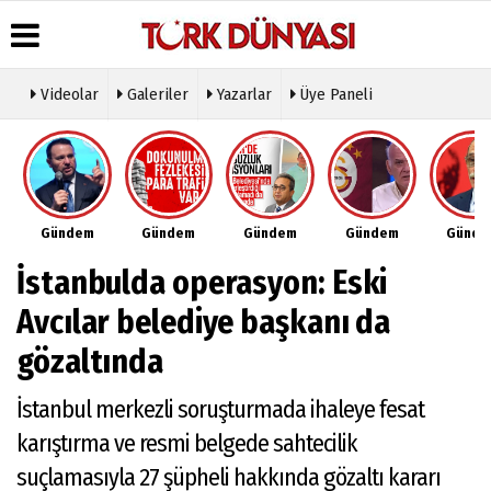
Videolar
Galeriler
Yazarlar
Üye Paneli
Üye Paneli
Hava
Köşe
Künye
Durumu
Yazarları
Haber
İletişim
Arşivi
Gazete
Video
Çerez
Manşetleri
Galeri
Gazete
Politikası
Gündem
Gündem
Gündem
Gündem
Günd
Arşivi
Anketler
Foto
Gizlilik
Galeri
Günün
Biyografiler
İlkeleri
İstanbulda operasyon: Eski
Haberleri
Etkinlikler
Avcılar belediye başkanı da
gözaltında
İstanbul merkezli soruşturmada ihaleye fesat
karıştırma ve resmi belgede sahtecilik
suçlamasıyla 27 şüpheli hakkında gözaltı kararı