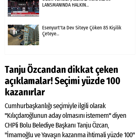
LANSMANINDA HALKIN...
Esenyurt'ta Dev Siteye Çöken 85 Kişilik
Çeteye...
Tanju Özcandan dikkat çeken
açıklamalar! Seçimi yüzde 100
kazanırlar
Cumhurbaşkanlığı seçimiyle ilgili olarak
"Kılıçdaroğlunun aday olmasını istemem" diyen
CHPli Bolu Belediye Başkanı Tanju Özcan,
"İmamoğlu ve Yavaşın kazanma ihtimali yüzde 100"