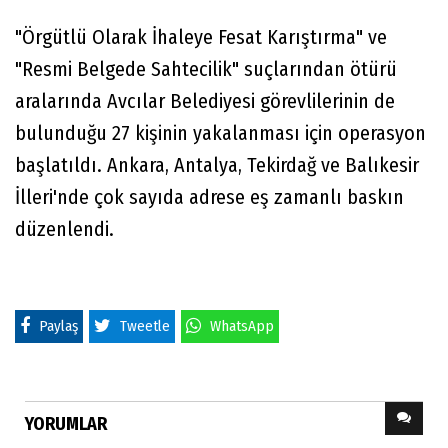
"Örgütlü Olarak İhaleye Fesat Karıştırma" ve
"Resmi Belgede Sahtecilik" suçlarından ötürü
aralarında Avcılar Belediyesi görevlilerinin de
bulunduğu 27 kişinin yakalanması için operasyon
başlatıldı. Ankara, Antalya, Tekirdağ ve Balıkesir
İlleri'nde çok sayıda adrese eş zamanlı baskın
düzenlendi.
Paylaş
Tweetle
WhatsApp
YORUMLAR