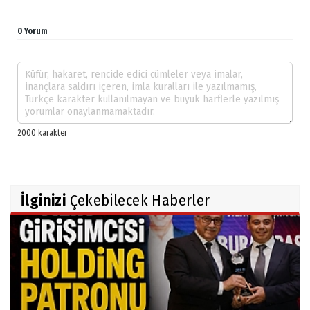
0 Yorum
İlginizi
Çekebilecek Haberler