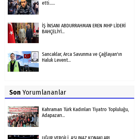
etti......
İŞ İNSANI ABDURRAHMAN EREN MHP LİDERİ
BAHÇELİYİ...
Sancaklar, Arca Savunma ve Çağlayan'ın
Haluk Levent...
Son
Yorumlananlar
Kahraman Türk Kadınları Tiyatro Topluluğu,
Adapazarı...
UĞUR VERGİLİ ,ASLINAZ KONAKLARI