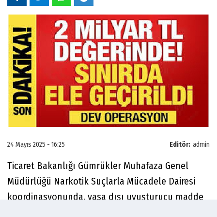
24 Mayıs 2025 - 16:25
Editör:
admin
Ticaret Bakanlığı Gümrükler Muhafaza Genel
Müdürlüğü Narkotik Suçlarla Mücadele Dairesi
koordinasyonunda, yasa dışı uyuşturucu madde
ticareti ile mücadele faaliyetleri kapsamında,