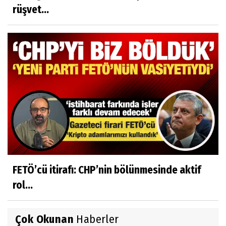
rüşvet...
FETÖ’cü itirafı: CHP’nin bölünmesinde aktif
rol...
Çok Okunan
Haberler