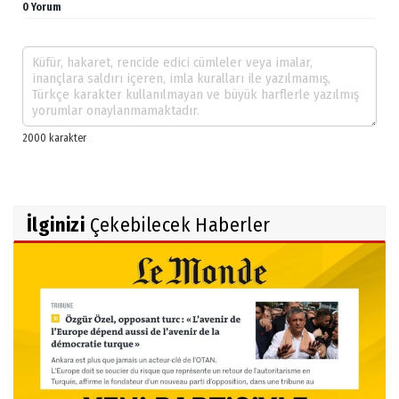
0 Yorum
İlginizi
Çekebilecek Haberler