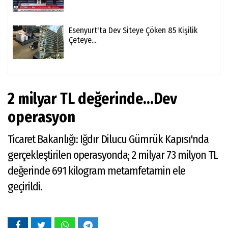
Esenyurt'ta Dev Siteye Çöken 85 Kişilik
Çeteye...
2 milyar TL değerinde...Dev
operasyon
Ticaret Bakanlığı: Iğdır Dilucu Gümrük Kapısı'nda
gerçekleştirilen operasyonda; 2 milyar 73 milyon TL
değerinde 691 kilogram metamfetamin ele
geçirildi.