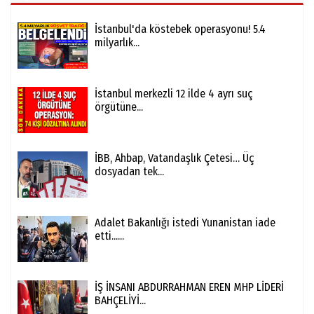
İstanbul'da köstebek operasyonu! 5.4
milyarlık...
İstanbul merkezli 12 ilde 4 ayrı suç
örgütüne...
İBB, Ahbap, Vatandaşlık Çetesi… Üç
dosyadan tek...
Adalet Bakanlığı istedi Yunanistan iade
etti......
İŞ İNSANI ABDURRAHMAN EREN MHP LİDERİ
BAHÇELİYİ...