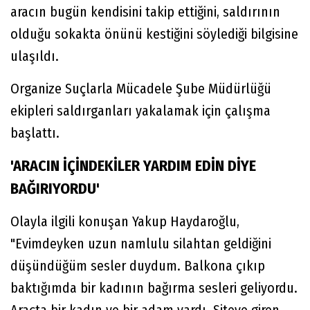
aracın bugün kendisini takip ettiğini, saldırının
olduğu sokakta önünü kestiğini söylediği bilgisine
ulaşıldı.
Organize Suçlarla Mücadele Şube Müdürlüğü
ekipleri saldırganları yakalamak için çalışma
başlattı.
'ARACIN İÇİNDEKİLER YARDIM EDİN DİYE
BAĞIRIYORDU'
Olayla ilgili konuşan Yakup Haydaroğlu,
"Evimdeyken uzun namlulu silahtan geldiğini
düşündüğüm sesler duydum. Balkona çıkıp
baktığımda bir kadının bağırma sesleri geliyordu.
Araçta bir kadın ve bir adam vardı. Siteye giren