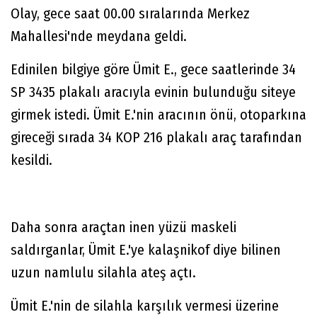
Olay, gece saat 00.00 sıralarında Merkez
Mahallesi'nde meydana geldi.
Edinilen bilgiye göre Ümit E., gece saatlerinde 34
SP 3435 plakalı aracıyla evinin bulunduğu siteye
girmek istedi. Ümit E.'nin aracının önü, otoparkına
gireceği sırada 34 KOP 216 plakalı araç tarafından
kesildi.
Daha sonra araçtan inen yüzü maskeli
saldırganlar, Ümit E.'ye kalaşnikof diye bilinen
uzun namlulu silahla ateş açtı.
Ümit E.'nin de silahla karşılık vermesi üzerine