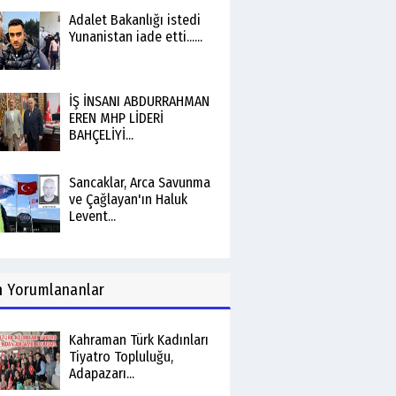
Adalet Bakanlığı istedi
Yunanistan iade etti......
İŞ İNSANI ABDURRAHMAN
EREN MHP LİDERİ
BAHÇELİYİ...
Sancaklar, Arca Savunma
ve Çağlayan'ın Haluk
Levent...
n
Yorumlananlar
Kahraman Türk Kadınları
Tiyatro Topluluğu,
Adapazarı...