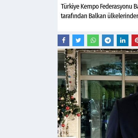
Türkiye Kempo Federasyonu Baş
tarafından Balkan ülkelerinden