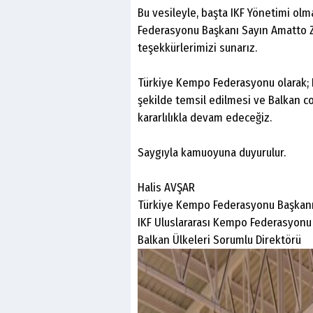
Bu vesileyle, başta IKF Yönetimi o
Federasyonu Başkanı Sayın Amatto Z
teşekkürlerimizi sunarız.
Türkiye Kempo Federasyonu olarak; 
şekilde temsil edilmesi ve Balkan c
kararlılıkla devam edeceğiz.
Saygıyla kamuoyuna duyurulur.
Halis AVŞAR
Türkiye Kempo Federasyonu Başkan
IKF Uluslararası Kempo Federasyonu
Balkan Ülkeleri Sorumlu Direktörü