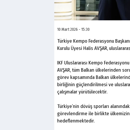
10 Mart 2026 - 15:30
Türkiye Kempo Federasyonu Başkanı 
Kurulu Üyesi Halis AVŞAR, uluslarara
IKF Uluslararası Kempo Federasyonu 
AVŞAR, tüm Balkan ülkelerinden soru
görev kapsamında Balkan ülkelerind
birliğinin güçlendirilmesi ve ulusl
çalışmalar yürütülecektir.
Türkiye’nin dövüş sporları alanındaki
görevlendirme ile birlikte ülkemizi
hedeflenmektedir.