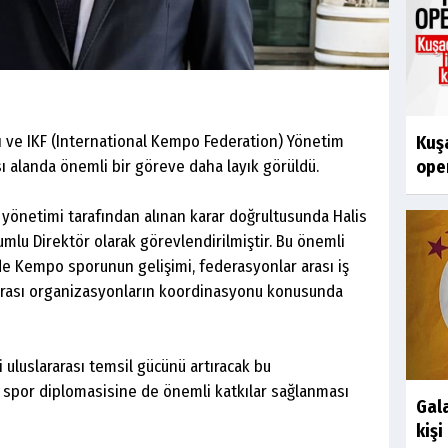
ve IKF (International Kempo Federation) Yönetim
Kuşa
sı alanda önemli bir göreve daha layık görüldü.
oper
yönetimi tarafından alınan karar doğrultusunda Halis
mlu Direktör olarak görevlendirilmiştir. Bu önemli
e Kempo sporunun gelişimi, federasyonlar arası iş
ararası organizasyonların koordinasyonu konusunda
 uluslararası temsil gücünü artıracak bu
n spor diplomasisine de önemli katkılar sağlanması
Gal
kişi