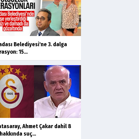
dası Belediyesi'ne 3. dalga
asyon: 15...
atasaray, Ahmet Çakar dahil 8
 hakkında suç...