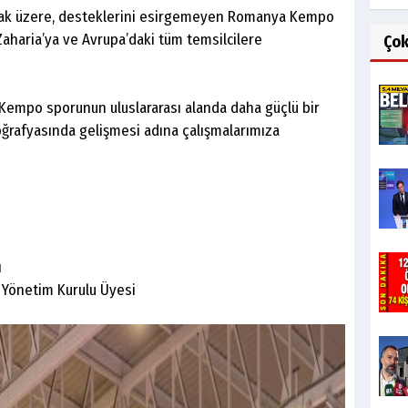
lmak üzere, desteklerini esirgemeyen Romanya Kempo
aharia’ya ve Avrupa’daki tüm temsilcilere
Ço
Kempo sporunun uluslararası alanda daha güçlü bir
oğrafyasında gelişmesi adına çalışmalarımıza
ı
 Yönetim Kurulu Üyesi