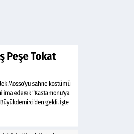
eş Peşe Tokat
Melek Mosso’yu sahne kostümü
ğini ima ederek “Kastamonu'ya
Büyükdemirci’den geldi. İşte