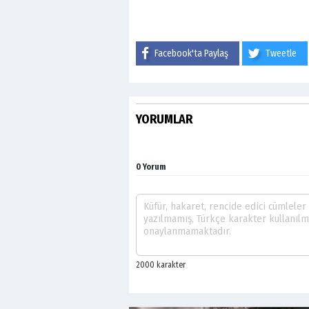
Facebook'ta Paylaş
Tweetle
YORUMLAR
0 Yorum