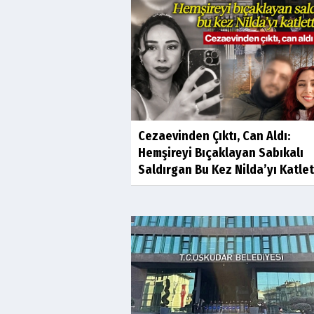
Cezaevinden Çıktı, Can Aldı:
Hemşireyi Bıçaklayan Sabıkalı
Saldırgan Bu Kez Nilda’yı Katlet