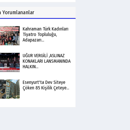
n
Yorumlananlar
Kahraman Türk Kadınları
Tiyatro Topluluğu,
Adapazarı...
UĞUR VERGİLİ ,ASLINAZ
KONAKLARI LANSMANINDA
HALKIN...
Esenyurt'ta Dev Siteye
Çöken 85 Kişilik Çeteye...