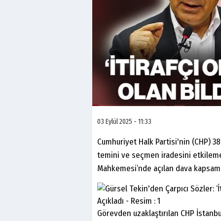
03 Eylül 2025 - 11:33
Cumhuriyet Halk Partisi'nin (CHP) 38
temini ve seçmen iradesini etkileme
Mahkemesi’nde açılan dava kapsamın
Görevden uzaklaştırılan CHP İstanbul