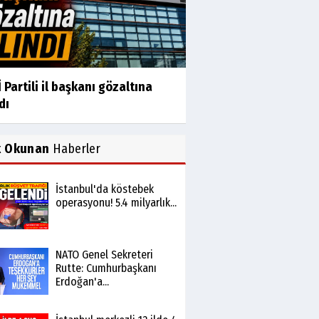
 Partili il başkanı gözaltına
dı
k Okunan
Haberler
İstanbul'da köstebek
operasyonu! 5.4 milyarlık...
NATO Genel Sekreteri
Rutte: Cumhurbaşkanı
Erdoğan'a...