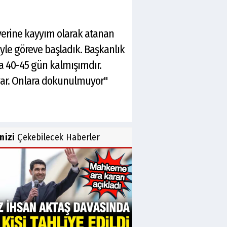
 yerine kayyım olarak atanan
iyle göreve başladık. Başkanlık
la 40-45 gün kalmışımdır.
i var. Onlara dokunulmuyor"
inizi
Çekebilecek Haberler