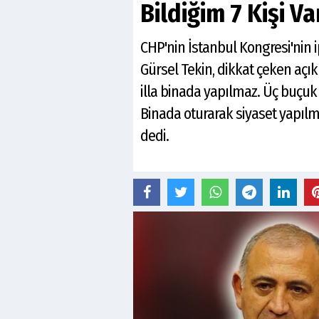
Bildiğim 7 Kişi V
CHP'nin İstanbul Kongresi'nin 
Gürsel Tekin, dikkat çeken açı
illa binada yapılmaz. Üç buçuk
Binada oturarak siyaset yapılma
dedi.