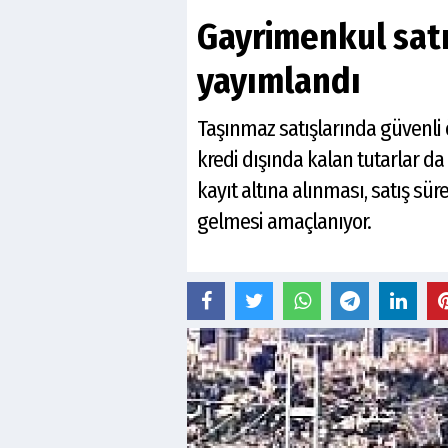
Gayrimenkul sat
yayımlandı
Taşınmaz satışlarında güvenli
kredi dışında kalan tutarlar d
kayıt altına alınması, satış sür
gelmesi amaçlanıyor.