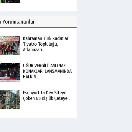
n
Yorumlananlar
Kahraman Türk Kadınları
Tiyatro Topluluğu,
Adapazarı...
UĞUR VERGİLİ ,ASLINAZ
KONAKLARI LANSMANINDA
HALKIN...
Esenyurt'ta Dev Siteye
Çöken 85 Kişilik Çeteye...