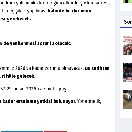
bildirim yükümlülükleri de güncellendi. İşletme adresi,
nda değişiklik yapılması
hâlinde bu durumun
mesi gerekecek.
So
in de yenilenmesi zorunlu olacak.
 Temmuz 2026’ya kadar zorunlu olmayacak.
Bu tarihten
ri hâle gelecek.
a kadar erteleme yetkisi bulunuyor
. Yönetmelik,