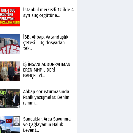
İstanbul merkezli 12 ilde 4
ayrı suç örgütüne...
İBB, Ahbap, Vatandaşlık
Çetesi… Üç dosyadan
tek...
İŞ İNSANI ABDURRAHMAN
EREN MHP LİDERİ
BAHÇELİYİ...
Ahbap soruşturmasında
Panik yazışmalar: Benim
ismim...
Sancaklar, Arca Savunma
ve Çağlayan'ın Haluk
Levent...