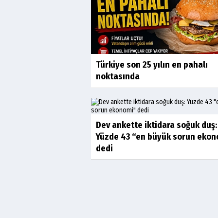
Türkiye son 25 yılın en pahalı
noktasında
Dev ankette iktidara soğuk duş:
Yüzde 43 “en büyük sorun ekon
dedi