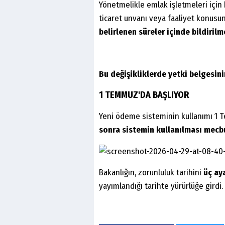
Yönetmelikle emlak işletmeleri için 
ticaret unvanı veya faaliyet konusu
belirlenen süreler içinde bildiril
Bu değişikliklerde yetki belgesin
1 TEMMUZ'DA BAŞLIYOR
Yeni ödeme sisteminin kullanımı 1
sonra sistemin kullanılması mecbu
Bakanlığın, zorunluluk tarihini
üç ay
yayımlandığı tarihte yürürlüğe girdi.