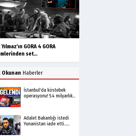
 Yılmaz'ın GORA 4 GORA
mlerinden set...
k Okunan
Haberler
İstanbul'da köstebek
operasyonu! 5.4 milyarlık...
Adalet Bakanlığı istedi
Yunanistan iade etti......