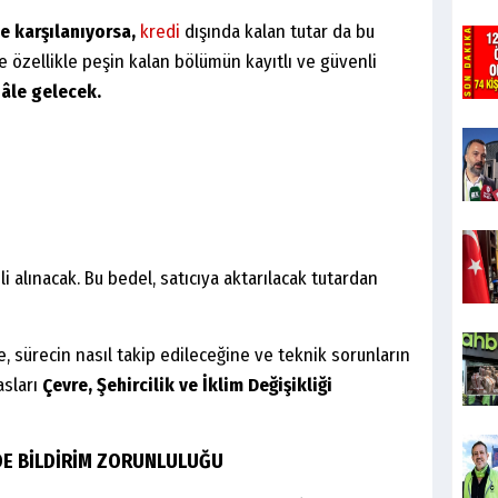
e karşılanıyorsa,
kredi
dışında kalan tutar da bu
özellikle peşin kalan bölümün kayıtlı ve güvenli
hâle gelecek.
 alınacak. Bu bedel, satıcıya aktarılacak tutardan
 sürecin nasıl takip edileceğine ve teknik sorunların
asları
Çevre, Şehircilik ve İklim Değişikliği
NDE BİLDİRİM ZORUNLULUĞU