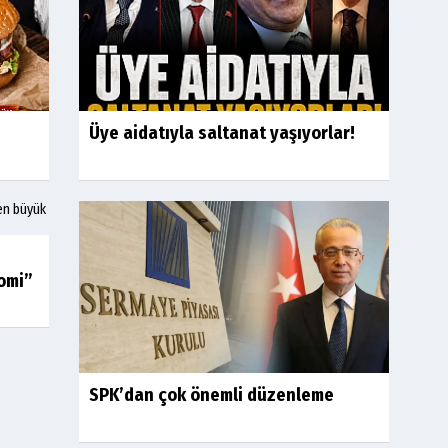
Üye aidatıyla saltanat yaşıyorlar!
omi”
SPK’dan çok önemli düzenleme