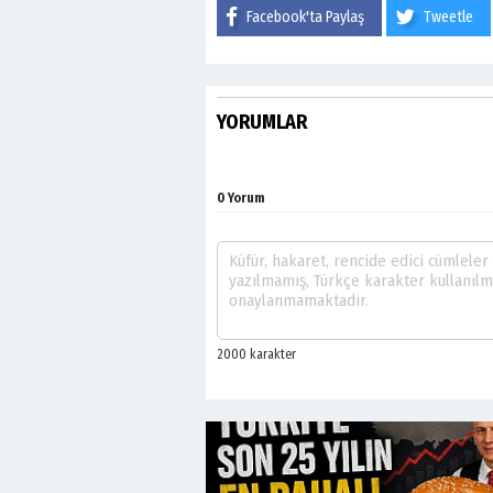
Facebook'ta Paylaş
Tweetle
YORUMLAR
0 Yorum