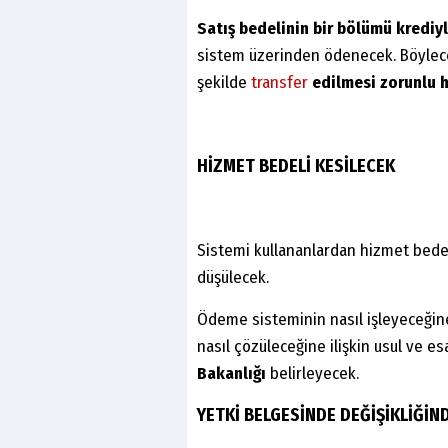
Satış bedelinin bir bölümü krediyl
sistem üzerinden ödenecek. Böylece 
şekilde
transfer
edilmesi zorunlu 
HİZMET BEDELİ KESİLECEK
Sistemi kullananlardan hizmet bedeli
düşülecek.
Ödeme sisteminin nasıl işleyeceğine,
nasıl çözüleceğine ilişkin usul ve es
Bakanlığı
belirleyecek.
YETKİ BELGESİNDE DEĞİŞİKLİĞİ