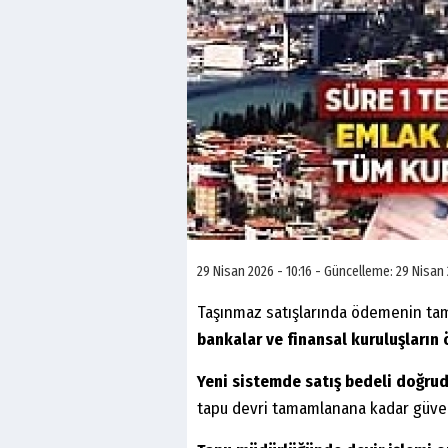
29 Nisan 2026 - 10:16 - Güncelleme: 29 Nisan 
Taşınmaz satışlarında ödemenin ta
bankalar ve finansal kuruluşların
Yeni sistemde satış bedeli doğrud
tapu devri tamamlanana kadar güven