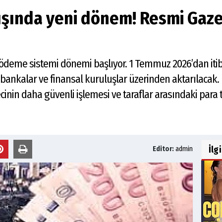
ışında yeni dönem! Resmi Gaz
 ödeme sistemi dönemi başlıyor. 1 Temmuz 2026’dan it
a bankalar ve finansal kuruluşlar üzerinden aktarılaca
ecinin daha güvenli işlemesi ve taraflar arasındaki para t
İlg
Editor:
admin