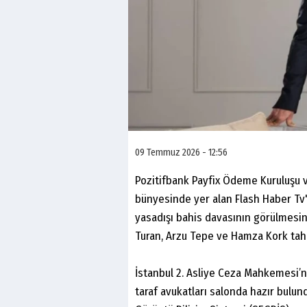
09 Temmuz 2026 - 12:56
Pozitifbank Payfix Ödeme Kuruluşu v
bünyesinde yer alan Flash Haber Tv'n
yasadışı bahis davasının görülmesin
Turan, Arzu Tepe ve Hamza Kork tahl
İstanbul 2. Asliye Ceza Mahkemesi’n
taraf avukatları salonda hazır bulu