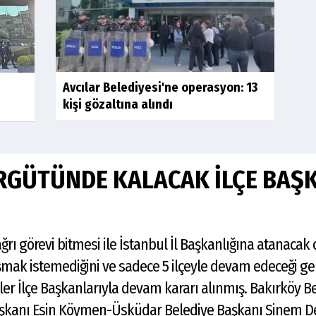
Avcılar Belediyesi'ne operasyon: 13
kişi gözaltına alındı
RGÜTÜNDE KALACAK İLÇE BAŞK
ğrı görevi bitmesi ile İstanbul İl Başkanlığına atanacak
şmak istemediğini ve sadece 5 ilçeyle devam edeceği gel
r İlçe Başkanlarıyla devam kararı alınmış. Bakırköy B
aşkanı Esin Köymen-Üsküdar Belediye Başkanı Sinem De