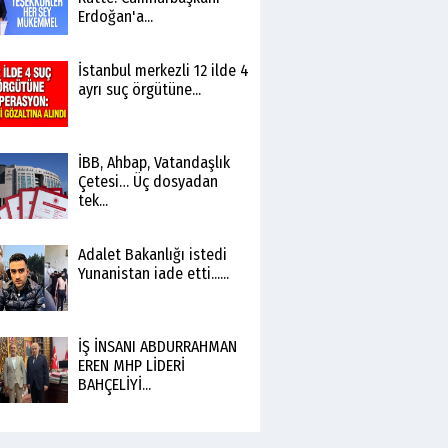
Erdoğan'a...
İstanbul merkezli 12 ilde 4
ayrı suç örgütüne...
İBB, Ahbap, Vatandaşlık
Çetesi… Üç dosyadan
tek...
Adalet Bakanlığı istedi
Yunanistan iade etti......
İŞ İNSANI ABDURRAHMAN
EREN MHP LİDERİ
BAHÇELİYİ...