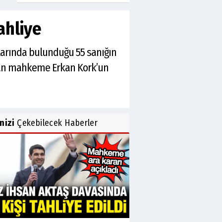
ahliye
alarında bulunduğu 55 sanığın
layan mahkeme Erkan Kork’un
inizi
Çekebilecek Haberler