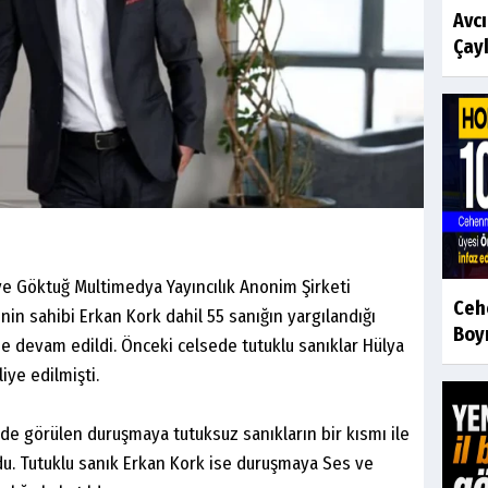
Avc
Çayk
e Göktuğ Multimedya Yayıncılık Anonim Şirketi
Ceh
in sahibi Erkan Kork dahil 55 sanığın yargılandığı
Boyr
e devam edildi. Önceki celsede tutuklu sanıklar Hülya
iye edilmişti.
de görülen duruşmaya tutuksuz sanıkların bir kısmı ile
ndu. Tutuklu sanık Erkan Kork ise duruşmaya Ses ve