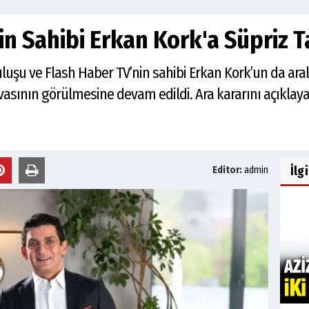
in Sahibi Erkan Kork'a Süpriz T
luşu ve Flash Haber TV’nin sahibi Erkan Kork’un da ar
davasının görülmesine devam edildi. Ara kararını açık
İlg
Editor:
admin