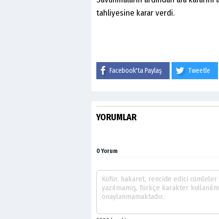
tahliyesine karar verdi.
Facebook'ta Paylaş
Tweetle
YORUMLAR
0 Yorum