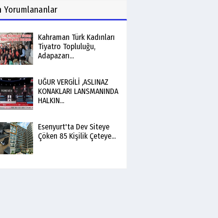
n
Yorumlananlar
Kahraman Türk Kadınları
Tiyatro Topluluğu,
Adapazarı...
UĞUR VERGİLİ ,ASLINAZ
KONAKLARI LANSMANINDA
HALKIN...
Esenyurt'ta Dev Siteye
Çöken 85 Kişilik Çeteye...