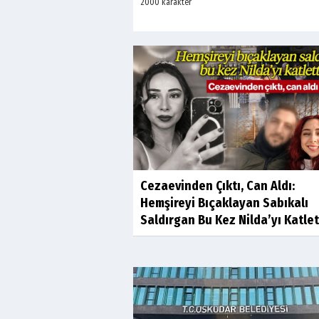
Cezaevinden Çıktı, Can Aldı:
Hemşireyi Bıçaklayan Sabıkalı
Saldırgan Bu Kez Nilda’yı Katlet