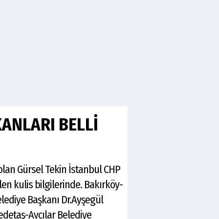
ANLARI BELLİ
 olan Gürsel Tekin İstanbul CHP
en kulis bilgilerinde. Bakırköy-
elediye Başkanı Dr.Ayşegül
detaş-Avcılar Belediye