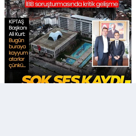
26 Mayıs 2025 - 08:12
Editör:
admin