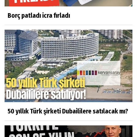
Borç patladı icra fırladı
50 yıllık Türk şirketi Dubaililere satılacak mı?