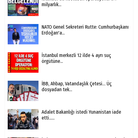
milyarlık...
NATO Genel Sekreteri Rutte: Cumhurbaşkanı
Erdoğan'a...
İstanbul merkezli 12 ilde 4 ayrı suç
örgütüne...
İBB, Ahbap, Vatandaşlık Çetesi… Üç
dosyadan tek...
Adalet Bakanlığı istedi Yunanistan iade
etti......