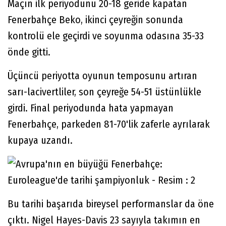
Maçın ilk periyodunu 20-18 geride kapatan
Fenerbahçe Beko, ikinci çeyreğin sonunda
kontrolü ele geçirdi ve soyunma odasına 35-33
önde gitti.
Üçüncü periyotta oyunun temposunu artıran
sarı-lacivertliler, son çeyreğe 54-51 üstünlükle
girdi. Final periyodunda hata yapmayan
Fenerbahçe, parkeden 81-70'lik zaferle ayrılarak
kupaya uzandı.
Bu tarihi başarıda bireysel performanslar da öne
çıktı. Nigel Hayes-Davis 23 sayıyla takımın en