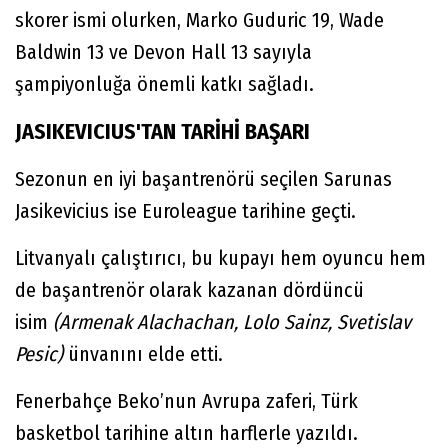
skorer ismi olurken, Marko Guduric 19, Wade
Baldwin 13 ve Devon Hall 13 sayıyla
şampiyonluğa önemli katkı sağladı.
JASIKEVICIUS'TAN TARİHİ BAŞARI
Sezonun en iyi başantrenörü seçilen Sarunas
Jasikevicius ise Euroleague tarihine geçti.
Litvanyalı çalıştırıcı, bu kupayı hem oyuncu hem
de başantrenör olarak kazanan dördüncü
isim
(Armenak Alachachan, Lolo Sainz, Svetislav
Pesic)
ünvanını elde etti.
Fenerbahçe Beko’nun Avrupa zaferi, Türk
basketbol tarihine altın harflerle yazıldı.