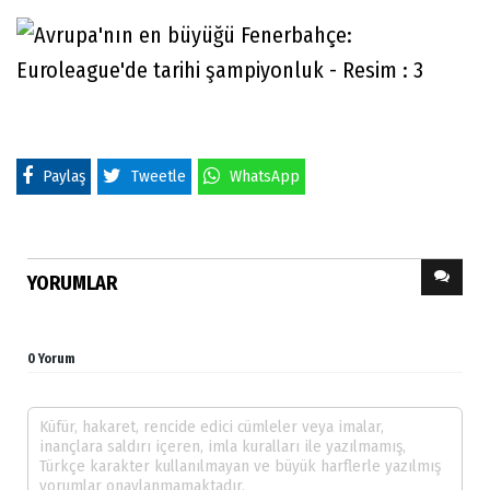
Paylaş
Tweetle
WhatsApp
YORUMLAR
0 Yorum