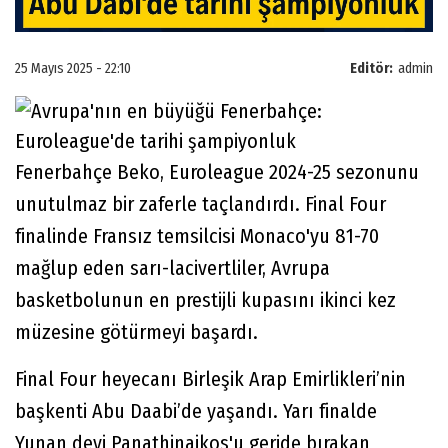
25 Mayıs 2025 - 22:10
Editör:
admin
Fenerbahçe Beko, Euroleague 2024-25 sezonunu
unutulmaz bir zaferle taçlandırdı. Final Four
finalinde Fransız temsilcisi Monaco'yu 81-70
mağlup eden sarı-lacivertliler, Avrupa
basketbolunun en prestijli kupasını ikinci kez
müzesine götürmeyi başardı.
Final Four heyecanı Birleşik Arap Emirlikleri’nin
başkenti Abu Daabi’de yaşandı. Yarı finalde
Yunan devi Panathinaikos'u geride bırakan