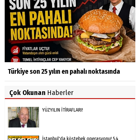
Türkiye son 25 yılın en pahalı noktasında
Çok Okunan
Haberler
YÜZYILIN İTİRAFLARI!
İstanbul'da köstebek operasyonu! 5.4