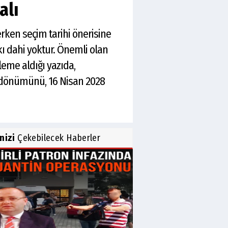
alı
en seçim tarihi önerisine
kı dahi yoktur. Önemli olan
eme aldığı yazıda,
l dönümünü, 16 Nisan 2028
inizi
Çekebilecek Haberler