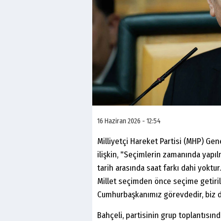
16 Haziran 2026 - 12:54
Milliyetçi Hareket Partisi (MHP) Gen
ilişkin, "Seçimlerin zamanında yap
tarih arasında saat farkı dahi yoktu
Millet seçimden önce seçime getirilm
Cumhurbaşkanımız görevdedir, biz d
Bahçeli, partisinin grup toplantısı