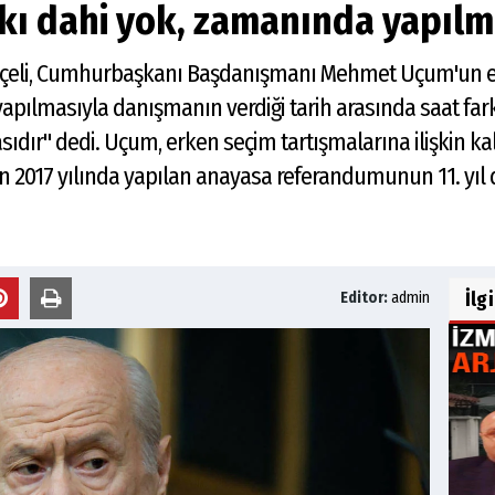
rkı dahi yok, zamanında yapılm
çeli, Cumhurbaşkanı Başdanışmanı Mehmet Uçum'un erk
yapılmasıyla danışmanın verdiği tarih arasında saat far
dır" dedi. Uçum, erken seçim tartışmalarına ilişkin kal
in 2017 yılında yapılan anayasa referandumunun 11. yı
İlg
Editor:
admin