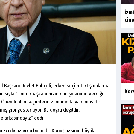
İzmi
cina
el Başkanı Devlet Bahçeli, erken seçim tartışmalarına
Kor
ılmasıyla Cumhurbaşkanımızın danışmanının verdiği
r. Önemli olan seçimlerin zamanında yapılmasıdır.
iş gibi gösteriliyor. Bu doğru değildir.
e arkasındayız" dedi.
nda açıklamalarda bulundu. Konuşmasının büyük