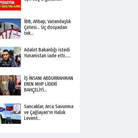
İBB, Ahbap, Vatandaşlık
Çetesi… Üç dosyadan
tek...
Adalet Bakanlığı istedi
Yunanistan iade etti......
İŞ İNSANI ABDURRAHMAN
EREN MHP LİDERİ
BAHÇELİYİ...
Sancaklar, Arca Savunma
ve Çağlayan'ın Haluk
Levent...