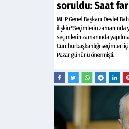
soruldu: Saat fa
MHP Genel Başkanı Devlet Bah
ilişkin "Seçimlerin zamanında 
seçimlerin zamanında yapılması
Cumhurbaşkanlığı seçimleri iç
Pazar gününü önermişti.