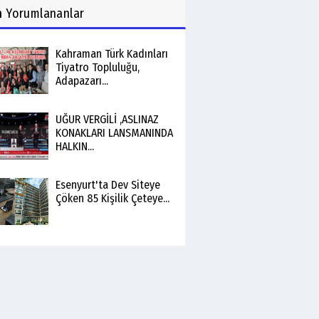
n
Yorumlananlar
Kahraman Türk Kadınları
Tiyatro Topluluğu,
Adapazarı...
UĞUR VERGİLİ ,ASLINAZ
KONAKLARI LANSMANINDA
HALKIN...
Esenyurt'ta Dev Siteye
Çöken 85 Kişilik Çeteye...