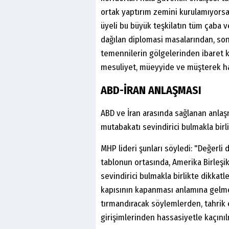
ortak yaptırım zemini kurulamıyorsa,
üyeli bu büyük teşkilatın tüm çaba v
dağılan diplomasi masalarından, sonu
temennilerin gölgelerinden ibaret 
mesuliyet, müeyyide ve müşterek har
ABD-İRAN ANLAŞMASI
ABD ve İran arasında sağlanan anla
mutabakatı sevindirici bulmakla birli
MHP lideri şunları söyledi: "Değerli
tablonun ortasında, Amerika Birleşik
sevindirici bulmakla birlikte dikkatl
kapısının kapanması anlamına gelmey
tırmandıracak söylemlerden, tahrik 
girişimlerinden hassasiyetle kaçınılm