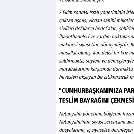
7 Ekim sonrası İsrail yönetiminin iz
çoktan aşmış, vicdan sahibi milletlerin
sivilleri defalarca hedef alan, şehirle
ibadethaneleri ve yardım noktaların
makinesi siyasetine dönüşmüştür. B
musallat olmuş, kan delisi bir kriz ma
saldırmakta, söylem ve demeçleriyle 
mutabakatının karşısında durmakta, 
hevesleri okşayan bir istikrarsızlık
"CUMHURBAŞKANIMIZA PAR
TESLİM BAYRAĞINI ÇEKMESİ
Netanyahu yönetimi, bölgenin huzur
Netanyahu'nun siyasi serencamı aya
dosyalarının, iç siyasette derinleşen