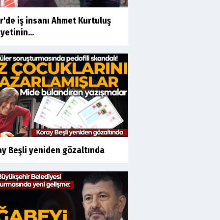
r'de iş insanı Ahmet Kurtuluş
yetinin...
ay Beşli yeniden gözaltında