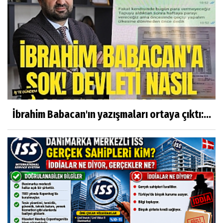
İbrahim Babacan'ın yazışmaları ortaya çıktı:...