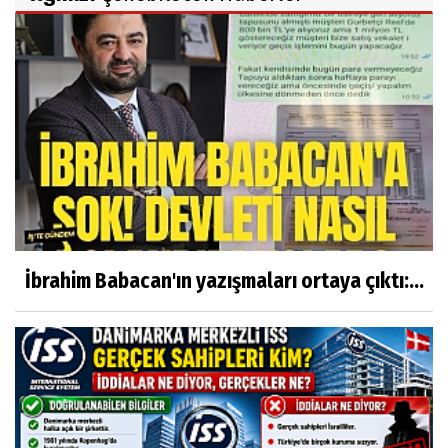
İbrahim Babacan'ın yazışmaları ortaya çıktı:...