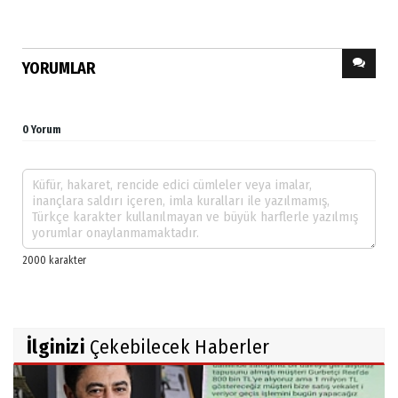
YORUMLAR
0 Yorum
İlginizi
Çekebilecek Haberler