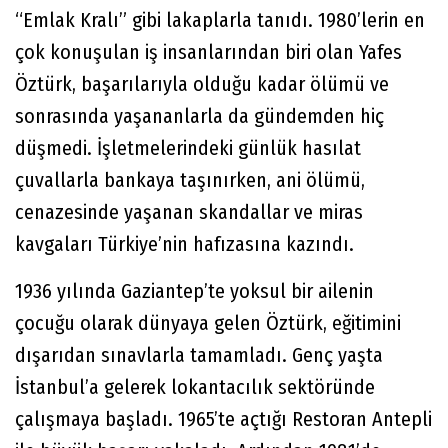
“Emlak Kralı” gibi lakaplarla tanıdı. 1980’lerin en
çok konuşulan iş insanlarından biri olan Yafes
Öztürk, başarılarıyla olduğu kadar ölümü ve
sonrasında yaşananlarla da gündemden hiç
düşmedi. İşletmelerindeki günlük hasılat
çuvallarla bankaya taşınırken, ani ölümü,
cenazesinde yaşanan skandallar ve miras
kavgaları Türkiye’nin hafızasına kazındı.
1936 yılında Gaziantep’te yoksul bir ailenin
çocuğu olarak dünyaya gelen Öztürk, eğitimini
dışarıdan sınavlarla tamamladı. Genç yaşta
İstanbul’a gelerek lokantacılık sektöründe
çalışmaya başladı. 1965’te açtığı Restoran Antepli