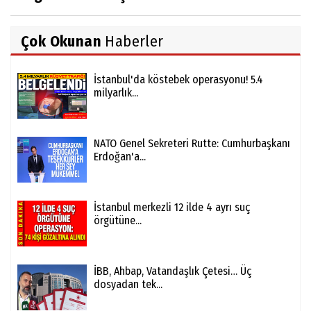
Çok Okunan
Haberler
İstanbul'da köstebek operasyonu! 5.4
milyarlık...
NATO Genel Sekreteri Rutte: Cumhurbaşkanı
Erdoğan'a...
İstanbul merkezli 12 ilde 4 ayrı suç
örgütüne...
İBB, Ahbap, Vatandaşlık Çetesi… Üç
dosyadan tek...