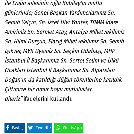
ile Ergün ailesinin oğlu Kubilay'ın mutlu
günlerinde; Genel Başkan Yardımcılarımız Sn.
Semih Yalçın, Sn. İzzet Ulvi Yönter, TBMM İdare
Amirimiz Sn. Sermet Atay, Antalya Milletvekilimiz
Sn. Hilmi Durgun, Elazığ Milletvekilimiz Sn. Semih
Işıkver, MYK Üyemiz Sn. Seçkin Odabaşı, MHP
İstanbul İl Başkanımız Sn. Sertel Selim ve Ülkü
Ocakları İstanbul İl Başkanımız Sn. Alparslan
Doğan'ın da katıldığı düğün törenlerine katıldık.
Çiftimize bir ömür boyu mutluluklar
dileriz”
ifadelerini kullandı.
Paylaş
Tweetle
WhatsApp