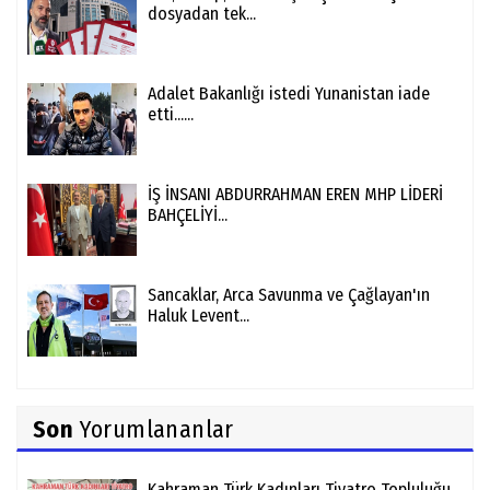
dosyadan tek...
Adalet Bakanlığı istedi Yunanistan iade
etti......
İŞ İNSANI ABDURRAHMAN EREN MHP LİDERİ
BAHÇELİYİ...
Sancaklar, Arca Savunma ve Çağlayan'ın
Haluk Levent...
Son
Yorumlananlar
Kahraman Türk Kadınları Tiyatro Topluluğu,