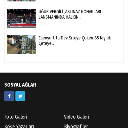
UĞUR VERGİLİ ,ASLINAZ KONAKLARI
LANSMANINDA HALKIN...
Esenyurt'ta Dev Siteye Çöken 85 Kişilik
Çeteye...
SOSYAL AĞLAR
Foto Galeri
Video Galeri
Köşe Yazarları
Biyografiler