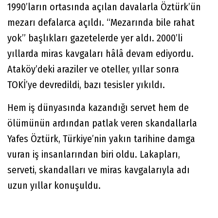
1990’ların ortasında açılan davalarla Öztürk’ün
mezarı defalarca açıldı. “Mezarında bile rahat
yok” başlıkları gazetelerde yer aldı. 2000’li
yıllarda miras kavgaları hâlâ devam ediyordu.
Ataköy’deki araziler ve oteller, yıllar sonra
TOKİ’ye devredildi, bazı tesisler yıkıldı.
Hem iş dünyasında kazandığı servet hem de
ölümünün ardından patlak veren skandallarla
Yafes Öztürk, Türkiye’nin yakın tarihine damga
vuran iş insanlarından biri oldu. Lakapları,
serveti, skandalları ve miras kavgalarıyla adı
uzun yıllar konuşuldu.