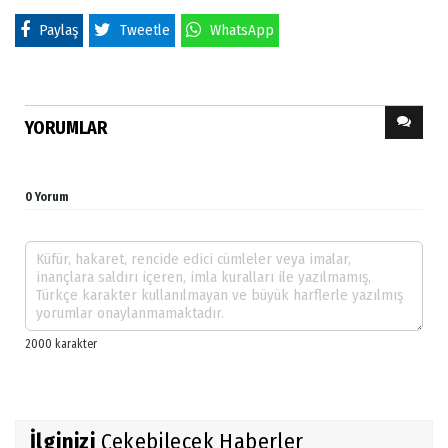
Paylaş
Tweetle
WhatsApp
YORUMLAR
0 Yorum
İlginizi
Çekebilecek Haberler