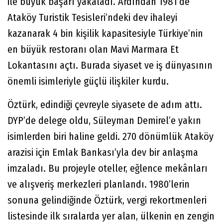
ile büyük başarı yakaladı. Ardından 1981’de
Ataköy Turistik Tesisleri’ndeki dev ihaleyi
kazanarak 4 bin kişilik kapasitesiyle Türkiye’nin
en büyük restoranı olan Mavi Marmara Et
Lokantasını açtı. Burada siyaset ve iş dünyasının
önemli isimleriyle güçlü ilişkiler kurdu.
Öztürk, edindiği çevreyle siyasete de adım attı.
DYP’de delege oldu, Süleyman Demirel’e yakın
isimlerden biri haline geldi. 270 dönümlük Ataköy
arazisi için Emlak Bankası’yla dev bir anlaşma
imzaladı. Bu projeyle oteller, eğlence mekânları
ve alışveriş merkezleri planlandı. 1980’lerin
sonuna gelindiğinde Öztürk, vergi rekortmenleri
listesinde ilk sıralarda yer alan, ülkenin en zengin