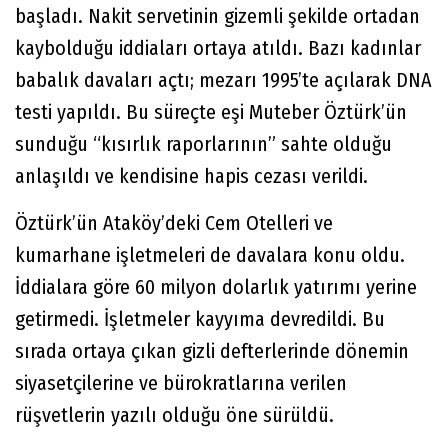
başladı. Nakit servetinin gizemli şekilde ortadan
kaybolduğu iddiaları ortaya atıldı. Bazı kadınlar
babalık davaları açtı; mezarı 1995’te açılarak DNA
testi yapıldı. Bu süreçte eşi Muteber Öztürk’ün
sunduğu “kısırlık raporlarının” sahte olduğu
anlaşıldı ve kendisine hapis cezası verildi.
Öztürk’ün Ataköy’deki Cem Otelleri ve
kumarhane işletmeleri de davalara konu oldu.
İddialara göre 60 milyon dolarlık yatırımı yerine
getirmedi. İşletmeler kayyıma devredildi. Bu
sırada ortaya çıkan gizli defterlerinde dönemin
siyasetçilerine ve bürokratlarına verilen
rüşvetlerin yazılı olduğu öne sürüldü.