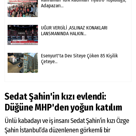
Adapazarı...
UĞUR VERGİLİ ,ASLINAZ KONAKLARI
LANSMANINDA HALKIN...
Esenyurt'ta Dev Siteye Çöken 85 Kişilik
Çeteye...
Sedat Şahin'in kızı evlendi:
Düğüne MHP'den yoğun katılım
Ünlü kabadayı ve iş insanı Sedat Şahin’in kızı Özge
Şahin İstanbul’da düzenlenen görkemli bir