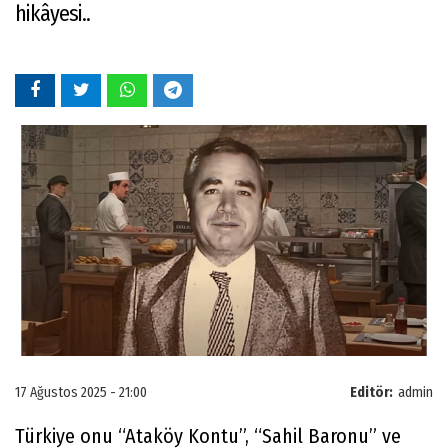
hikâyesi..
17 Ağustos 2025 - 21:00
Editör:
admin
Türkiye onu “Ataköy Kontu”, “Sahil Baronu” ve