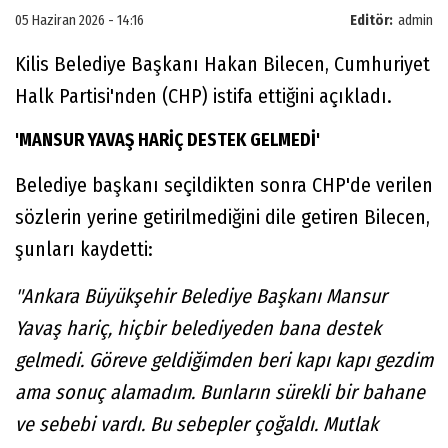
05 Haziran 2026 - 14:16
Editör:
admin
Kilis Belediye Başkanı Hakan Bilecen, Cumhuriyet
Halk Partisi'nden (CHP) istifa ettiğini açıkladı.
'MANSUR YAVAŞ HARİÇ DESTEK GELMEDİ'
Belediye başkanı seçildikten sonra CHP'de verilen
sözlerin yerine getirilmediğini dile getiren Bilecen,
şunları kaydetti:
"Ankara Büyükşehir Belediye Başkanı Mansur
Yavaş hariç, hiçbir belediyeden bana destek
gelmedi. Göreve geldiğimden beri kapı kapı gezdim
ama sonuç alamadım. Bunların sürekli bir bahane
ve sebebi vardı. Bu sebepler çoğaldı. Mutlak