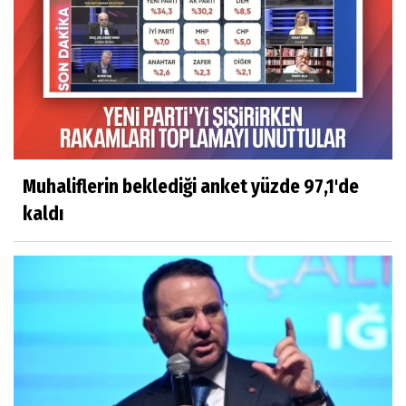
Muhaliflerin beklediği anket yüzde 97,1'de
kaldı