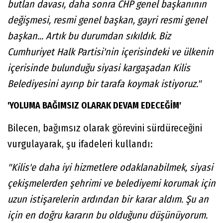
butlan davası, daha sonra CHP genel başkanının
değişmesi, resmi genel başkan, gayri resmi genel
başkan... Artık bu durumdan sıkıldık. Biz
Cumhuriyet Halk Partisi'nin içerisindeki ve ülkenin
içerisinde bulunduğu siyasi kargaşadan Kilis
Belediyesini ayırıp bir tarafa koymak istiyoruz."
'YOLUMA BAĞIMSIZ OLARAK DEVAM EDECEĞİM'
Bilecen, bağımsız olarak görevini sürdüreceğini
vurgulayarak, şu ifadeleri kullandı:
"Kilis'e daha iyi hizmetlere odaklanabilmek, siyasi
çekişmelerden şehrimi ve belediyemi korumak için
uzun istişarelerin ardından bir karar aldım. Şu an
için en doğru kararın bu olduğunu düşünüyorum.