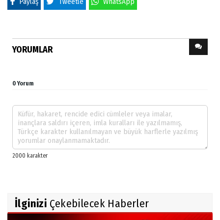
Paylaş
Tweetle
WhatsApp
YORUMLAR
0 Yorum
İlginizi
Çekebilecek Haberler