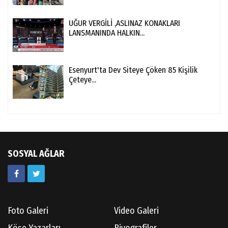
UĞUR VERGİLİ ,ASLINAZ KONAKLARI
LANSMANINDA HALKIN...
Esenyurt'ta Dev Siteye Çöken 85 Kişilik
Çeteye...
SOSYAL AĞLAR
Foto Galeri
Video Galeri
Köşe Yazarları
Biyografiler