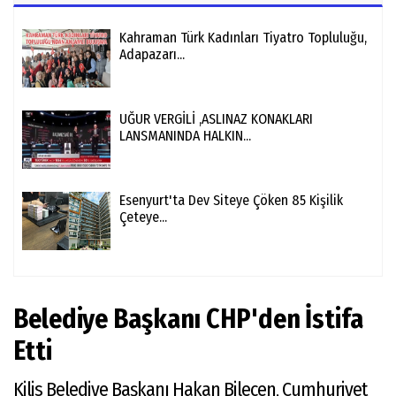
Kahraman Türk Kadınları Tiyatro Topluluğu,
Adapazarı...
UĞUR VERGİLİ ,ASLINAZ KONAKLARI
LANSMANINDA HALKIN...
Esenyurt'ta Dev Siteye Çöken 85 Kişilik
Çeteye...
Belediye Başkanı CHP'den İstifa
Etti
Kilis Belediye Başkanı Hakan Bilecen, Cumhuriyet