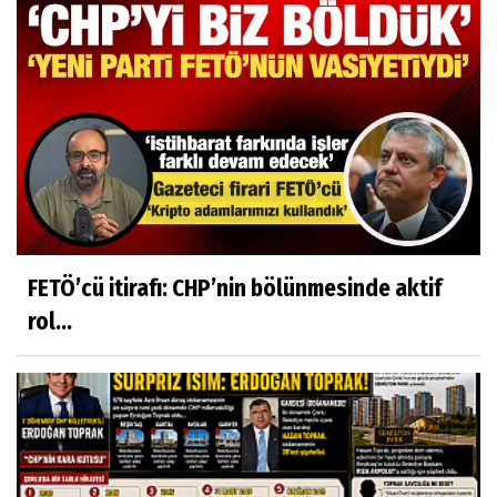
FETÖ’cü itirafı: CHP’nin bölünmesinde aktif
rol...