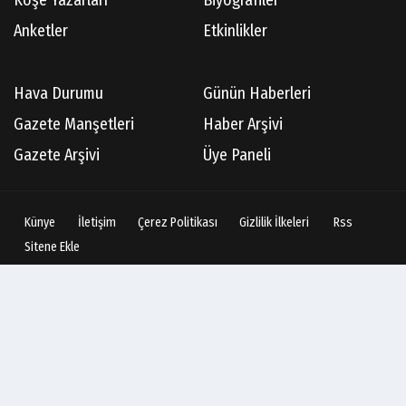
Anketler
Etkinlikler
Hava Durumu
Günün Haberleri
Gazete Manşetleri
Haber Arşivi
Gazete Arşivi
Üye Paneli
Künye
İletişim
Çerez Politikası
Gizlilik İlkeleri
Rss
Sitene Ekle