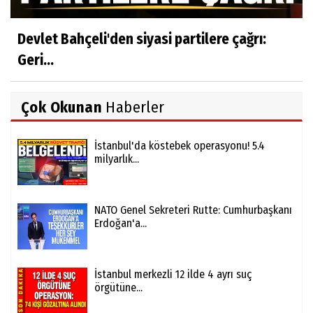
Devlet Bahçeli'den siyasi partilere çağrı:
Geri...
Çok Okunan
Haberler
İstanbul'da köstebek operasyonu! 5.4
milyarlık...
NATO Genel Sekreteri Rutte: Cumhurbaşkanı
Erdoğan'a...
İstanbul merkezli 12 ilde 4 ayrı suç
örgütüne...