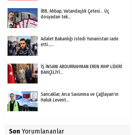
İBB, Ahbap, Vatandaşlık Çetesi… Üç
dosyadan tek...
Adalet Bakanlığı istedi Yunanistan iade
etti......
İŞ İNSANI ABDURRAHMAN EREN MHP LİDERİ
BAHÇELİYİ...
Sancaklar, Arca Savunma ve Çağlayan'ın
Haluk Levent...
Son
Yorumlananlar