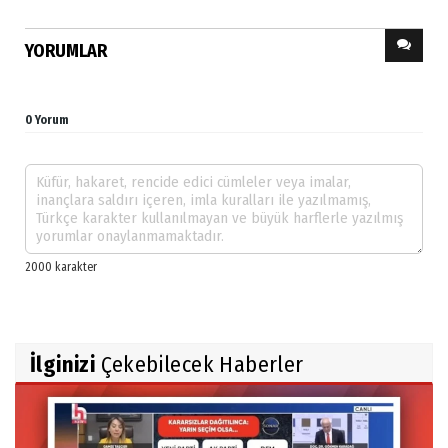
YORUMLAR
0 Yorum
İlginizi
Çekebilecek Haberler