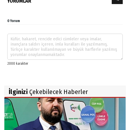
YORUMLAR
0 Yorum
İlginizi
Çekebilecek Haberler