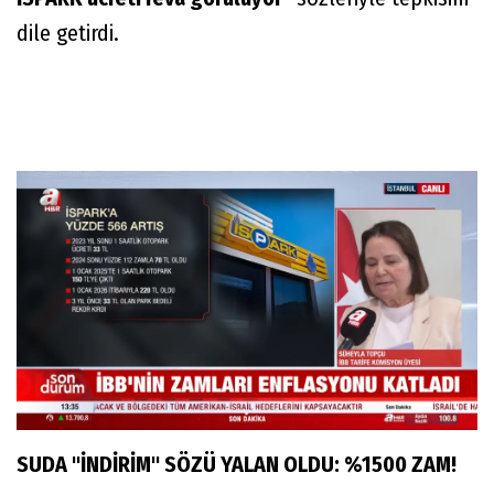
dile getirdi.
SUDA "İNDİRİM" SÖZÜ YALAN OLDU: %1500 ZAM!