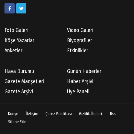
Foto Galeri
Video Galeri
Köşe Yazarları
Biyografiler
Anketler
Etkinlikler
Hava Durumu
Günün Haberleri
Gazete Manşetleri
Haber Arşivi
Gazete Arşivi
Üye Paneli
Künye
İletişim
Çerez Politikası
Gizlilik İlkeleri
Rss
Sitene Ekle