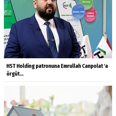
HST Holding patronuna Emrullah Canpolat 'a
örgüt...