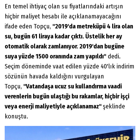
En temel ihtiyaç olan su fiyatlarındaki artışın
hiçbir maliyet hesabı ile açıklanamayacağını
ifade eden Topçu,
"2019'da metreküpü 4 lira olan
su, bugün 61 liraya kadar çıktı. Üstelik her ay
otomatik olarak zamlanıyor. 2019'dan bugüne
suya yüzde 1500 oranında zam yapıldı"
dedi.
Seçim döneminde vaat edilen yüzde 40'lık indirim
sözünün havada kaldığını vurgulayan
Topçu,
"Vatandaşa ucuz su kullandırma vaadi
verenlerin bugün ulaştığı bu rakamlar, hiçbir işçi
veya enerji maliyetiyle açıklanamaz"
şeklinde
konuştu.