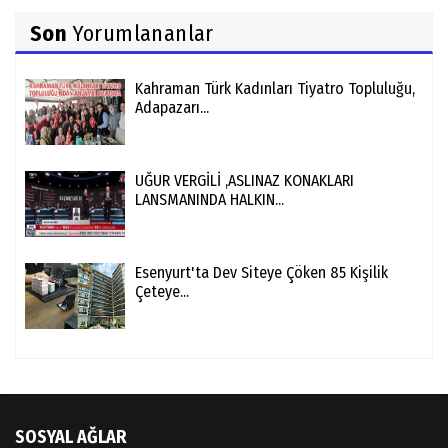
Son
Yorumlananlar
Kahraman Türk Kadınları Tiyatro Topluluğu,
Adapazarı...
UĞUR VERGİLİ ,ASLINAZ KONAKLARI
LANSMANINDA HALKIN...
Esenyurt'ta Dev Siteye Çöken 85 Kişilik
Çeteye...
SOSYAL AĞLAR