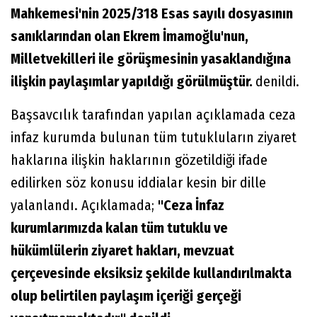
Mahkemesi'nin 2025/318 Esas sayılı dosyasının
sanıklarından olan Ekrem İmamoğlu'nun,
Milletvekilleri ile görüşmesinin yasaklandığına
ilişkin paylaşımlar yapıldığı görülmüştür.
denildi.
Başsavcılık tarafından yapılan açıklamada ceza
infaz kurumda bulunan tüm tutukluların ziyaret
haklarına ilişkin haklarının gözetildiği ifade
edilirken söz konusu iddialar kesin bir dille
yalanlandı. Açıklamada;
"Ceza İnfaz
kurumlarımızda kalan tüm tutuklu ve
hükümlülerin ziyaret hakları, mevzuat
çerçevesinde eksiksiz şekilde kullandırılmakta
olup belirtilen paylaşım içeriği gerçeği