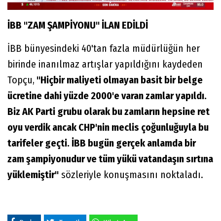
İBB "ZAM ŞAMPİYONU" İLAN EDİLDİ
İBB bünyesindeki 40'tan fazla müdürlüğün her
birinde inanılmaz artışlar yapıldığını kaydeden
Topçu,
"Hiçbir maliyeti olmayan basit bir belge
ücretine dahi yüzde 2000'e varan zamlar yapıldı.
Biz AK Parti grubu olarak bu zamların hepsine ret
oyu verdik ancak CHP'nin meclis çoğunluğuyla bu
tarifeler geçti. İBB bugün gerçek anlamda bir
zam şampiyonudur ve tüm yükü vatandaşın sırtına
yüklemiştir"
sözleriyle konuşmasını noktaladı.