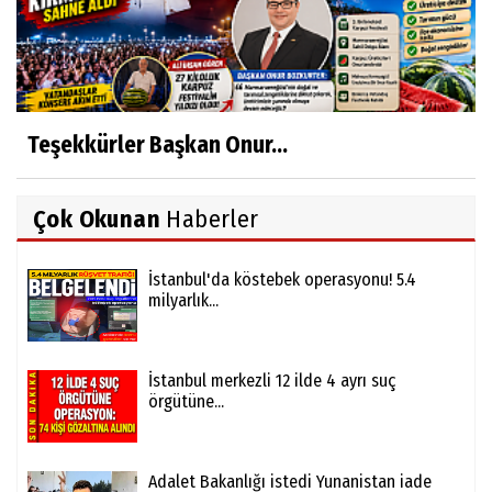
Teşekkürler Başkan Onur...
Çok Okunan
Haberler
İstanbul'da köstebek operasyonu! 5.4
milyarlık...
İstanbul merkezli 12 ilde 4 ayrı suç
örgütüne...
Adalet Bakanlığı istedi Yunanistan iade