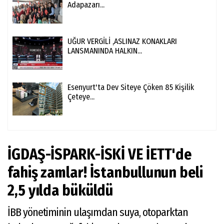
Adapazarı...
UĞUR VERGİLİ ,ASLINAZ KONAKLARI
LANSMANINDA HALKIN...
Esenyurt'ta Dev Siteye Çöken 85 Kişilik
Çeteye...
İGDAŞ-İSPARK-İSKİ VE İETT'de
fahiş zamlar! İstanbullunun beli
2,5 yılda büküldü
İBB yönetiminin ulaşımdan suya, otoparktan