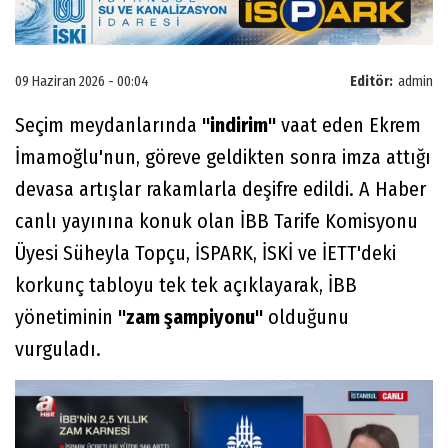
09 Haziran 2026 - 00:04
Editör:
admin
Seçim meydanlarında
"indirim"
vaat eden Ekrem
İmamoğlu'nun, göreve geldikten sonra imza attığı
devasa artışlar rakamlarla deşifre edildi. A Haber
canlı yayınına konuk olan İBB Tarife Komisyonu
Üyesi Süheyla Topçu, İSPARK, İSKİ ve İETT'deki
korkunç tabloyu tek tek açıklayarak, İBB
yönetiminin
"zam şampiyonu"
olduğunu
vurguladı.