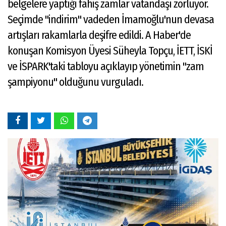
belgelere yaptığı fahiş zamlar vatandaşı zorluyor.
Seçimde "indirim" vadeden İmamoğlu'nun devasa
artışları rakamlarla deşifre edildi. A Haber'de
konuşan Komisyon Üyesi Süheyla Topçu, İETT, İSKİ
ve İSPARK'taki tabloyu açıklayıp yönetimin "zam
şampiyonu" olduğunu vurguladı.