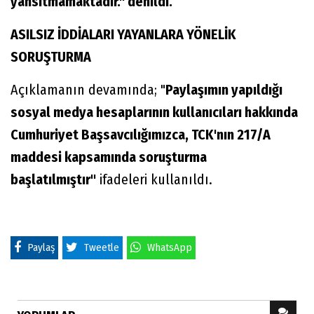
yansıtmamaktadır." denildi.
ASILSIZ İDDİALARI YAYANLARA YÖNELİK
SORUŞTURMA
Açıklamanın devamında; "
Paylaşımın yapıldığı
sosyal medya hesaplarının kullanıcıları hakkında
Cumhuriyet Başsavcılığımızca, TCK'nın 217/A
maddesi kapsamında soruşturma
başlatılmıştır"
ifadeleri kullanıldı.
Paylaş
Tweetle
WhatsApp