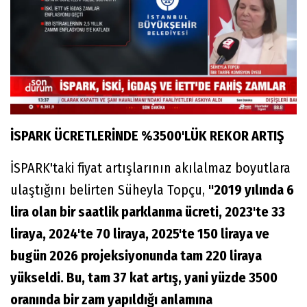
İSPARK ÜCRETLERİNDE %3500'LÜK REKOR ARTIŞ
İSPARK'taki fiyat artışlarının akılalmaz boyutlara
ulaştığını belirten Süheyla Topçu,
"2019 yılında 6
lira olan bir saatlik parklanma ücreti, 2023'te 33
liraya, 2024'te 70 liraya, 2025'te 150 liraya ve
bugün 2026 projeksiyonunda tam 220 liraya
yükseldi. Bu, tam 37 kat artış, yani yüzde 3500
oranında bir zam yapıldığı anlamına