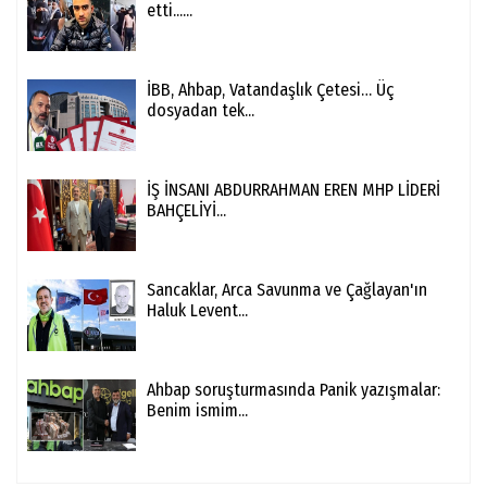
etti......
İBB, Ahbap, Vatandaşlık Çetesi… Üç
dosyadan tek...
İŞ İNSANI ABDURRAHMAN EREN MHP LİDERİ
BAHÇELİYİ...
Sancaklar, Arca Savunma ve Çağlayan'ın
Haluk Levent...
Ahbap soruşturmasında Panik yazışmalar:
Benim ismim...