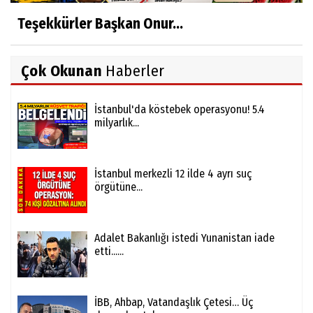
Teşekkürler Başkan Onur...
Çok Okunan
Haberler
İstanbul'da köstebek operasyonu! 5.4
milyarlık...
İstanbul merkezli 12 ilde 4 ayrı suç
örgütüne...
Adalet Bakanlığı istedi Yunanistan iade
etti......
İBB, Ahbap, Vatandaşlık Çetesi… Üç