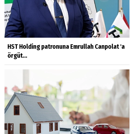
HST Holding patronuna Emrullah Canpolat 'a
örgüt...