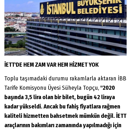
İETT'DE HEM ZAM VAR HEM HİZMET YOK
Toplu taşımadaki durumu rakamlarla aktaran İBB
Tarife Komisyonu Üyesi Süheyla Topçu,
"2020
başında 3,5 lira olan bir bilet, bugün 42 liraya
kadar yükseldi. Ancak bu fahiş fiyatlara rağmen
kaliteli hizmetten bahsetmek mümkün değil. İETT
araçlarının bakımları zamanında yapılmadığı için