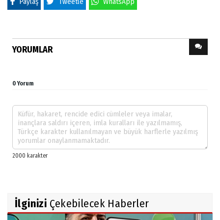
Paylaş
Tweetle
WhatsApp
YORUMLAR
0 Yorum
İlginizi
Çekebilecek Haberler