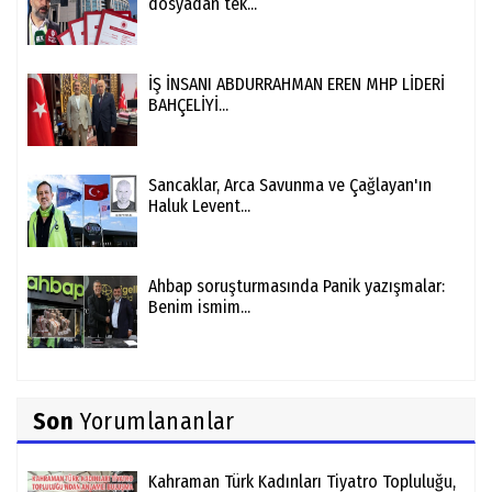
dosyadan tek...
İŞ İNSANI ABDURRAHMAN EREN MHP LİDERİ
BAHÇELİYİ...
Sancaklar, Arca Savunma ve Çağlayan'ın
Haluk Levent...
Ahbap soruşturmasında Panik yazışmalar:
Benim ismim...
Son
Yorumlananlar
Kahraman Türk Kadınları Tiyatro Topluluğu,