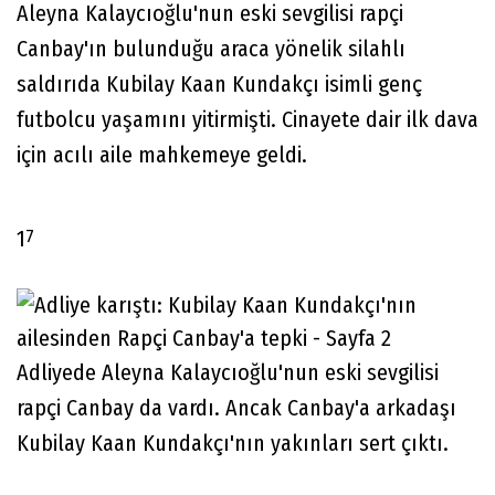
Aleyna Kalaycıoğlu'nun eski sevgilisi rapçi
Canbay'ın bulunduğu araca yönelik silahlı
saldırıda Kubilay Kaan Kundakçı isimli genç
futbolcu yaşamını yitirmişti. Cinayete dair ilk dava
için acılı aile mahkemeye geldi.
7
1
Adliyede Aleyna Kalaycıoğlu'nun eski sevgilisi
rapçi Canbay da vardı. Ancak Canbay'a arkadaşı
Kubilay Kaan Kundakçı'nın yakınları sert çıktı.