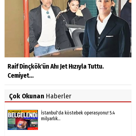
Raif Dinçkök'ün Ahı Jet Hızıyla Tuttu.
Cemiyet...
Çok Okunan
Haberler
İstanbul'da köstebek operasyonu! 5.4
milyarlık...