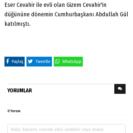
Eser Cevahir ile evli olan Gizem Cevahir'in
düğününe dönemin Cumhurbaşkanı Abdullah Gül
katılmıştı.
Paylaş
Tweetle
WhatsApp
YORUMLAR
0 Yorum