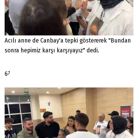
7
5
Acılı anne de Canbay'a tepki göstererek "Bundan
sonra hepimiz karşı karşıyayız" dedi.
7
6