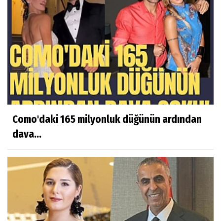
İlginizi
Çekebilecek Haberler
Como'daki 165 milyonluk düğünün ardından