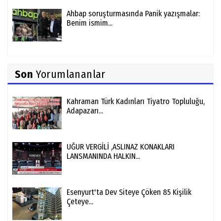
Ahbap soruşturmasında Panik yazışmalar:
Benim ismim...
Son
Yorumlananlar
Kahraman Türk Kadınları Tiyatro Topluluğu,
Adapazarı...
UĞUR VERGİLİ ,ASLINAZ KONAKLARI
LANSMANINDA HALKIN...
Esenyurt'ta Dev Siteye Çöken 85 Kişilik
Çeteye...