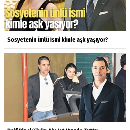
dava...
Sosyetenin ünlü ismi kimle aşk yaşıyor?