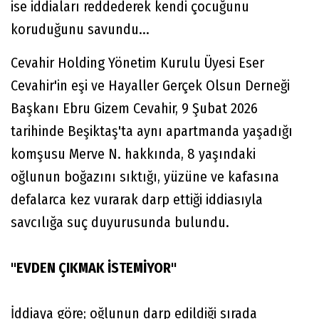
ise iddiaları reddederek kendi çocuğunu
koruduğunu savundu...
Cevahir Holding Yönetim Kurulu Üyesi Eser
Cevahir'in eşi ve Hayaller Gerçek Olsun Derneği
Başkanı Ebru Gizem Cevahir, 9 Şubat 2026
tarihinde Beşiktaş'ta aynı apartmanda yaşadığı
komşusu Merve N. hakkında, 8 yaşındaki
oğlunun boğazını sıktığı, yüzüne ve kafasına
defalarca kez vurarak darp ettiği iddiasıyla
savcılığa suç duyurusunda bulundu.
"EVDEN ÇIKMAK İSTEMİYOR"
İddiaya göre; oğlunun darp edildiği sırada