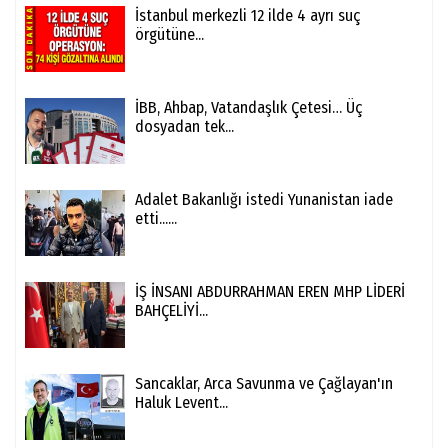
İstanbul merkezli 12 ilde 4 ayrı suç
örgütüne...
İBB, Ahbap, Vatandaşlık Çetesi… Üç
dosyadan tek...
Adalet Bakanlığı istedi Yunanistan iade
etti......
İŞ İNSANI ABDURRAHMAN EREN MHP LİDERİ
BAHÇELİYİ...
Sancaklar, Arca Savunma ve Çağlayan'ın
Haluk Levent...