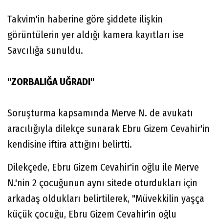
Takvim'in haberine göre şiddete ilişkin
görüntülerin yer aldığı kamera kayıtları ise
Savcılığa sunuldu.
"ZORBALIĞA UĞRADI"
Soruşturma kapsamında Merve N. de avukatı
aracılığıyla dilekçe sunarak Ebru Gizem Cevahir'in
kendisine iftira attığını belirtti.
Dilekçede, Ebru Gizem Cevahir'in oğlu ile Merve
N.'nin 2 çocuğunun aynı sitede oturdukları için
arkadaş oldukları belirtilerek, "Müvekkilin yaşça
küçük çocuğu, Ebru Gizem Cevahir'in oğlu