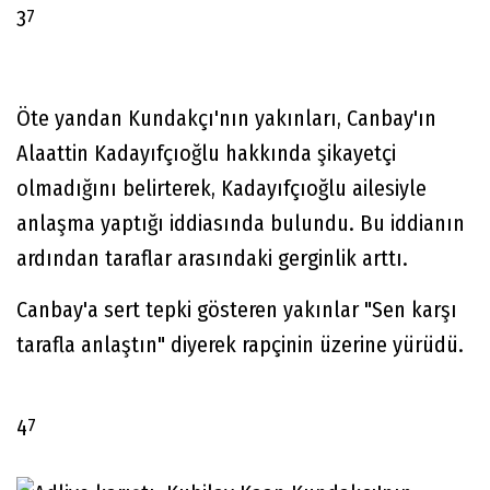
7
3
Öte yandan Kundakçı'nın yakınları, Canbay'ın
Alaattin Kadayıfçıoğlu hakkında şikayetçi
olmadığını belirterek, Kadayıfçıoğlu ailesiyle
anlaşma yaptığı iddiasında bulundu. Bu iddianın
ardından taraflar arasındaki gerginlik arttı.