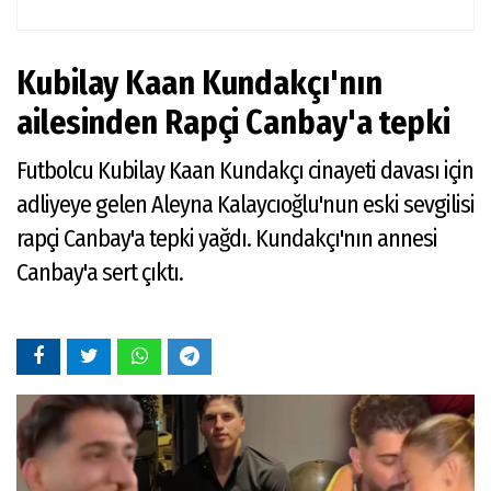
Kubilay Kaan Kundakçı'nın
ailesinden Rapçi Canbay'a tepki
Futbolcu Kubilay Kaan Kundakçı cinayeti davası için
adliyeye gelen Aleyna Kalaycıoğlu'nun eski sevgilisi
rapçi Canbay'a tepki yağdı. Kundakçı'nın annesi
Canbay'a sert çıktı.