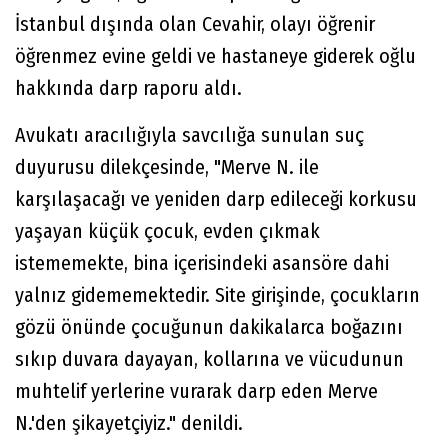
İstanbul dışında olan Cevahir, olayı öğrenir
öğrenmez evine geldi ve hastaneye giderek oğlu
hakkında darp raporu aldı.
Avukatı aracılığıyla savcılığa sunulan suç
duyurusu dilekçesinde, "Merve N. ile
karşılaşacağı ve yeniden darp edileceği korkusu
yaşayan küçük çocuk, evden çıkmak
istememekte, bina içerisindeki asansöre dahi
yalnız gidememektedir. Site girişinde, çocukların
gözü önünde çocuğunun dakikalarca boğazını
sıkıp duvara dayayan, kollarına ve vücudunun
muhtelif yerlerine vurarak darp eden Merve
N.'den şikayetçiyiz." denildi.