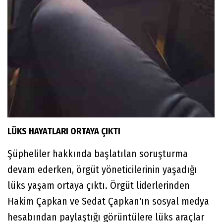
LÜKS HAYATLARI ORTAYA ÇIKTI
Şüpheliler hakkında başlatılan soruşturma
devam ederken, örgüt yöneticilerinin yaşadığı
lüks yaşam ortaya çıktı. Örgüt liderlerinden
Hakim Çapkan ve Sedat Çapkan'ın sosyal medya
hesabından paylaştığı görüntülere lüks araçlar