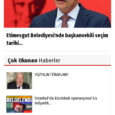
Etimesgut Belediyesi'nde başkanvekili seçim
tarihi...
Çok Okunan
Haberler
YÜZYILIN İTİRAFLARI!
İstanbul'da köstebek operasyonu! 5.4
milyarlık...