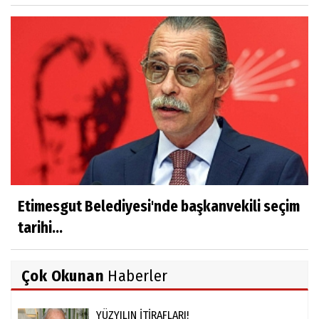
Etimesgut Belediyesi'nde başkanvekili seçim
tarihi...
Çok Okunan
Haberler
YÜZYILIN İTİRAFLARI!