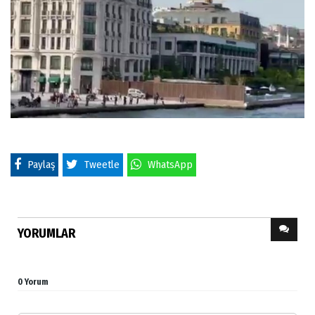
Paylaş
Tweetle
WhatsApp
YORUMLAR
0 Yorum