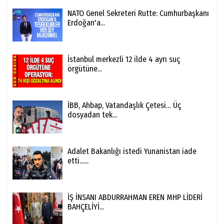
NATO Genel Sekreteri Rutte: Cumhurbaşkanı
Erdoğan'a...
İstanbul merkezli 12 ilde 4 ayrı suç
örgütüne...
İBB, Ahbap, Vatandaşlık Çetesi… Üç
dosyadan tek...
Adalet Bakanlığı istedi Yunanistan iade
etti......
İŞ İNSANI ABDURRAHMAN EREN MHP LİDERİ
BAHÇELİYİ...