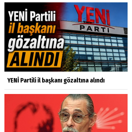
YENİ Partili il başkanı gözaltına alındı