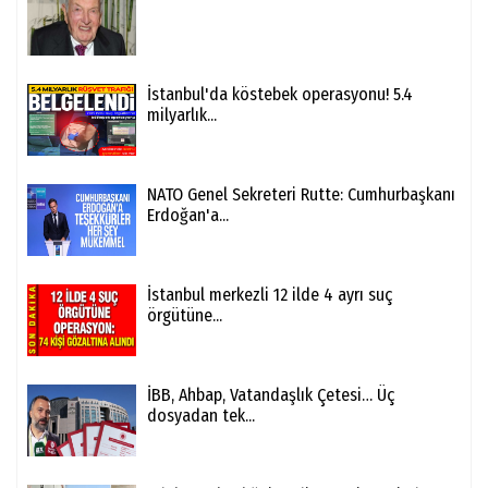
İstanbul'da köstebek operasyonu! 5.4
milyarlık...
NATO Genel Sekreteri Rutte: Cumhurbaşkanı
Erdoğan'a...
İstanbul merkezli 12 ilde 4 ayrı suç
örgütüne...
İBB, Ahbap, Vatandaşlık Çetesi… Üç
dosyadan tek...