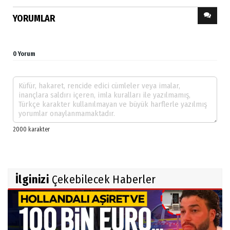
YORUMLAR
0 Yorum
İlginizi
Çekebilecek Haberler