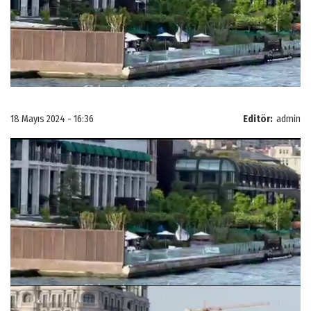
18 Mayıs 2024 - 16:36
Editör:
admin