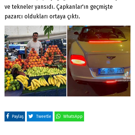
ve tekneler yansıdı. Çapkanlar'ın geçmişte
pazarcı oldukları ortaya çıktı.
Paylaş
Tweetle
WhatsApp