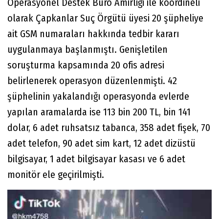
Operasyonel Destek Büro Amirliği ile koordineli
olarak Çapkanlar Suç Örgütü üyesi 20 şüpheliye
ait GSM numaraları hakkında tedbir kararı
uygulanmaya başlanmıştı. Genişletilen
soruşturma kapsamında 20 ofis adresi
belirlenerek operasyon düzenlenmişti. 42
şüphelinin yakalandığı operasyonda evlerde
yapılan aramalarda ise 113 bin 200 TL, bin 141
dolar, 6 adet ruhsatsız tabanca, 358 adet fişek, 70
adet telefon, 90 adet sim kart, 12 adet dizüstü
bilgisayar, 1 adet bilgisayar kasası ve 6 adet
monitör ele geçirilmişti.