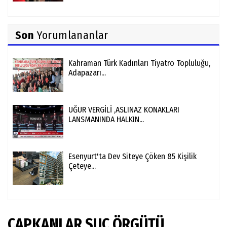
Son
Yorumlananlar
Kahraman Türk Kadınları Tiyatro Topluluğu,
Adapazarı...
UĞUR VERGİLİ ,ASLINAZ KONAKLARI
LANSMANINDA HALKIN...
Esenyurt'ta Dev Siteye Çöken 85 Kişilik
Çeteye...
ÇAPKANLAR SUÇ ÖRGÜTÜ