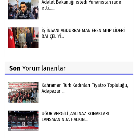
Adalet Bakanlığı istedi Yunanistan iade
etti......
İŞ İNSANI ABDURRAHMAN EREN MHP LİDERİ
BAHÇELİYİ...
Son
Yorumlananlar
Kahraman Türk Kadınları Tiyatro Topluluğu,
Adapazarı...
UĞUR VERGİLİ ,ASLINAZ KONAKLARI
LANSMANINDA HALKIN...