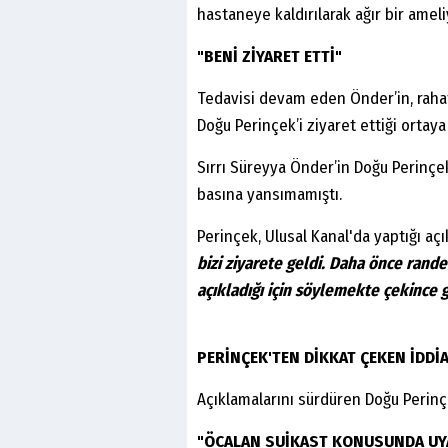
hastaneye kaldırılarak ağır bir ameli
"BENİ ZİYARET ETTİ"
Tedavisi devam eden Önder’in, raha
Doğu Perinçek’i ziyaret ettiği ortaya 
Sırrı Süreyya Önder’in Doğu Perinçek
basına yansımamıştı.
Perinçek, Ulusal Kanal'da yaptığı a
bizi ziyarete geldi. Daha önce rand
açıkladığı için söylemekte çekince
PERİNÇEK'TEN DİKKAT ÇEKEN İDDİ
Açıklamalarını sürdüren Doğu Perinç
"ÖCALAN SUİKAST KONUSUNDA UY