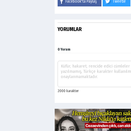
Facebook'ta Paylaş
Tweetle
YORUMLAR
0 Yorum