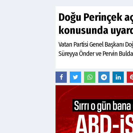
Doğu Perinçek aç
konusunda uyar
Vatan Partisi Genel Başkanı Doğ
Süreyya Önder ve Pervin Buldan