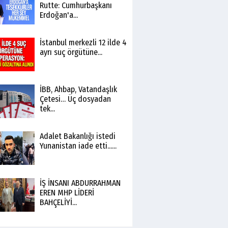
Rutte: Cumhurbaşkanı
Erdoğan'a...
İstanbul merkezli 12 ilde 4
ayrı suç örgütüne...
İBB, Ahbap, Vatandaşlık
Çetesi… Üç dosyadan
tek...
Adalet Bakanlığı istedi
Yunanistan iade etti......
İŞ İNSANI ABDURRAHMAN
EREN MHP LİDERİ
BAHÇELİYİ...