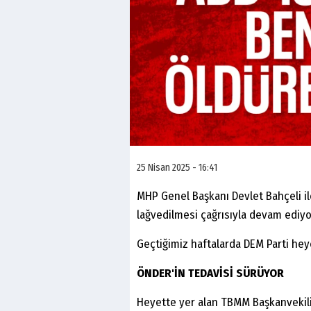
25 Nisan 2025 - 16:41
MHP Genel Başkanı Devlet Bahçeli ile
lağvedilmesi çağrısıyla devam ediyo
Geçtiğimiz haftalarda DEM Parti heyet
ÖNDER'İN TEDAVİSİ SÜRÜYOR
Heyette yer alan TBMM Başkanvekili