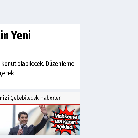
in Yeni
ız konut olabilecek. Düzenleme,
çecek.
inizi
Çekebilecek Haberler