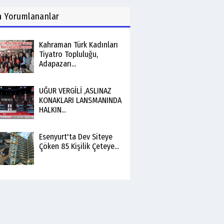
n
Yorumlananlar
Kahraman Türk Kadınları
Tiyatro Topluluğu,
Adapazarı...
UĞUR VERGİLİ ,ASLINAZ
KONAKLARI LANSMANINDA
HALKIN...
Esenyurt'ta Dev Siteye
Çöken 85 Kişilik Çeteye...