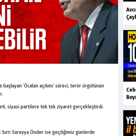
Avc
Çayk
 başlayan ‘Öcalan açılımı’ süreci, terör örgütünün
Ceh
r.
Boyr
i, siyasi partilere tek tek ziyaret gerçekleştirdi.
 Sırrı Süreyya Önder ise geçtiğimiz günlerde