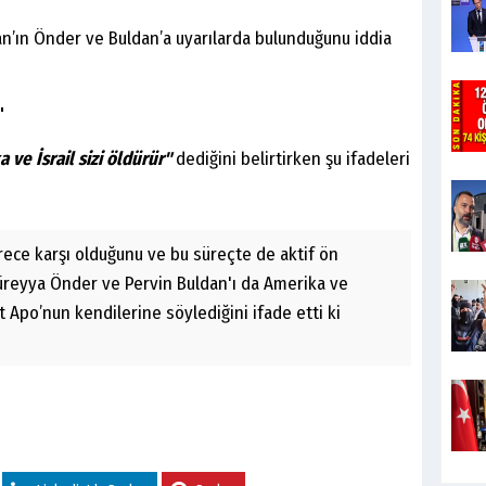
n’ın Önder ve Buldan’a uyarılarda bulunduğunu iddia
"
 ve İsrail sizi öldürür"
dediğini belirtirken şu ifadeleri
ürece karşı olduğunu ve bu süreçte de aktif ön
üreyya Önder ve Pervin Buldan'ı da Amerika ve
at Apo’nun kendilerine söylediğini ifade etti ki