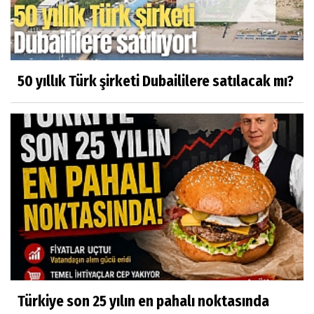
50 yıllık Türk şirketi Dubaililere satılacak mı?
Türkiye son 25 yılın en pahalı noktasında