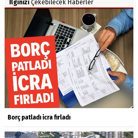
İlginizi
Çekebilecek Haberler
Borç patladı icra fırladı