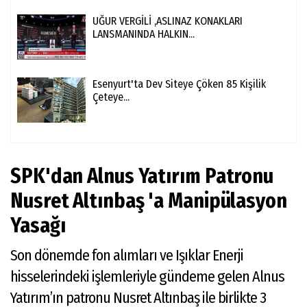
UĞUR VERGİLİ ,ASLINAZ KONAKLARI
LANSMANINDA HALKIN...
Esenyurt'ta Dev Siteye Çöken 85 Kişilik
Çeteye...
SPK'dan Alnus Yatırım Patronu
Nusret Altınbaş 'a Manipülasyon
Yasağı
Son dönemde fon alımları ve Işıklar Enerji
hisselerindeki işlemleriyle gündeme gelen Alnus
Yatırım’ın patronu Nusret Altınbaş ile birlikte 3