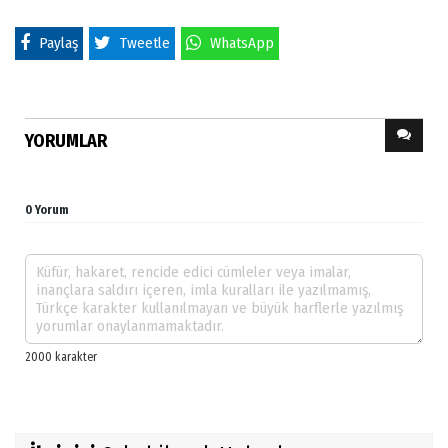
Paylaş
Tweetle
WhatsApp
YORUMLAR
0 Yorum