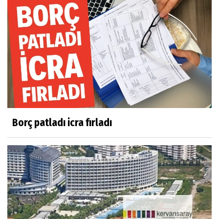
Borç patladı icra fırladı