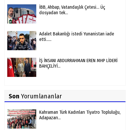
İBB, Ahbap, Vatandaşlık Çetesi… Üç
dosyadan tek...
Adalet Bakanlığı istedi Yunanistan iade
etti......
İŞ İNSANI ABDURRAHMAN EREN MHP LİDERİ
BAHÇELİYİ...
Son
Yorumlananlar
Kahraman Türk Kadınları Tiyatro Topluluğu,
Adapazarı...