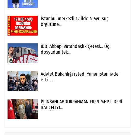
İstanbul merkezli 12 ilde 4 ayrı suç
örgütüne...
İBB, Ahbap, Vatandaşlık Çetesi… Üç
dosyadan tek...
Adalet Bakanlığı istedi Yunanistan iade
etti......
İŞ İNSANI ABDURRAHMAN EREN MHP LİDERİ
BAHÇELİYİ...