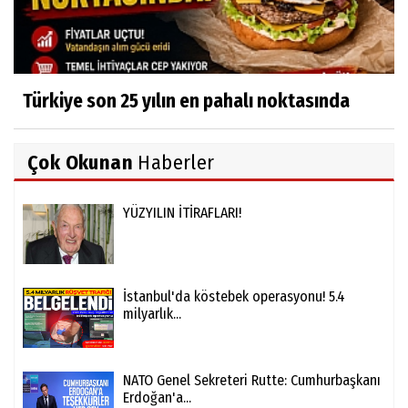
Türkiye son 25 yılın en pahalı noktasında
Çok Okunan
Haberler
YÜZYILIN İTİRAFLARI!
İstanbul'da köstebek operasyonu! 5.4
milyarlık...
NATO Genel Sekreteri Rutte: Cumhurbaşkanı
Erdoğan'a...