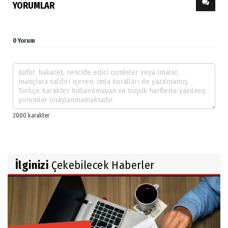
YORUMLAR
0 Yorum
İlginizi
Çekebilecek Haberler