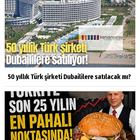
50 yıllık Türk şirketi Dubaililere satılacak mı?