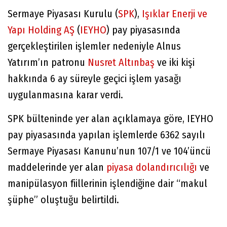
Sermaye Piyasası Kurulu (
SPK
),
Işıklar Enerji ve
Yapı Holding AŞ
(
IEYHO
) pay piyasasında
gerçekleştirilen işlemler nedeniyle Alnus
Yatırım’ın patronu
Nusret Altınbaş
ve iki kişi
hakkında 6 ay süreyle geçici işlem yasağı
uygulanmasına karar verdi.
SPK bülteninde yer alan açıklamaya göre, IEYHO
pay piyasasında yapılan işlemlerde 6362 sayılı
Sermaye Piyasası Kanunu’nun 107/1 ve 104’üncü
maddelerinde yer alan
piyasa dolandırıcılığı
ve
manipülasyon fiillerinin işlendiğine dair “makul
şüphe” oluştuğu belirtildi.