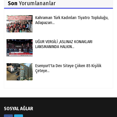
Son
Yorumlananlar
Kahraman Türk Kadınları Tiyatro Topluluğu,
Adapazarı...
UĞUR VERGİLİ ,ASLINAZ KONAKLARI
LANSMANINDA HALKIN...
Esenyurt'ta Dev Siteye Çöken 85 Kişilik
Çeteye...
SOSYAL AĞLAR