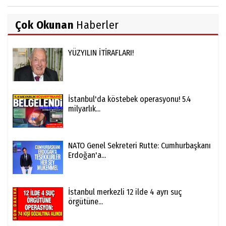
Çok Okunan
Haberler
YÜZYILIN İTİRAFLARI!
İstanbul'da köstebek operasyonu! 5.4
milyarlık...
NATO Genel Sekreteri Rutte: Cumhurbaşkanı
Erdoğan'a...
İstanbul merkezli 12 ilde 4 ayrı suç
örgütüne...