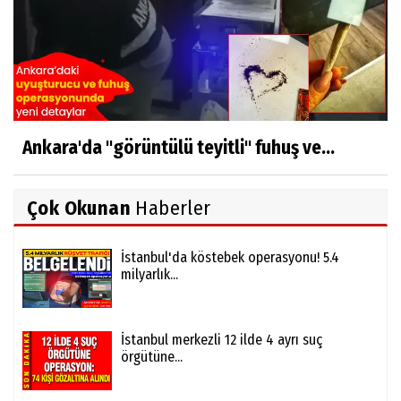
Ankara'da "görüntülü teyitli" fuhuş ve...
Çok Okunan
Haberler
İstanbul'da köstebek operasyonu! 5.4
milyarlık...
İstanbul merkezli 12 ilde 4 ayrı suç
örgütüne...