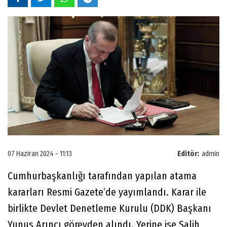
07 Haziran 2024 - 11:13
Editör:
admin
Cumhurbaşkanlığı tarafından yapılan atama
kararları Resmi Gazete’de yayımlandı. Karar ile
birlikte Devlet Denetleme Kurulu (DDK) Başkanı
Yunus Arıncı görevden alındı. Yerine ise Salih