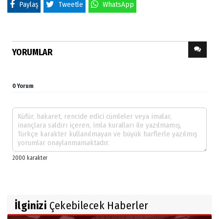
Paylaş
Tweetle
WhatsApp
YORUMLAR
0 Yorum
İlginizi
Çekebilecek Haberler