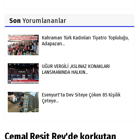
Son
Yorumlananlar
Kahraman Türk Kadınları Tiyatro Topluluğu,
Adapazarı...
UĞUR VERGİLİ ,ASLINAZ KONAKLARI
LANSMANINDA HALKIN...
Esenyurt'ta Dev Siteye Çöken 85 Kişilik
Çeteye...
Cemal Reşit Rey'de korkutan