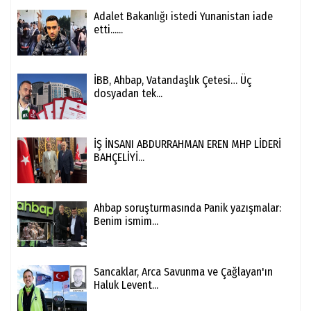
Adalet Bakanlığı istedi Yunanistan iade
etti......
İBB, Ahbap, Vatandaşlık Çetesi… Üç
dosyadan tek...
İŞ İNSANI ABDURRAHMAN EREN MHP LİDERİ
BAHÇELİYİ...
Ahbap soruşturmasında Panik yazışmalar:
Benim ismim...
Sancaklar, Arca Savunma ve Çağlayan'ın
Haluk Levent...