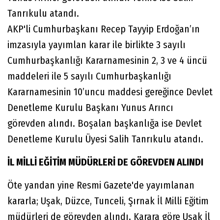
Tanrıkulu atandı.
AKP'li Cumhurbaşkanı Recep Tayyip Erdoğan’ın
imzasıyla yayımlan karar ile birlikte 3 sayılı
Cumhurbaşkanlığı Kararnamesinin 2, 3 ve 4 üncü
maddeleri ile 5 sayılı Cumhurbaşkanlığı
Kararnamesinin 10’uncu maddesi gereğince Devlet
Denetleme Kurulu Başkanı Yunus Arıncı
görevden alındı. Boşalan başkanlığa ise Devlet
Denetleme Kurulu Üyesi Salih Tanrıkulu atandı.
İL MİLLİ EĞİTİM MÜDÜRLERİ DE GÖREVDEN ALINDI
Öte yandan yine Resmi Gazete'de yayımlanan
kararla; Uşak, Düzce, Tunceli, Şırnak İl Milli Eğitim
müdürleri de görevden alındı. Karara göre Uşak İl