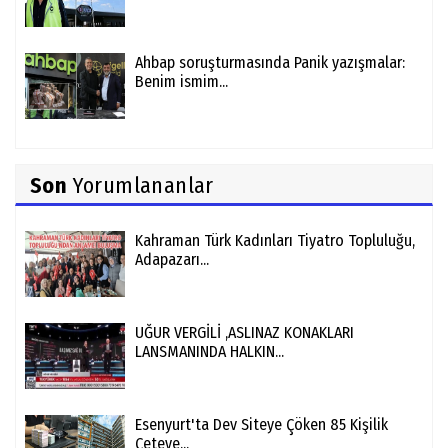
Ahbap soruşturmasında Panik yazışmalar:
Benim ismim...
Son
Yorumlananlar
Kahraman Türk Kadınları Tiyatro Topluluğu,
Adapazarı...
UĞUR VERGİLİ ,ASLINAZ KONAKLARI
LANSMANINDA HALKIN...
Esenyurt'ta Dev Siteye Çöken 85 Kişilik
Çeteye...