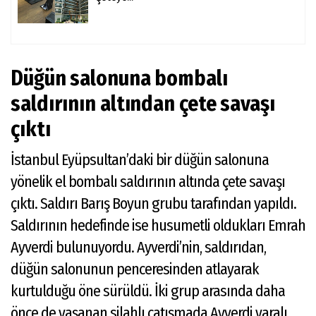
Düğün salonuna bombalı
saldırının altından çete savaşı
çıktı
İstanbul Eyüpsultan’daki bir düğün salonuna
yönelik el bombalı saldırının altında çete savaşı
çıktı. Saldırı Barış Boyun grubu tarafından yapıldı.
Saldırının hedefinde ise husumetli oldukları Emrah
Ayverdi bulunuyordu. Ayverdi’nin, saldırıdan,
düğün salonunun penceresinden atlayarak
kurtulduğu öne sürüldü. İki grup arasında daha
önce de yaşanan silahlı çatışmada Ayverdi yaralı