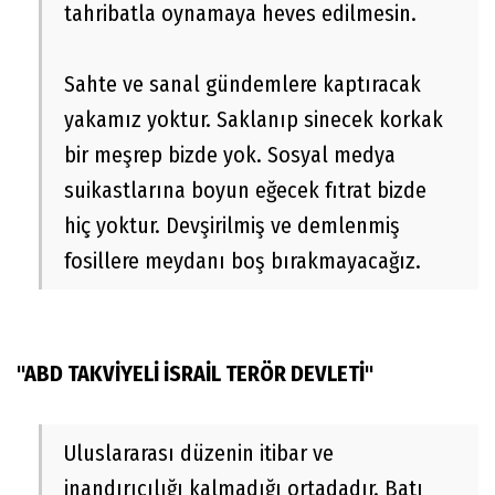
tahribatla oynamaya heves edilmesin.
Sahte ve sanal gündemlere kaptıracak
yakamız yoktur. Saklanıp sinecek korkak
bir meşrep bizde yok. Sosyal medya
suikastlarına boyun eğecek fıtrat bizde
hiç yoktur. Devşirilmiş ve demlenmiş
fosillere meydanı boş bırakmayacağız.
"ABD TAKVİYELİ İSRAİL TERÖR DEVLETİ"
Uluslararası düzenin itibar ve
inandırıcılığı kalmadığı ortadadır. Batı