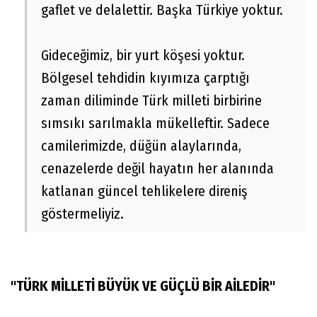
gaflet ve delalettir. Başka Türkiye yoktur.
Gideceğimiz, bir yurt köşesi yoktur.
Bölgesel tehdidin kıyımıza çarptığı
zaman diliminde Türk milleti birbirine
sımsıkı sarılmakla mükelleftir. Sadece
camilerimizde, düğün alaylarında,
cenazelerde değil hayatın her alanında
katlanan güncel tehlikelere direniş
göstermeliyiz.
"TÜRK MİLLETİ BÜYÜK VE GÜÇLÜ BİR AİLEDİR"