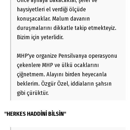
Önce aynaya bakacaklar, şeref ve
haysiyetleri el verdiği ölçüde
konuşacaklar. Malum davanın
duruşmalarını dikkatle takip etmekteyiz.
Bizim için yeterlidir.
MHP'ye organize Pensilvanya operasyonu
çekenlere MHP ve ülkü ocaklarını
çiğnetmem. Alayını birden heyecanla
beklerim. Özgür Özel, iddiaların şahsın
gibi çürüktür.
"HERKES HADDİNİ BİLSİN"