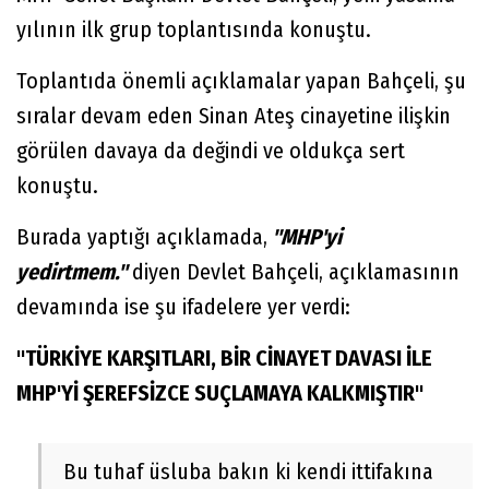
yılının ilk grup toplantısında konuştu.
Toplantıda önemli açıklamalar yapan Bahçeli, şu
sıralar devam eden Sinan Ateş cinayetine ilişkin
görülen davaya da değindi ve oldukça sert
konuştu.
Burada yaptığı açıklamada,
"MHP'yi
yedirtmem."
diyen Devlet Bahçeli, açıklamasının
devamında ise şu ifadelere yer verdi:
"TÜRKİYE KARŞITLARI, BİR CİNAYET DAVASI İLE
MHP'Yİ ŞEREFSİZCE SUÇLAMAYA KALKMIŞTIR"
Bu tuhaf üsluba bakın ki kendi ittifakına