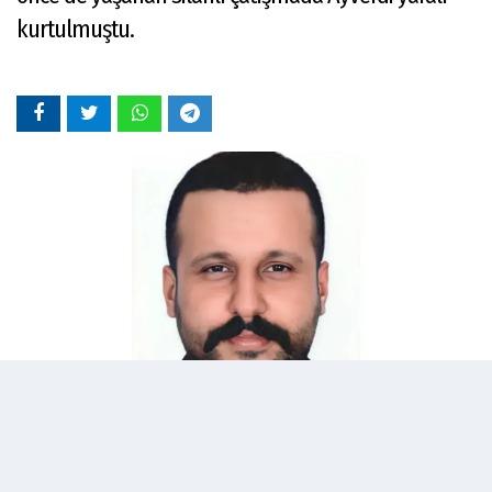
kurtulmuştu.
01 Ekim 2024 - 16:07
Editör:
admin