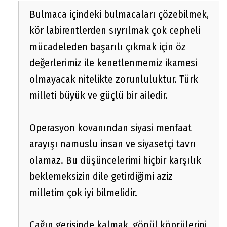
Bulmaca içindeki bulmacaları çözebilmek,
kör labirentlerden sıyrılmak çok cepheli
mücadeleden başarılı çıkmak için öz
değerlerimiz ile kenetlenmemiz ikamesi
olmayacak nitelikte zorunluluktur. Türk
milleti büyük ve güçlü bir ailedir.
Operasyon kovanından siyasi menfaat
arayışı namuslu insan ve siyasetçi tavrı
olamaz. Bu düşüncelerimi hiçbir karşılık
beklemeksizin dile getirdiğimi aziz
milletim çok iyi bilmelidir.
Çağın gerisinde kalmak, gönül köprülerini