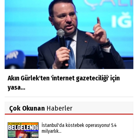
Akın Gürlek'ten 'internet gazeteciliği' için
yasa...
Çok Okunan
Haberler
İstanbul'da köstebek operasyonu! 5.4
milyarlık...