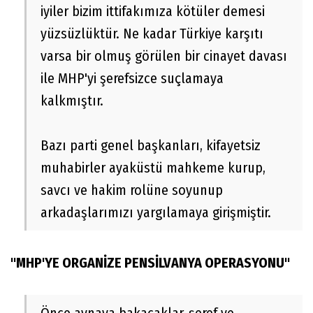
iyiler bizim ittifakımıza kötüler demesi
yüzsüzlüktür. Ne kadar Türkiye karşıtı
varsa bir olmuş görülen bir cinayet davası
ile MHP'yi şerefsizce suçlamaya
kalkmıştır.
Bazı parti genel başkanları, kifayetsiz
muhabirler ayaküstü mahkeme kurup,
savcı ve hakim rolüne soyunup
arkadaşlarımızı yargılamaya girişmiştir.
"MHP'YE ORGANİZE PENSİLVANYA OPERASYONU"