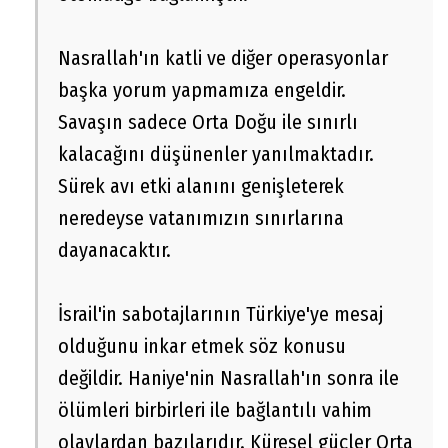
Nasrallah'ın katli ve diğer operasyonlar
başka yorum yapmamıza engeldir.
Savaşın sadece Orta Doğu ile sınırlı
kalacağını düşünenler yanılmaktadır.
Sürek avı etki alanını genişleterek
neredeyse vatanımızın sınırlarına
dayanacaktır.
İsrail'in sabotajlarının Türkiye'ye mesaj
olduğunu inkar etmek söz konusu
değildir. Haniye'nin Nasrallah'ın sonra ile
ölümleri birbirleri ile bağlantılı vahim
olaylardan bazılarıdır. Küresel güçler Orta