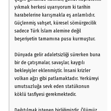
yıkmak herkesi uyarıyorum ki tarihin
harabelerine karışmakla eş anlamlıdır.
Güçlenmiş vahşet, küresel sömürgecilik
sadece Türk İslam alemine değil
beşeriyetin tamamına pusu kurmuştur.
Dünyada gelir adaletsizliği sürerken buna
bir de çatışmalar, savaşlar, kaygılı
bekleyişler eklenmiştir. İnsani krizler
volkan ağzı gibi patlamaktadır. Yerküreyi
umutsuzluğa sevk eden statükonun
köklü tasfiyesi gerekmektedir.
Dağıtılmak istenen birliğimizdir. Ölümüz