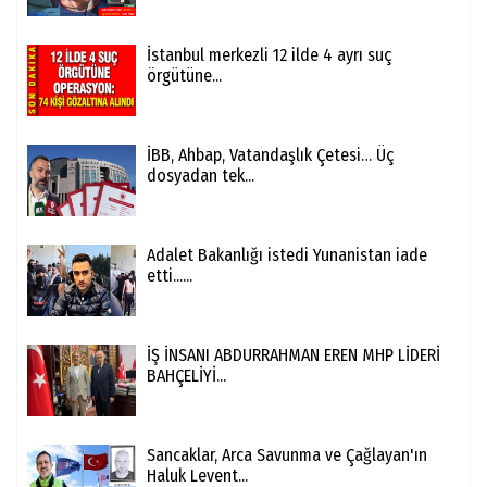
İstanbul merkezli 12 ilde 4 ayrı suç
örgütüne...
İBB, Ahbap, Vatandaşlık Çetesi… Üç
dosyadan tek...
Adalet Bakanlığı istedi Yunanistan iade
etti......
İŞ İNSANI ABDURRAHMAN EREN MHP LİDERİ
BAHÇELİYİ...
Sancaklar, Arca Savunma ve Çağlayan'ın
Haluk Levent...