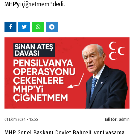
MHP'yi çiğnetmem" dedi.
01 Ekim 2024 - 15:55
Editör:
admin
MHP Genel Başkanı Devlet Bahçeli, yeni yasama