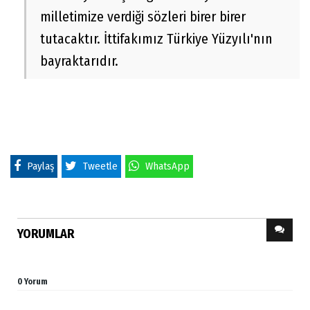
milletimize verdiği sözleri birer birer
tutacaktır. İttifakımız Türkiye Yüzyılı'nın
bayraktarıdır.
Paylaş
Tweetle
WhatsApp
YORUMLAR
0 Yorum