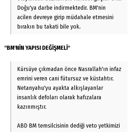
Doğu'ya darbe indirmektedir. BM'nin
acilen devreye girip müdahale etmesini
bırakın bu takati bile yok.
"BM'NİN YAPISI DEĞİŞMELİ"
Kürsüye çıkmadan önce Nasrallah'ın infaz
emrini veren cani fütursuz ve küstahtır.
Netanyahu'yu ayakta alkışlayanlar
insanlık defoları olarak hafızalara
kazınmıştır.
ABD BM temsilcisinin dediği veto yetkimizi