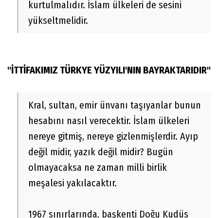
kurtulmalıdır. İslam ülkeleri de sesini
yükseltmelidir.
"İTTİFAKIMIZ TÜRKYE YÜZYILI'NIN BAYRAKTARIDIR"
Kral, sultan, emir ünvanı taşıyanlar bunun
hesabını nasıl verecektir. İslam ülkeleri
nereye gitmiş, nereye gizlenmişlerdir. Ayıp
değil midir, yazık değil midir? Bugün
olmayacaksa ne zaman milli birlik
meşalesi yakılacaktır.
1967 sınırlarında, başkenti Doğu Kudüs