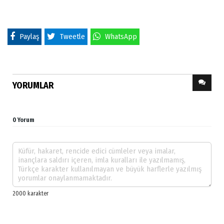
Paylaş
Tweetle
WhatsApp
YORUMLAR
0 Yorum