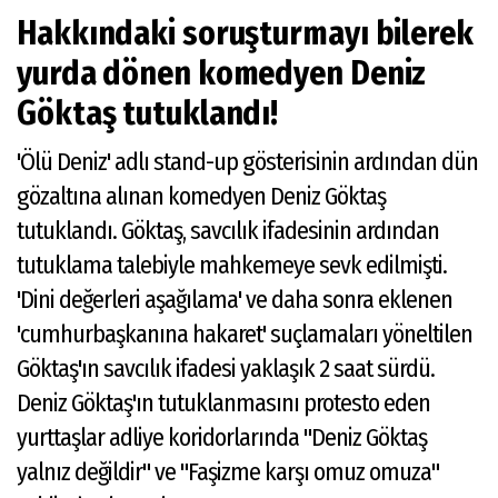
Hakkındaki soruşturmayı bilerek
yurda dönen komedyen Deniz
Göktaş tutuklandı!
'Ölü Deniz' adlı stand-up gösterisinin ardından dün
gözaltına alınan komedyen Deniz Göktaş
tutuklandı. Göktaş, savcılık ifadesinin ardından
tutuklama talebiyle mahkemeye sevk edilmişti.
'Dini değerleri aşağılama' ve daha sonra eklenen
'cumhurbaşkanına hakaret' suçlamaları yöneltilen
Göktaş'ın savcılık ifadesi yaklaşık 2 saat sürdü.
Deniz Göktaş'ın tutuklanmasını protesto eden
yurttaşlar adliye koridorlarında "Deniz Göktaş
yalnız değildir" ve "Faşizme karşı omuz omuza"