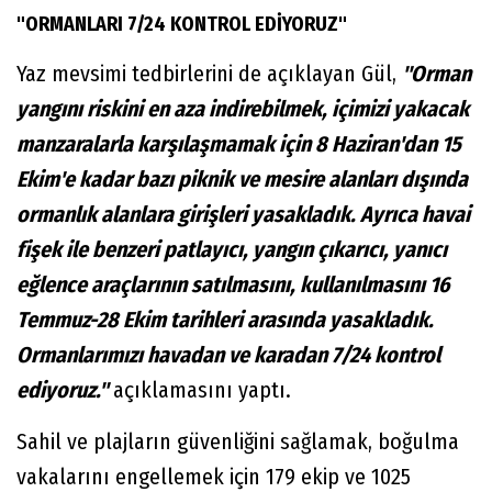
"ORMANLARI 7/24 KONTROL EDİYORUZ"
Yaz mevsimi tedbirlerini de açıklayan Gül,
"Orman
yangını riskini en aza indirebilmek, içimizi yakacak
manzaralarla karşılaşmamak için 8 Haziran'dan 15
Ekim'e kadar bazı piknik ve mesire alanları dışında
ormanlık alanlara girişleri yasakladık. Ayrıca havai
fişek ile benzeri patlayıcı, yangın çıkarıcı, yanıcı
eğlence araçlarının satılmasını, kullanılmasını 16
Temmuz-28 Ekim tarihleri arasında yasakladık.
Ormanlarımızı havadan ve karadan 7/24 kontrol
ediyoruz."
açıklamasını yaptı.
Sahil ve plajların güvenliğini sağlamak, boğulma
vakalarını engellemek için 179 ekip ve 1025