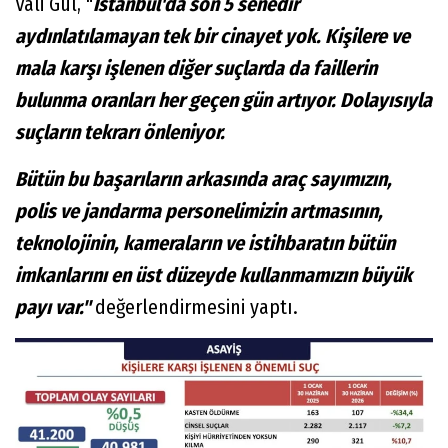
Vali Gül, "
İstanbul'da son 5 senedir
aydınlatılamayan tek bir cinayet yok. Kişilere ve
mala karşı işlenen diğer suçlarda da faillerin
bulunma oranları her geçen gün artıyor. Dolayısıyla
suçların tekrarı önleniyor.
Bütün bu başarıların arkasında araç sayımızın,
polis ve jandarma personelimizin artmasının,
teknolojinin, kameraların ve istihbaratın bütün
imkanlarını en üst düzeyde kullanmamızın büyük
payı var."
değerlendirmesini yaptı.