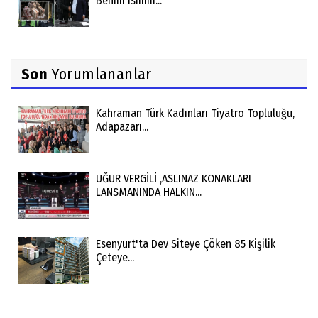
Benim ismim...
Son
Yorumlananlar
Kahraman Türk Kadınları Tiyatro Topluluğu,
Adapazarı...
UĞUR VERGİLİ ,ASLINAZ KONAKLARI
LANSMANINDA HALKIN...
Esenyurt'ta Dev Siteye Çöken 85 Kişilik
Çeteye...