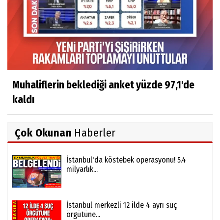
Muhaliflerin beklediği anket yüzde 97,1'de
kaldı
Çok Okunan
Haberler
İstanbul'da köstebek operasyonu! 5.4
milyarlık...
İstanbul merkezli 12 ilde 4 ayrı suç
örgütüne...