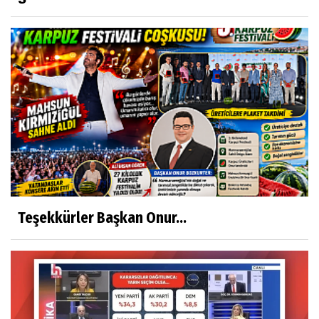
Teşekkürler Başkan Onur...