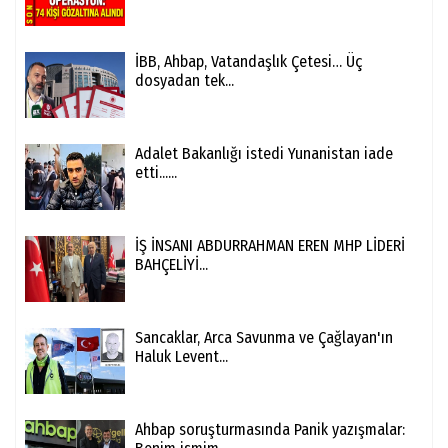
İBB, Ahbap, Vatandaşlık Çetesi… Üç
dosyadan tek...
Adalet Bakanlığı istedi Yunanistan iade
etti......
İŞ İNSANI ABDURRAHMAN EREN MHP LİDERİ
BAHÇELİYİ...
Sancaklar, Arca Savunma ve Çağlayan'ın
Haluk Levent...
Ahbap soruşturmasında Panik yazışmalar: