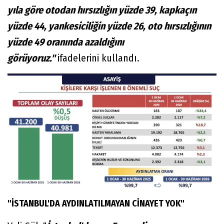
yıla göre otodan hırsızlığın yüzde 39, kapkaçın
yüzde 44, yankesiciliğin yüzde 26, oto hırsızlığının
yüzde 49 oranında azaldığını
görüyoruz."
ifadelerini kullandı.
"İSTANBUL'DA AYDINLATILMAYAN CİNAYET YOK"