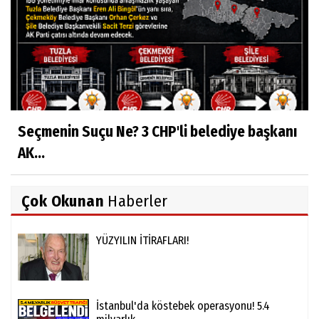
Seçmenin Suçu Ne? 3 CHP'li belediye başkanı
AK...
Çok Okunan
Haberler
YÜZYILIN İTİRAFLARI!
İstanbul'da köstebek operasyonu! 5.4