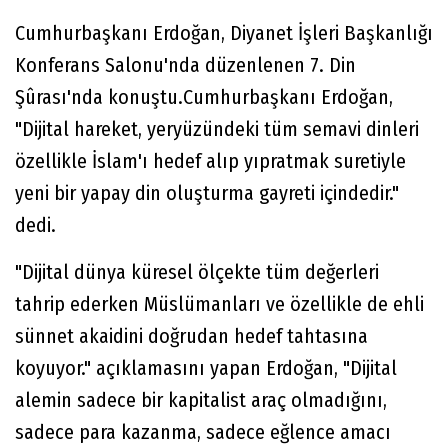
Cumhurbaşkanı Erdoğan, Diyanet İşleri Başkanlığı
Konferans Salonu'nda düzenlenen 7. Din
Şûrası'nda konuştu.Cumhurbaşkanı Erdoğan,
"Dijital hareket, yeryüzündeki tüm semavi dinleri
özellikle İslam'ı hedef alıp yıpratmak suretiyle
yeni bir yapay din oluşturma gayreti içindedir."
dedi.
"Dijital dünya küresel ölçekte tüm değerleri
tahrip ederken Müslümanları ve özellikle de ehli
sünnet akaidini doğrudan hedef tahtasına
koyuyor." açıklamasını yapan Erdoğan, "Dijital
alemin sadece bir kapitalist araç olmadığını,
sadece para kazanma, sadece eğlence amacı