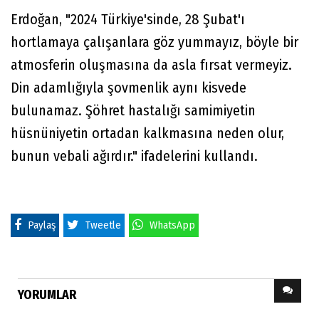
Erdoğan, "2024 Türkiye'sinde, 28 Şubat'ı
hortlamaya çalışanlara göz yummayız, böyle bir
atmosferin oluşmasına da asla fırsat vermeyiz.
Din adamlığıyla şovmenlik aynı kisvede
bulunamaz. Şöhret hastalığı samimiyetin
hüsnüniyetin ortadan kalkmasına neden olur,
bunun vebali ağırdır." ifadelerini kullandı.
Paylaş
Tweetle
WhatsApp
YORUMLAR