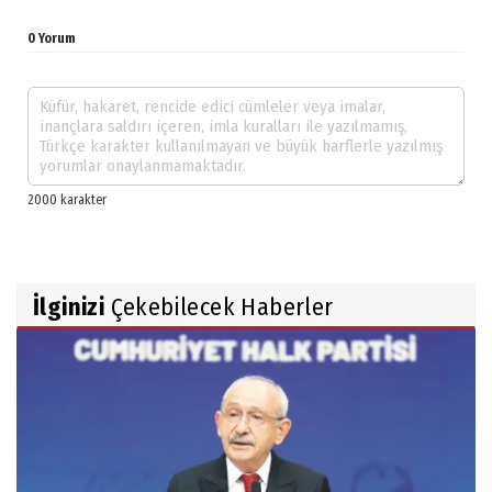
0 Yorum
İlginizi
Çekebilecek Haberler