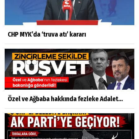
CHP MYK’da ‘truva atı’ kararı
Özel ve Ağbaba hakkında fezleke Adalet...