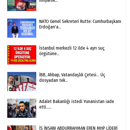
milyarlık...
NATO Genel Sekreteri Rutte: Cumhurbaşkanı
Erdoğan'a...
İstanbul merkezli 12 ilde 4 ayrı suç
örgütüne...
İBB, Ahbap, Vatandaşlık Çetesi… Üç
dosyadan tek...
Adalet Bakanlığı istedi Yunanistan iade
etti......
İŞ İNSANI ABDURRAHMAN EREN MHP LİDERİ