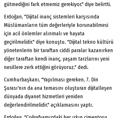
gütmediğini fark etmemiz gerekiyor." diye belirtti.
Erdoğan, "Dijital inanç sistemleri karşısında
Müslümanların tüm değerleriyle korunabilmesi
için acil önlemler alınmalı ve hayata
geçirilmelidir." diye konuştu. "Dijital tekno kültürü
yönetenlerin bir taraftan ciddi paralar kazanırken
diğer taraftan kendi inanç, yaşam tarzlarını yeni
nesillere zerk ettiğini görüyoruz." dedi.
Cumhurbaşkanı, "Yapılması gereken, 7. Din
Şurası'nın da ana temasını oluşturan dijitalleşen
dünyada diyanet hizmetleri yeniden
değerlendirilmelidir." açıklamasını yaptı.
Erdoğan, "Coğrafyamızdaki her ırkın çimentosu