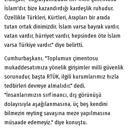
İslam'dır, bize kazandırdığı kardeşlik ruhudur.
Özellikle Türkleri, Kürtleri, Arapları bir arada
tutan ortak dinimizdir. İslam varsa bayrak vardır,
vatan vardır, hürriyet vardır, hepsinden öte İslam
varsa Türkiye vardır." diye belirtti.
Cumhurbaşkanı, "Toplumun çimentosu
mukaddesatımıza yönelik girişimler milli güvenlik
sorunudur, başta RTÜK, ilgili kurumlarımız hızla
tedbirleri devreye almalıdır." dedi.
"İnsanlarımızın sırf inancı, dış görünüşü
dolayısıyla aşağılanmasına, üç beş kendini
bilmezin reyting savaşına meze yapılmasına
müsaade edemeyiz." diye konuştu.