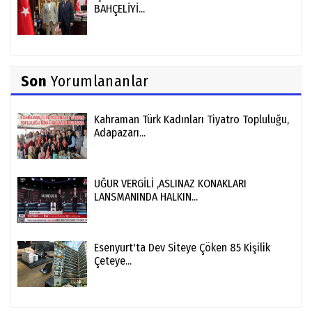
BAHÇELİYİ...
Son
Yorumlananlar
Kahraman Türk Kadınları Tiyatro Topluluğu,
Adapazarı...
UĞUR VERGİLİ ,ASLINAZ KONAKLARI
LANSMANINDA HALKIN...
Esenyurt'ta Dev Siteye Çöken 85 Kişilik
Çeteye...