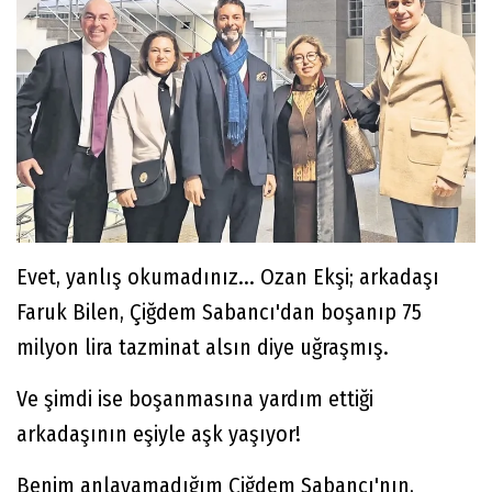
Evet, yanlış okumadınız... Ozan Ekşi; arkadaşı
Faruk Bilen, Çiğdem Sabancı'dan boşanıp 75
milyon lira tazminat alsın diye uğraşmış.
Ve şimdi ise boşanmasına yardım ettiği
arkadaşının eşiyle aşk yaşıyor!
Benim anlayamadığım Çiğdem Sabancı'nın,