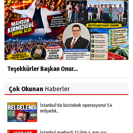
Teşekkürler Başkan Onur...
Çok Okunan
Haberler
İstanbul'da köstebek operasyonu! 5.4
milyarlık...
İstanbul merkezli 12 ilde 4 ayrı suç