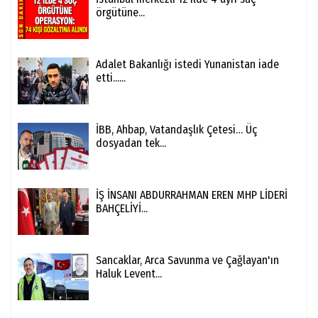
örgütüne...
Adalet Bakanlığı istedi Yunanistan iade
etti......
İBB, Ahbap, Vatandaşlık Çetesi… Üç
dosyadan tek...
İŞ İNSANI ABDURRAHMAN EREN MHP LİDERİ
BAHÇELİYİ...
Sancaklar, Arca Savunma ve Çağlayan'ın
Haluk Levent...