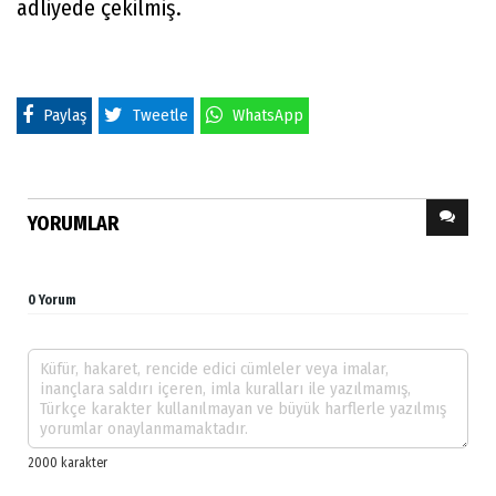
adliyede çekilmiş.
Paylaş
Tweetle
WhatsApp
YORUMLAR
0 Yorum