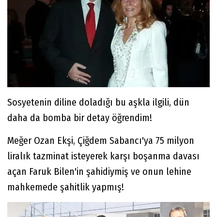
Sosyetenin diline doladığı bu aşkla ilgili, dün
daha da bomba bir detay öğrendim!
Meğer Ozan Ekşi, Çiğdem Sabancı'ya 75 milyon
liralık tazminat isteyerek karşı boşanma davası
açan Faruk Bilen'in şahidiymiş ve onun lehine
mahkemede şahitlik yapmış!