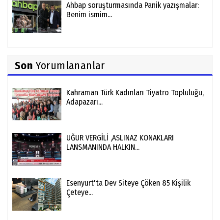
Ahbap soruşturmasında Panik yazışmalar:
Benim ismim...
Son
Yorumlananlar
Kahraman Türk Kadınları Tiyatro Topluluğu,
Adapazarı...
UĞUR VERGİLİ ,ASLINAZ KONAKLARI
LANSMANINDA HALKIN...
Esenyurt'ta Dev Siteye Çöken 85 Kişilik
Çeteye...