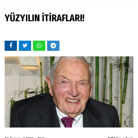
YÜZYILIN İTİRAFLARI!