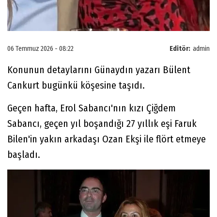
06 Temmuz 2026 - 08:22
Editör:
admin
Konunun detaylarını Günaydın yazarı Bülent
Cankurt bugünkü köşesine taşıdı.
Geçen hafta, Erol Sabancı'nın kızı Çiğdem
Sabancı, geçen yıl boşandığı 27 yıllık eşi Faruk
Bilen'in yakın arkadaşı Ozan Ekşi ile flört etmeye
başladı.