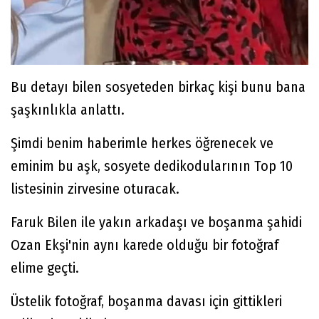
Bu detayı bilen sosyeteden birkaç kişi bunu bana
şaşkınlıkla anlattı.
Şimdi benim haberimle herkes öğrenecek ve
eminim bu aşk, sosyete dedikodularının Top 10
listesinin zirvesine oturacak.
Faruk Bilen ile yakın arkadaşı ve boşanma şahidi
Ozan Ekşi'nin aynı karede olduğu bir fotoğraf
elime geçti.
Üstelik fotoğraf, boşanma davası için gittikleri