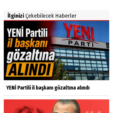
İlginizi
Çekebilecek Haberler
YENİ Partili il başkanı gözaltına alındı