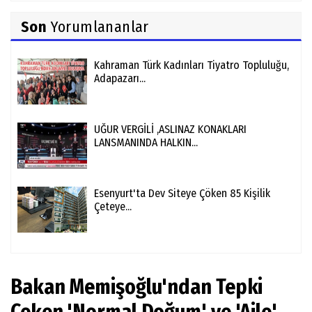
Son
Yorumlananlar
Kahraman Türk Kadınları Tiyatro Topluluğu,
Adapazarı...
UĞUR VERGİLİ ,ASLINAZ KONAKLARI
LANSMANINDA HALKIN...
Esenyurt'ta Dev Siteye Çöken 85 Kişilik
Çeteye...
Bakan Memişoğlu'ndan Tepki