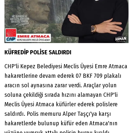
KÜFREDİP POLİSE SALDIRDI
CHP'li Kepez Belediyesi Meclis Üyesi Emre Atmaca
hakaretlerine devam ederek 07 BKF 709 plakalı
aracın sol aynasına zarar verdi. Araçlar yolun
soluna çekildiği sırada hızını alamayan CHP'li
Meclis Üyesi Atmaca küfürler ederek polislere
saldırdı. Polis memuru Alper Taşçı'ya karşı
hakaretlerde bulunup küfür eden Atmaca'nın
yüzüne yumruk attığı polisin burnu kırıldı.