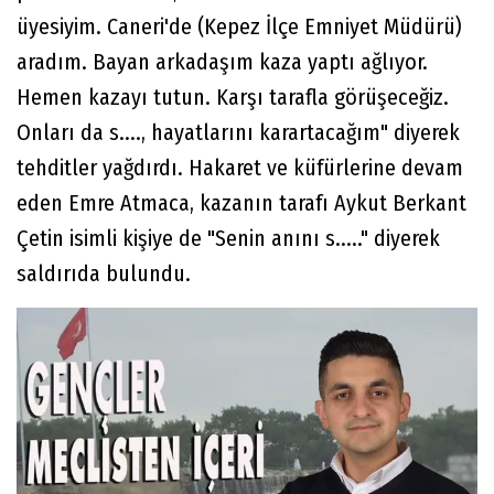
üyesiyim. Caneri'de (Kepez İlçe Emniyet Müdürü)
aradım. Bayan arkadaşım kaza yaptı ağlıyor.
Hemen kazayı tutun. Karşı tarafla görüşeceğiz.
Onları da s...., hayatlarını karartacağım" diyerek
tehditler yağdırdı. Hakaret ve küfürlerine devam
eden Emre Atmaca, kazanın tarafı Aykut Berkant
Çetin isimli kişiye de "Senin anını s....." diyerek
saldırıda bulundu.