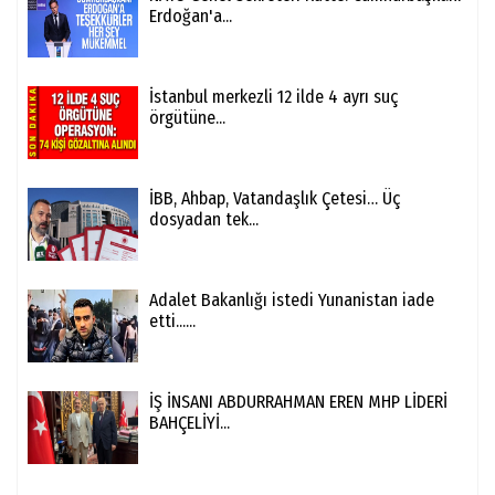
Erdoğan'a...
İstanbul merkezli 12 ilde 4 ayrı suç
örgütüne...
İBB, Ahbap, Vatandaşlık Çetesi… Üç
dosyadan tek...
Adalet Bakanlığı istedi Yunanistan iade
etti......
İŞ İNSANI ABDURRAHMAN EREN MHP LİDERİ
BAHÇELİYİ...