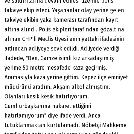
ve saldırılarına devam etmesi üzerine polis
takviye ekip istedi. Yaşananlar olay yerine gelen
takviye ekibin yaka kamerası tarafından kayıt
altına alındı. Polis ekipleri tarafından gözaltına
alınan CHP'li Meclis Üyesi emniyetteki ifadesinin
ardından adliyeye sevk edildi. Adliyede verdiği
ifadede, "Ben, Gamze isimli kız arkadaşım iş
yerime 50 metre mesafede kaza geçirmiş.
Aramasıyla kaza yerine gittim. Kepez ilçe emniyet
müdürünü aradım. Akşam alkol almıştım.
Olanları kesik kesik hatırlıyorum.
Cumhurbaşkanına hakaret ettiğimi
hatırlamıyorum" diye ifade verdi. Anca
tutuklanmaktan kurtulamadı. Nöbetçi Mahkeme