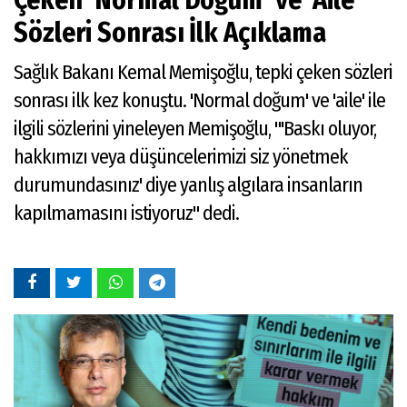
Çeken 'Normal Doğum' ve 'Aile'
Sözleri Sonrası İlk Açıklama
Sağlık Bakanı Kemal Memişoğlu, tepki çeken sözleri
sonrası ilk kez konuştu. 'Normal doğum' ve 'aile' ile
ilgili sözlerini yineleyen Memişoğlu, "'Baskı oluyor,
hakkımızı veya düşüncelerimizi siz yönetmek
durumundasınız' diye yanlış algılara insanların
kapılmamasını istiyoruz" dedi.