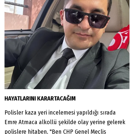
HAYATLARINI KARARTACAĞIM
Polisler kaza yeri incelemesi yapıldığı sırada
Emre Atmaca alkollü şekilde olay yerine gelerek
polislere hitaben, "Ben CHP Genel Meclis