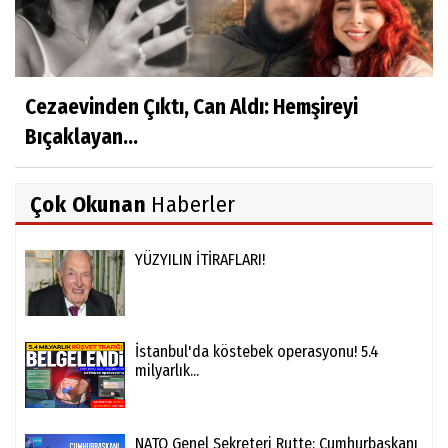
Cezaevinden Çıktı, Can Aldı: Hemşireyi
Bıçaklayan...
Çok Okunan
Haberler
YÜZYILIN İTİRAFLARI!
İstanbul'da köstebek operasyonu! 5.4
milyarlık...
NATO Genel Sekreteri Rutte: Cumhurbaşkanı