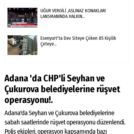
UĞUR VERGİLİ ,ASLINAZ KONAKLARI
LANSMANINDA HALKIN...
Esenyurt'ta Dev Siteye Çöken 85 Kişilik
Çeteye...
Adana 'da CHP'li Seyhan ve
Çukurova belediyelerine rüşvet
operasyonu!.
Adana'da Seyhan ve Çukurova belediyelerine
sabah saatlerinde rüşvet operasyonu düzenlendi.
Polis ekipleri, operasyon kapsamında bazı