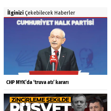
İlginizi
Çekebilecek Haberler
CHP MYK’da ‘truva atı’ kararı