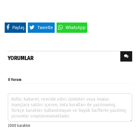
Paylaş
Tweetle
WhatsApp
YORUMLAR
0 Yorum