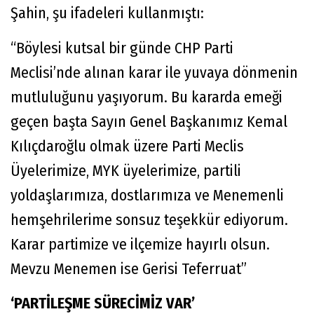
Şahin, şu ifadeleri kullanmıştı:
“Böylesi kutsal bir günde CHP Parti
Meclisi’nde alınan karar ile yuvaya dönmenin
mutluluğunu yaşıyorum. Bu kararda emeği
geçen başta Sayın Genel Başkanımız Kemal
Kılıçdaroğlu olmak üzere Parti Meclis
Üyelerimize, MYK üyelerimize, partili
yoldaşlarımıza, dostlarımıza ve Menemenli
hemşehrilerime sonsuz teşekkür ediyorum.
Karar partimize ve ilçemize hayırlı olsun.
Mevzu Menemen ise Gerisi Teferruat”
‘PARTİLEŞME SÜRECİMİZ VAR’