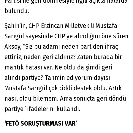
Partisi’ne geri dönmesiyle ilgili açıklamalarda
bulundu.
Şahin’in, CHP Erzincan Milletvekili Mustafa
Sarıgül sayesinde CHP’ye alındığını öne süren
Aksoy, “Siz bu adamı neden partiden ihraç
ettiniz, neden geri aldınız? Zaten burada bir
mantık hatası var. Ne oldu da şimdi geri
alındı partiye? Tahmin ediyorum dayısı
Mustafa Sarıgül çok ciddi destek oldu. Artık
nasıl oldu bilemem. Ama sonuçta geri döndü
partiye” ifadelerini kullandı.
‘FETÖ SORUŞTURMASI VAR’