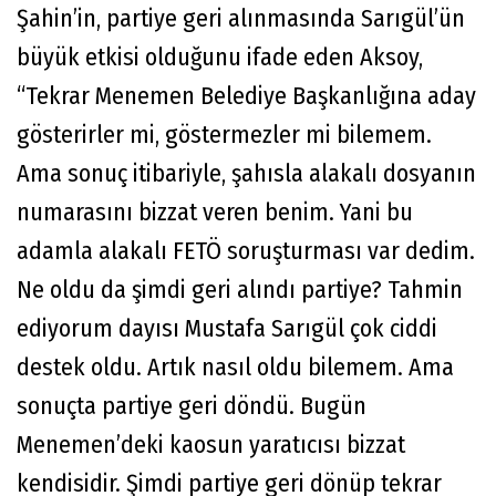
Şahin’in, partiye geri alınmasında Sarıgül’ün
büyük etkisi olduğunu ifade eden Aksoy,
“Tekrar Menemen Belediye Başkanlığına aday
gösterirler mi, göstermezler mi bilemem.
Ama sonuç itibariyle, şahısla alakalı dosyanın
numarasını bizzat veren benim. Yani bu
adamla alakalı FETÖ soruşturması var dedim.
Ne oldu da şimdi geri alındı partiye? Tahmin
ediyorum dayısı Mustafa Sarıgül çok ciddi
destek oldu. Artık nasıl oldu bilemem. Ama
sonuçta partiye geri döndü. Bugün
Menemen’deki kaosun yaratıcısı bizzat
kendisidir. Şimdi partiye geri dönüp tekrar