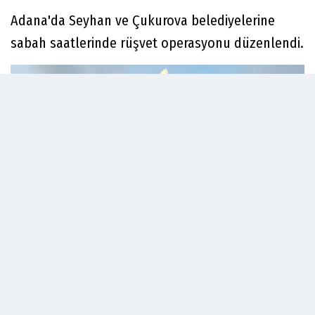
Adana'da Seyhan ve Çukurova belediyelerine
sabah saatlerinde rüşvet operasyonu düzenlendi.
İl Emniyet Müdürlüğü Kaçakçılık ve Organize