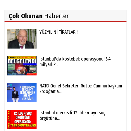
Çok Okunan
Haberler
YÜZYILIN İTİRAFLARI!
İstanbul'da köstebek operasyonu! 5.4
milyarlık...
NATO Genel Sekreteri Rutte: Cumhurbaşkanı
Erdoğan'a...
İstanbul merkezli 12 ilde 4 ayrı suç
örgütüne...