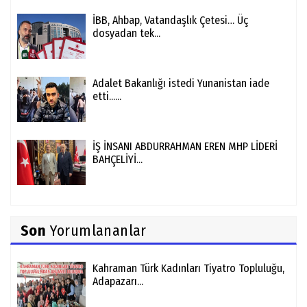
İBB, Ahbap, Vatandaşlık Çetesi… Üç
dosyadan tek...
Adalet Bakanlığı istedi Yunanistan iade
etti......
İŞ İNSANI ABDURRAHMAN EREN MHP LİDERİ
BAHÇELİYİ...
Son
Yorumlananlar
Kahraman Türk Kadınları Tiyatro Topluluğu,
Adapazarı...