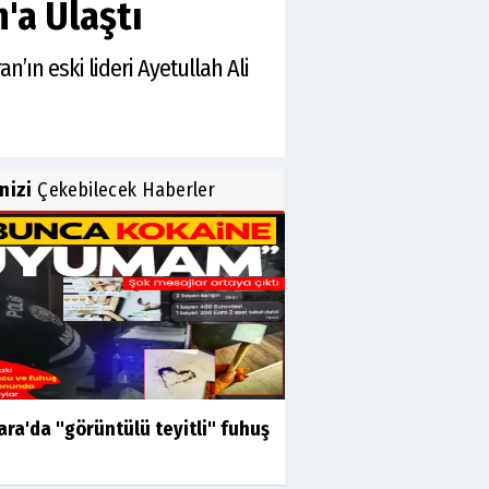
'a Ulaştı
’ın eski lideri Ayetullah Ali
inizi
Çekebilecek Haberler
ra'da "görüntülü teyitli" fuhuş