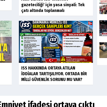
gazeteciliği' için yasa sinyali: Tek
çatı altında toplanmalı
ISS HAKKINDA ORTAYA ATILAN
İDDİALAR TARTIŞILIYOR. ORTADA BİR
MİLLİ GÜVENLİK SORUNU MU VAR?
mniyet ifadesi ortaya çıktı