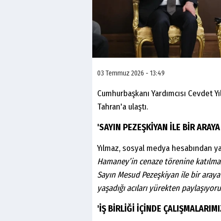
03 Temmuz 2026 - 13:49
Cumhurbaşkanı Yardımcısı Cevdet Yıl
Tahran'a ulaştı.
'SAYIN PEZEŞKİYAN İLE BİR ARAYA
Yılmaz, sosyal medya hesabından ya
Hamaney’in cenaze törenine katılm
Sayın Mesud Pezeşkiyan ile bir araya 
yaşadığı acıları yürekten paylaşıyor
'İŞ BİRLİĞİ İÇİNDE ÇALIŞMALARI