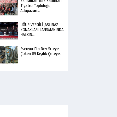
Kahraman Türk Kadınları
Tiyatro Topluluğu,
Adapazarı...
UĞUR VERGİLİ ,ASLINAZ
KONAKLARI LANSMANINDA
HALKIN...
Esenyurt'ta Dev Siteye
Çöken 85 Kişilik Çeteye...