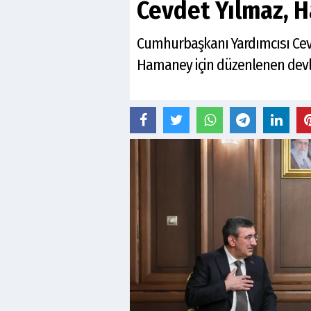
Cevdet Yılmaz, H
Cumhurbaşkanı Yardımcısı Cevdet
Hamaney için düzenlenen devlet 