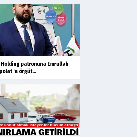
 Holding patronuna Emrullah
olat 'a örgüt...