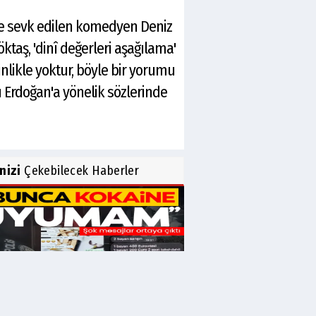
eye sevk edilen komedyen Deniz
ktaş, 'dinî değerleri aşağılama'
inlikle yoktur, böyle bir yorumu
 Erdoğan'a yönelik sözlerinde
inizi
Çekebilecek Haberler