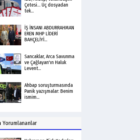
Çetesi… Üç dosyadan
tek...
İŞ İNSANI ABDURRAHMAN
EREN MHP LİDERİ
BAHÇELİYİ...
Sancaklar, Arca Savunma
ve Çağlayan'ın Haluk
Levent...
Ahbap soruşturmasında
Panik yazışmalar: Benim
ismim...
n
Yorumlananlar