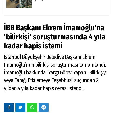
İBB Başkanı Ekrem İmamoğlu'na
'bilirkişi' soruşturmasında 4 yıla
kadar hapis istemi
İstanbul Büyükşehir Belediye Başkanı Ekrem
İmamoğlu’nun bilirkişi soruşturması tamamlandı.
İmamoğlu hakkında “Yargı Görevi Yapanı, Bilirkişiyi
veya Tanığı Etkilemeye Teşebbüs" suçundan 2
yıldan 4 yıla kadar hapis cezası istendi.