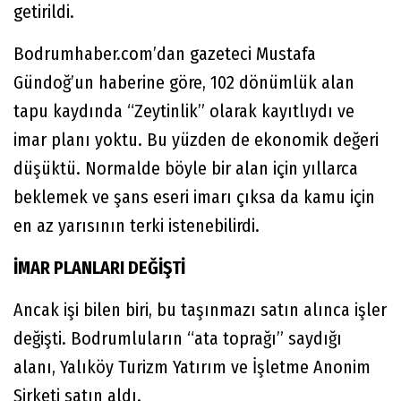
getirildi.
Bodrumhaber.com’dan gazeteci Mustafa
Gündoğ’un haberine göre, 102 dönümlük alan
tapu kaydında “Zeytinlik” olarak kayıtlıydı ve
imar planı yoktu. Bu yüzden de ekonomik değeri
düşüktü. Normalde böyle bir alan için yıllarca
beklemek ve şans eseri imarı çıksa da kamu için
en az yarısının terki istenebilirdi.
İMAR PLANLARI DEĞİŞTİ
Ancak işi bilen biri, bu taşınmazı satın alınca işler
değişti. Bodrumluların “ata toprağı” saydığı
alanı, Yalıköy Turizm Yatırım ve İşletme Anonim
Şirketi satın aldı.