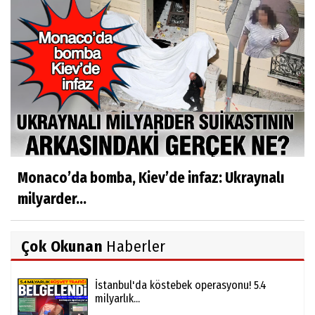
Monaco’da bomba, Kiev’de infaz: Ukraynalı
milyarder...
Çok Okunan
Haberler
İstanbul'da köstebek operasyonu! 5.4
milyarlık...