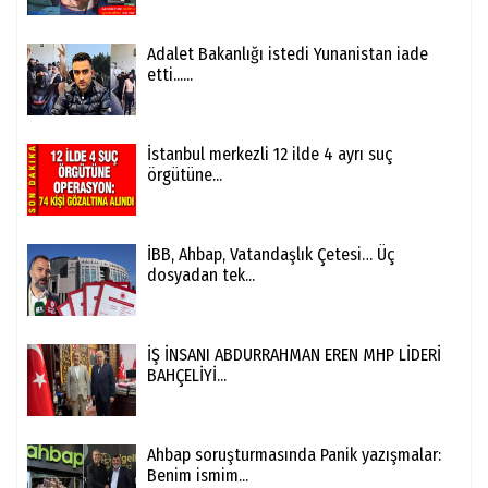
Adalet Bakanlığı istedi Yunanistan iade
etti......
İstanbul merkezli 12 ilde 4 ayrı suç
örgütüne...
İBB, Ahbap, Vatandaşlık Çetesi… Üç
dosyadan tek...
İŞ İNSANI ABDURRAHMAN EREN MHP LİDERİ
BAHÇELİYİ...
Ahbap soruşturmasında Panik yazışmalar:
Benim ismim...