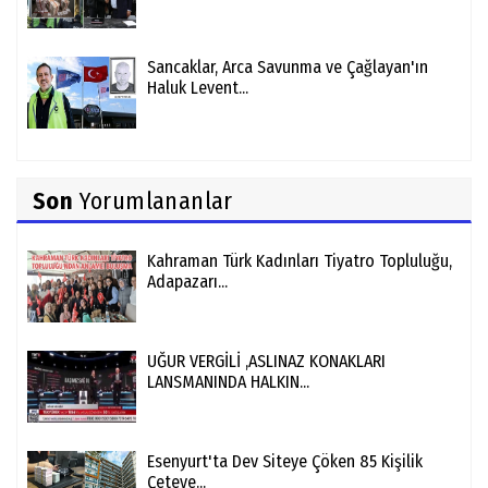
Sancaklar, Arca Savunma ve Çağlayan'ın
Haluk Levent...
Son
Yorumlananlar
Kahraman Türk Kadınları Tiyatro Topluluğu,
Adapazarı...
UĞUR VERGİLİ ,ASLINAZ KONAKLARI
LANSMANINDA HALKIN...
Esenyurt'ta Dev Siteye Çöken 85 Kişilik
Çeteye...