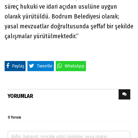
süreç hukuki ve idari açıdan usulüne uygun
olarak yürütüldü. Bodrum Belediyesi olarak;
yasal mevzuatlar doğrultusunda şeffaf bir şekilde
çalışmalar yürütülmektedir.”
Paylaş
Tweetle
WhatsApp
YORUMLAR
0 Yorum