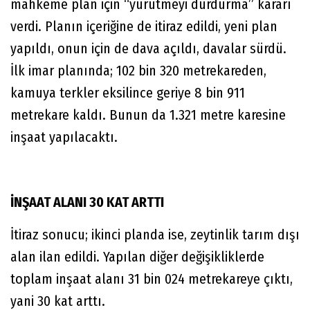
mahkeme plan için “yürütmeyi durdurma” kararı
verdi. Planın içeriğine de itiraz edildi, yeni plan
yapıldı, onun için de dava açıldı, davalar sürdü.
İlk imar planında; 102 bin 320 metrekareden,
kamuya terkler eksilince geriye 8 bin 911
metrekare kaldı. Bunun da 1.321 metre karesine
inşaat yapılacaktı.
İNŞAAT ALANI 30 KAT ARTTI
İtiraz sonucu; ikinci planda ise, zeytinlik tarım dışı
alan ilan edildi. Yapılan diğer değişikliklerde
toplam inşaat alanı 31 bin 024 metrekareye çıktı,
yani 30 kat arttı.