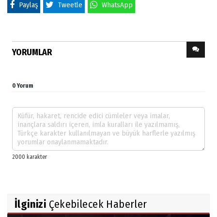
Paylaş
Tweetle
WhatsApp
YORUMLAR
0 Yorum
İlginizi
Çekebilecek Haberler