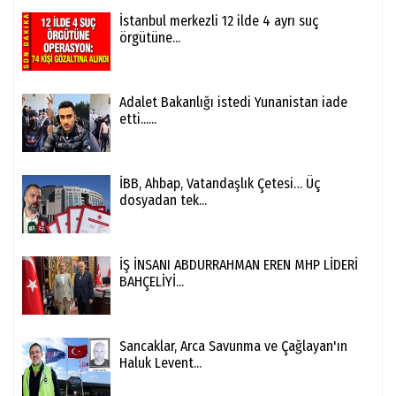
İstanbul merkezli 12 ilde 4 ayrı suç
örgütüne...
Adalet Bakanlığı istedi Yunanistan iade
etti......
İBB, Ahbap, Vatandaşlık Çetesi… Üç
dosyadan tek...
İŞ İNSANI ABDURRAHMAN EREN MHP LİDERİ
BAHÇELİYİ...
Sancaklar, Arca Savunma ve Çağlayan'ın
Haluk Levent...