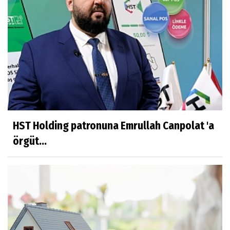
HST Holding patronuna Emrullah Canpolat 'a
örgüt...