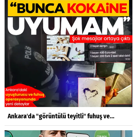
Ankara'da "görüntülü teyitli" fuhuş ve...