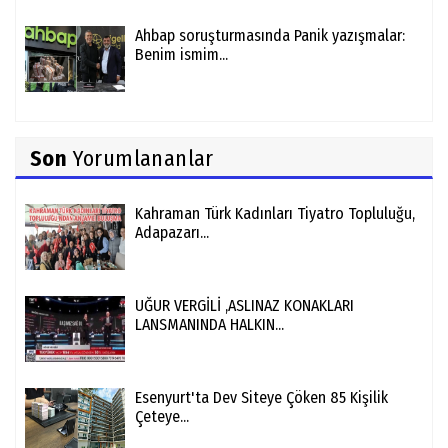
Ahbap soruşturmasında Panik yazışmalar:
Benim ismim...
Son
Yorumlananlar
Kahraman Türk Kadınları Tiyatro Topluluğu,
Adapazarı...
UĞUR VERGİLİ ,ASLINAZ KONAKLARI
LANSMANINDA HALKIN...
Esenyurt'ta Dev Siteye Çöken 85 Kişilik
Çeteye...