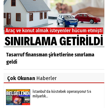
Tasarruf finansman şirketlerine sınırlama
geldi
Çok Okunan
Haberler
İstanbul'da köstebek operasyonu! 5.4
milyarlık...