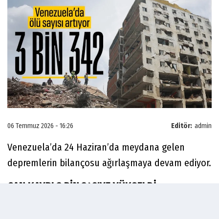
06 Temmuz 2026 - 16:26
Editör:
admin
Venezuela’da 24 Haziran’da meydana gelen
depremlerin bilançosu ağırlaşmaya devam ediyor.
CAN KAYBI 3 BİN 342'YE YÜKSELDİ
Venezuela İletişim ve Enformasyon Bakanlığı,