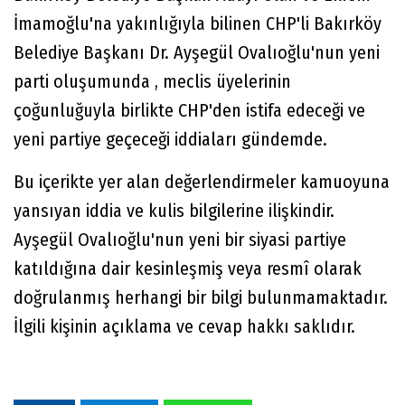
İmamoğlu'na yakınlığıyla bilinen CHP'li Bakırköy
Belediye Başkanı Dr. Ayşegül Ovalıoğlu'nun yeni
parti oluşumunda , meclis üyelerinin
çoğunluğuyla birlikte CHP'den istifa edeceği ve
yeni partiye geçeceği iddiaları gündemde.
Bu içerikte yer alan değerlendirmeler kamuoyuna
yansıyan iddia ve kulis bilgilerine ilişkindir.
Ayşegül Ovalıoğlu'nun yeni bir siyasi partiye
katıldığına dair kesinleşmiş veya resmî olarak
doğrulanmış herhangi bir bilgi bulunmamaktadır.
İlgili kişinin açıklama ve cevap hakkı saklıdır.