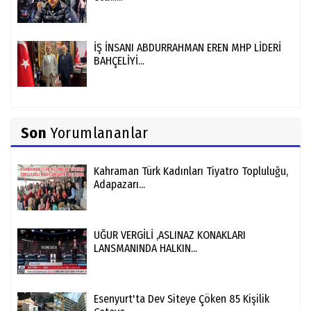
İŞ İNSANI ABDURRAHMAN EREN MHP LİDERİ
BAHÇELİYİ...
Son
Yorumlananlar
Kahraman Türk Kadınları Tiyatro Topluluğu,
Adapazarı...
UĞUR VERGİLİ ,ASLINAZ KONAKLARI
LANSMANINDA HALKIN...
Esenyurt'ta Dev Siteye Çöken 85 Kişilik