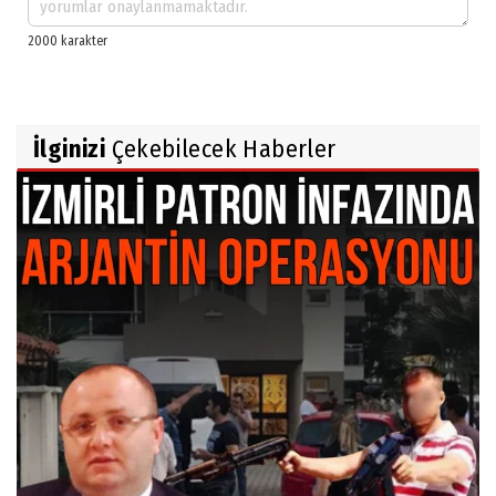
İlginizi
Çekebilecek Haberler