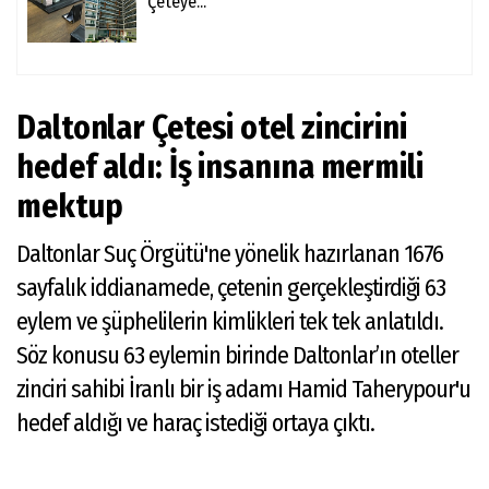
Çeteye...
Daltonlar Çetesi otel zincirini
hedef aldı: İş insanına mermili
mektup
Daltonlar Suç Örgütü'ne yönelik hazırlanan 1676
sayfalık iddianamede, çetenin gerçekleştirdiği 63
eylem ve şüphelilerin kimlikleri tek tek anlatıldı.
Söz konusu 63 eylemin birinde Daltonlar’ın oteller
zinciri sahibi İranlı bir iş adamı Hamid Taherypour'u
hedef aldığı ve haraç istediği ortaya çıktı.