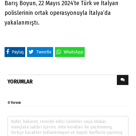
Barış Boyun, 22 Mayıs 2024’te Türk ve İtalyan
polislerinin ortak operasyonuyla İtalya’da
yakalanmıştı.
Paylaş
Tweetle
WhatsApp
YORUMLAR
0 Yorum