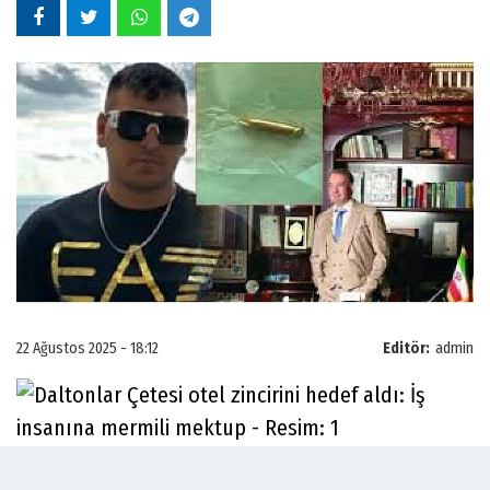
22 Ağustos 2025 - 18:12
Editör:
admin
İtalya’da tutuklu bulunan Barış Boyun Suç