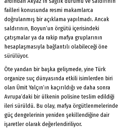
ardından Akyaz’ın sağlık durumu ve saldırının
failleri konusunda resmi makamlarca
doğrulanmış bir açıklama yapılmadı. Ancak
saldırının, Boyun’un örgütü içerisindeki
çatışmalar ya da rakip mafya gruplarının
hesaplaşmasıyla bağlantılı olabileceği öne
sürülüyor.
Öte yandan bir başka gelişmede, yine Türk
organize suç dünyasında etkili isimlerden biri
olan Ümit Yalçın’ın kaçırıldığı ve daha sonra
Avrupa’daki bir ülkenin polisine teslim edildiği
ileri sürüldü. Bu olay, mafya örgütlenmelerinde
güç dengelerinin yeniden şekillendiğine dair
işaretler olarak değerlendiriliyor.