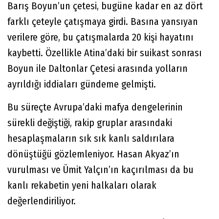
Barış Boyun’un çetesi, bugüne kadar en az dört
farklı çeteyle çatışmaya girdi. Basına yansıyan
verilere göre, bu çatışmalarda 20 kişi hayatını
kaybetti. Özellikle Atina’daki bir suikast sonrası
Boyun ile Daltonlar Çetesi arasında yolların
ayrıldığı iddiaları gündeme gelmişti.
Bu süreçte Avrupa’daki mafya dengelerinin
sürekli değiştiği, rakip gruplar arasındaki
hesaplaşmaların sık sık kanlı saldırılara
dönüştüğü gözlemleniyor. Hasan Akyaz’ın
vurulması ve Ümit Yalçın’ın kaçırılması da bu
kanlı rekabetin yeni halkaları olarak
değerlendiriliyor.