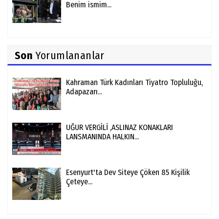
Benim ismim...
Son
Yorumlananlar
Kahraman Türk Kadınları Tiyatro Topluluğu,
Adapazarı...
UĞUR VERGİLİ ,ASLINAZ KONAKLARI
LANSMANINDA HALKIN...
Esenyurt'ta Dev Siteye Çöken 85 Kişilik
Çeteye...