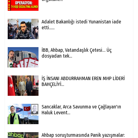
Adalet Bakanlığı istedi Yunanistan iade
etti......
İBB, Ahbap, Vatandaşlık Çetesi… Üç
dosyadan tek...
İŞ İNSANI ABDURRAHMAN EREN MHP LİDERİ
BAHÇELİYİ...
Sancaklar, Arca Savunma ve Çağlayan'ın
Haluk Levent...
Ahbap soruşturmasında Panik yazışmalar: