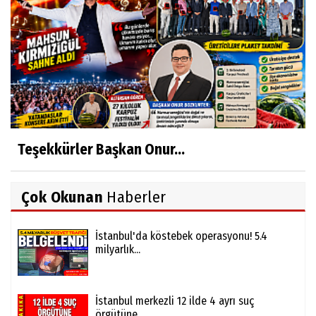
Teşekkürler Başkan Onur...
Çok Okunan
Haberler
İstanbul'da köstebek operasyonu! 5.4
milyarlık...
İstanbul merkezli 12 ilde 4 ayrı suç
örgütüne...