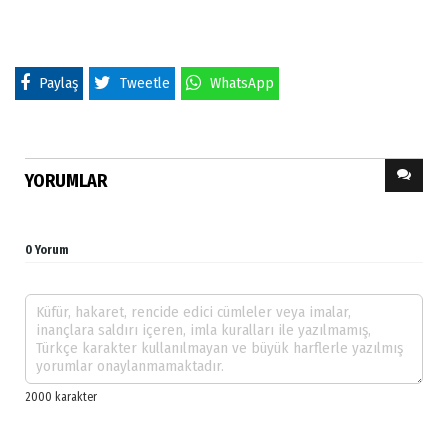
Paylaş
Tweetle
WhatsApp
YORUMLAR
0 Yorum