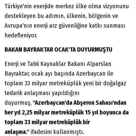
Türkiye'nin enerjide merkez ülke olma vizyonunu
destekleyen bu adımın, ülkenin, bölgenin ve
Avrupa'nın enerji arz güvenliğine katkı sunması
hedefleniyor.
BAKAN BAYRAKTAR OCAK'TA DUYURMUŞTU
Enerji ve Tabii Kaynaklar Bakanı Alparslan
Bayraktar, ocak ayı başında Azerbaycan ile
toplam 33 milyar metreküplük yeni bir doğalgaz
tedarik anlaşması yapıldığını
duyurmuş,
"Azerbaycan'da Abşeron Sahası'ndan
her yıl 2,25 milyar metreküplük 15 yıl boyunca da
toplam 33 milyar metreküplük bir
anlaşma."
ifadesini kullanmıştı.