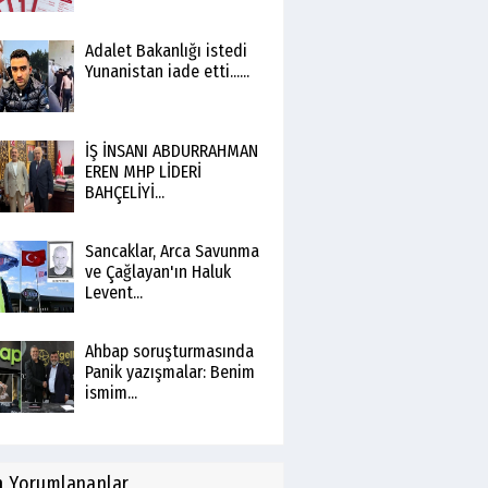
Adalet Bakanlığı istedi
Yunanistan iade etti......
İŞ İNSANI ABDURRAHMAN
EREN MHP LİDERİ
BAHÇELİYİ...
Sancaklar, Arca Savunma
ve Çağlayan'ın Haluk
Levent...
Ahbap soruşturmasında
Panik yazışmalar: Benim
ismim...
n
Yorumlananlar