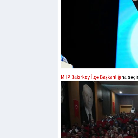
MHP Bakırköy İlçe Başkanlığı
na seçi