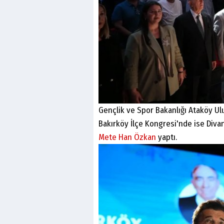
Gençlik ve Spor Bakanlığı Ataköy Ul
Bakırköy İlçe Kongresi'nde ise Diva
Mete Han Özkan
yaptı.