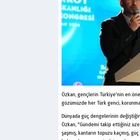
Özkan, gençlerin Türkiye'nin en öne
gözümüzde her Türk genci, korunmas
Dünyada güç dengelerinin değiştiğin
Özkan, "Gündemi takip ettiğiniz üzer
şaşmış, kantarın topuzu kaçmış, güç