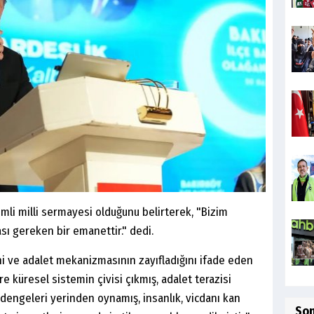
mli milli sermayesi olduğunu belirterek, "Bizim
ı gereken bir emanettir." dedi.
i ve adalet mekanizmasının zayıfladığını ifade eden
e küresel sistemin çivisi çıkmış, adalet terazisi
 dengeleri yerinden oynamış, insanlık, vicdanı kan
So