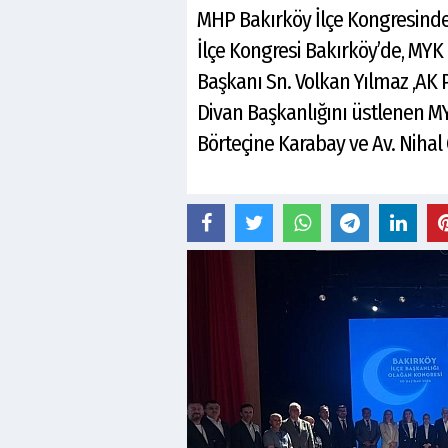
MHP Bakırköy İlçe Kongresinde T
İlçe Kongresi Bakırköy’de, MYK 
Başkanı Sn. Volkan Yılmaz ,AK P
Divan Başkanlığını üstlenen M
Börteçine Karabay ve Av. Nihal 