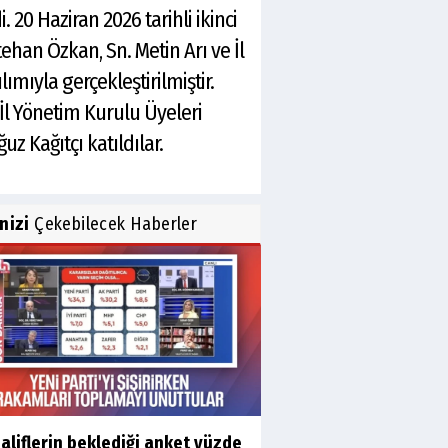
20 Haziran 2026 tarihli ikinci
ehan Özkan, Sn. Metin Arı ve İl
ımıyla gerçekleştirilmiştir.
l Yönetim Kurulu Üyeleri
z Kağıtçı katıldılar.
inizi
Çekebilecek Haberler
liflerin beklediği anket yüzde