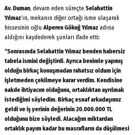
Av. Duman
, devam eden süreçte
Selahattin
Yılmaz
’ın, mekanın diğer ortağı isme ulaşarak
hissesinin oğlu
Alperen Gökuğ Yılmaz
adına
aldığını kaydederek şunları ifade etti:
“Sonrasında Selahattin Yılmaz benden habersiz
tabela ismini değiştirdi. Ayrıca benimle yapmış
olduğu birkaç konuşmadan rahatsız oldum için
işletmeden çekilmeye karar verdim. Kendisine
nakde ihtiyacım olduğunu, ortaklıktan ayrılmak
istediğimi söyledim. Birkaç esnaf arkadaşımız
geldi ve iş yerinin değerinin 20.000.000 TL
olduğunu bize söyledi. Alacağım miktardan
ortaklık payım kadar bu masrafların da düşülmesi