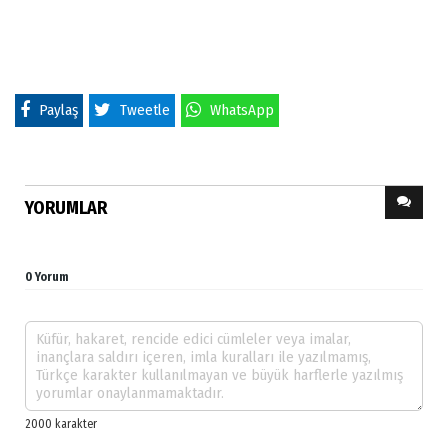
Paylaş
Tweetle
WhatsApp
YORUMLAR
0 Yorum