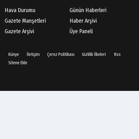
Hava Durumu
Günün Haberleri
Gazete Manşetleri
Haber Arşivi
Gazete Arşivi
Üye Paneli
Künye
İletişim
Çerez Politikası
Gizlilik İlkeleri
Rss
Sitene Ekle