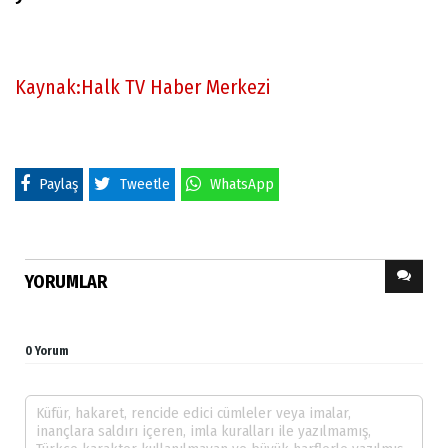
Kaynak:Halk TV Haber Merkezi
Paylaş
Tweetle
WhatsApp
YORUMLAR
0 Yorum