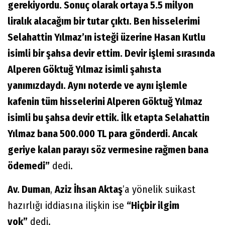
gerekiyordu. Sonuç olarak ortaya 5.5 milyon
liralık alacağım bir tutar çıktı. Ben hisselerimi
Selahattin Yılmaz’ın isteği üzerine Hasan Kutlu
isimli bir şahsa devir ettim. Devir işlemi sırasında
Alperen Göktuğ Yılmaz isimli şahısta
yanımızdaydı. Aynı noterde ve aynı işlemle
kafenin tüm hisselerini Alperen Göktuğ Yılmaz
isimli bu şahsa devir ettik. İlk etapta Selahattin
Yılmaz bana 500.000 TL para gönderdi. Ancak
geriye kalan parayı söz vermesine rağmen bana
ödemedi”
dedi.
Av. Duman
,
Aziz İhsan Aktaş
’a yönelik suikast
hazırlığı iddiasına ilişkin ise
“Hiçbir ilgim
yok”
dedi.