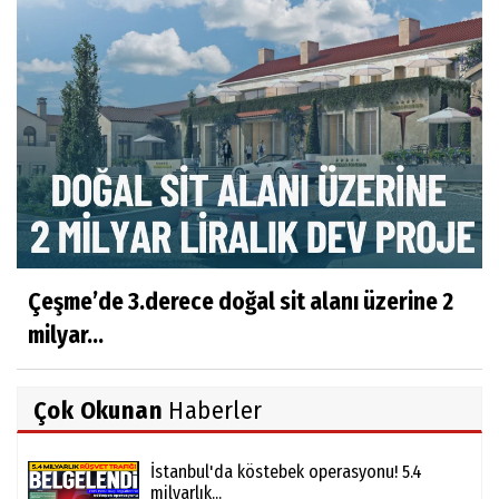
Çeşme’de 3.derece doğal sit alanı üzerine 2
milyar...
Çok Okunan
Haberler
İstanbul'da köstebek operasyonu! 5.4
milyarlık...