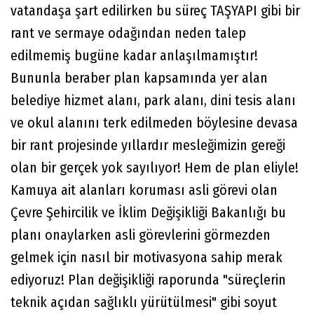
vatandaşa şart edilirken bu süreç TAŞYAPI gibi bir
rant ve sermaye odağından neden talep
edilmemiş bugüne kadar anlaşılmamıştır!
Bununla beraber plan kapsamında yer alan
belediye hizmet alanı, park alanı, dini tesis alanı
ve okul alanını terk edilmeden böylesine devasa
bir rant projesinde yıllardır mesleğimizin gereği
olan bir gerçek yok sayılıyor! Hem de plan eliyle!
Kamuya ait alanları koruması asli görevi olan
Çevre Şehircilik ve İklim Değişikliği Bakanlığı bu
planı onaylarken asli görevlerini görmezden
gelmek için nasıl bir motivasyona sahip merak
ediyoruz! Plan değişikliği raporunda "süreçlerin
teknik açıdan sağlıklı yürütülmesi" gibi soyut