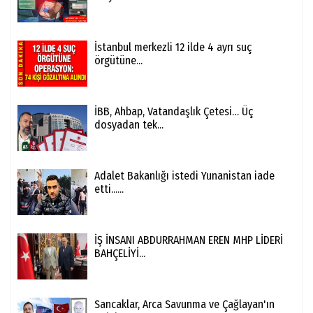
İstanbul merkezli 12 ilde 4 ayrı suç
örgütüne...
İBB, Ahbap, Vatandaşlık Çetesi… Üç
dosyadan tek...
Adalet Bakanlığı istedi Yunanistan iade
etti......
İŞ İNSANI ABDURRAHMAN EREN MHP LİDERİ
BAHÇELİYİ...
Sancaklar, Arca Savunma ve Çağlayan'ın