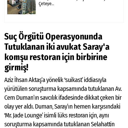
Çeteye...
Suç Örgütü Operasyonunda
Tutuklanan iki avukat Saray'a
komşu restoran için birbirine
girmiş!
Aziz İhsan Aktaş’a yönelik 'suikast’ iddiasıyla
yürütülen soruşturma kapsamında tutuklanan Av.
Cem Duman’ın savcılık ifadesinde dikkat çeken bir
olay yer aldı. Duman, Saray’ın hemen karşısındaki
'Mr. Jade Lounge’ isimli lüks restoran için, aynı
soruşturma kapsamında tutuklanan Selahattin