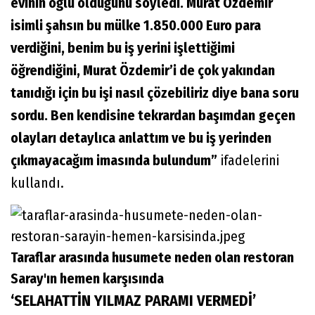
evinin oğlu olduğunu söyledi. Murat Özdemir
isimli şahsın bu mülke 1.850.000 Euro para
verdiğini, benim bu iş yerini işlettiğimi
öğrendiğini, Murat Özdemir’i de çok yakından
tanıdığı için bu işi nasıl çözebiliriz diye bana soru
sordu. Ben kendisine tekrardan başımdan geçen
olayları detaylıca anlattım ve bu iş yerinden
çıkmayacağım imasında bulundum”
ifadelerini
kullandı.
Taraflar arasında husumete neden olan restoran
Saray'ın hemen karşısında
‘SELAHATTİN YILMAZ PARAMI VERMEDİ’