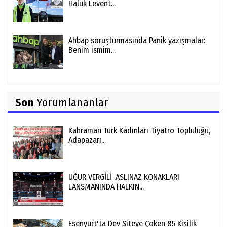
Haluk Levent...
Ahbap soruşturmasında Panik yazışmalar:
Benim ismim...
Son
Yorumlananlar
Kahraman Türk Kadınları Tiyatro Topluluğu,
Adapazarı...
UĞUR VERGİLİ ,ASLINAZ KONAKLARI
LANSMANINDA HALKIN...
Esenyurt'ta Dev Siteye Çöken 85 Kişilik