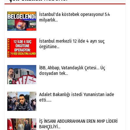
İstanbul'da köstebek operasyonu! 5.4
milyarlık...
İstanbul merkezli 12 ilde 4 ayrı suç
örgütüne...
İBB, Ahbap, Vatandaşlık Çetesi… Üç
dosyadan tek...
Adalet Bakanlığı istedi Yunanistan iade
etti......
İŞ İNSANI ABDURRAHMAN EREN MHP LİDERİ
BAHÇELİYİ...