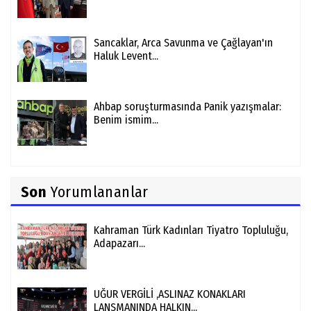
Sancaklar, Arca Savunma ve Çağlayan'ın
Haluk Levent...
Ahbap soruşturmasında Panik yazışmalar:
Benim ismim...
Son
Yorumlananlar
Kahraman Türk Kadınları Tiyatro Topluluğu,
Adapazarı...
UĞUR VERGİLİ ,ASLINAZ KONAKLARI
LANSMANINDA HALKIN...