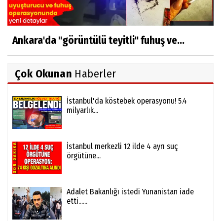
Ankara'da "görüntülü teyitli" fuhuş ve...
Çok Okunan
Haberler
İstanbul'da köstebek operasyonu! 5.4
milyarlık...
İstanbul merkezli 12 ilde 4 ayrı suç
örgütüne...
Adalet Bakanlığı istedi Yunanistan iade
etti......