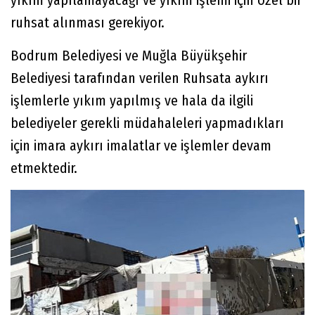
yıkım yapılamayacağı ve yıkım işlemi için özel bir
ruhsat alınması gerekiyor.
Bodrum Belediyesi ve Muğla Büyükşehir
Belediyesi tarafından verilen Ruhsata aykırı
işlemlerle yıkım yapılmış ve hala da ilgili
belediyeler gerekli müdahaleleri yapmadıkları
için imara aykırı imalatlar ve işlemler devam
etmektedir.