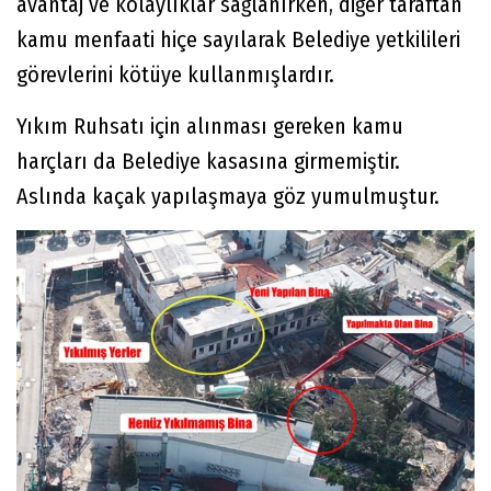
avantaj ve kolaylıklar sağlanırken, diğer taraftan
kamu menfaati hiçe sayılarak Belediye yetkilileri
görevlerini kötüye kullanmışlardır.
Yıkım Ruhsatı için alınması gereken kamu
harçları da Belediye kasasına girmemiştir.
Aslında kaçak yapılaşmaya göz yumulmuştur.