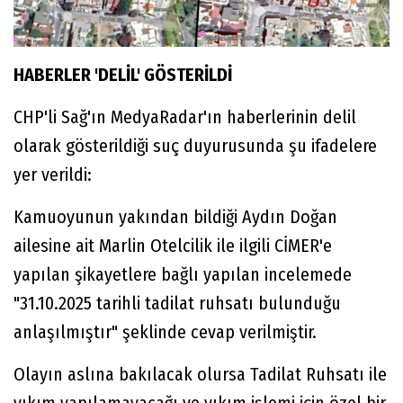
HABERLER 'DELİL' GÖSTERİLDİ
CHP'li Sağ'ın MedyaRadar'ın haberlerinin delil
olarak gösterildiği suç duyurusunda şu ifadelere
yer verildi:
Kamuoyunun yakından bildiği Aydın Doğan
ailesine ait Marlin Otelcilik ile ilgili CİMER'e
yapılan şikayetlere bağlı yapılan incelemede
"31.10.2025 tarihli tadilat ruhsatı bulunduğu
anlaşılmıştır" şeklinde cevap verilmiştir.
Olayın aslına bakılacak olursa Tadilat Ruhsatı ile