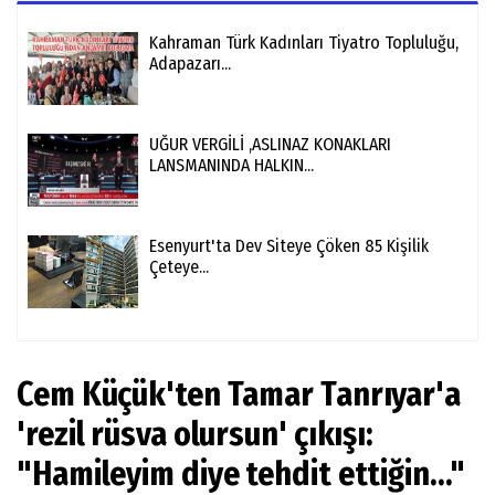
Kahraman Türk Kadınları Tiyatro Topluluğu,
Adapazarı...
UĞUR VERGİLİ ,ASLINAZ KONAKLARI
LANSMANINDA HALKIN...
Esenyurt'ta Dev Siteye Çöken 85 Kişilik
Çeteye...
Cem Küçük'ten Tamar Tanrıyar'a
'rezil rüsva olursun' çıkışı:
"Hamileyim diye tehdit ettiğin..."