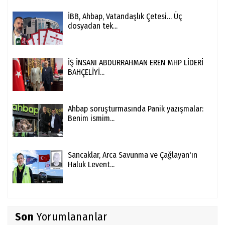
İBB, Ahbap, Vatandaşlık Çetesi… Üç
dosyadan tek...
İŞ İNSANI ABDURRAHMAN EREN MHP LİDERİ
BAHÇELİYİ...
Ahbap soruşturmasında Panik yazışmalar:
Benim ismim...
Sancaklar, Arca Savunma ve Çağlayan'ın
Haluk Levent...
Son
Yorumlananlar