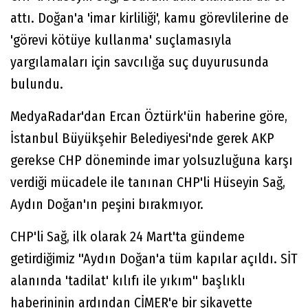
attı. Doğan'a 'imar kirliliği', kamu görevlilerine de
'görevi kötüye kullanma' suçlamasıyla
yargılamaları için savcılığa suç duyurusunda
bulundu.
MedyaRadar'dan Ercan Öztürk'ün haberine göre,
İstanbul Büyükşehir Belediyesi'nde gerek AKP
gerekse CHP döneminde imar yolsuzluğuna karşı
verdiği mücadele ile tanınan CHP'li Hüseyin Sağ,
Aydın Doğan'ın peşini bırakmıyor.
CHP'li Sağ, ilk olarak 24 Mart'ta gündeme
getirdiğimiz ''Aydın Doğan'a tüm kapılar açıldı. SİT
alanında 'tadilat' kılıfı ile yıkım'' başlıklı
haberininin ardından CİMER'e bir şikayette