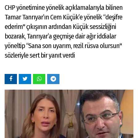
CHP yönetimine yönelik açıklamalarıyla bilinen
Tamar Tanrıyar’ın Cem Küçük’e yönelik “deşifre
ederim" çıkışının ardından Küçük sessizliğini
bozarak, Tanrıyar’a geçmişe dair ağır iddialar
yöneltip “Sana son uyarım, rezil rüsva olursun"
sözleriyle sert bir yanıt verdi