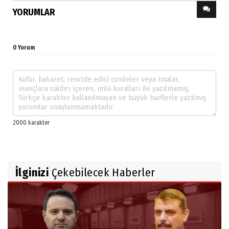
YORUMLAR
0 Yorum
İlginizi
Çekebilecek Haberler