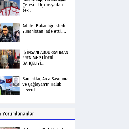
Çetesi… Üç dosyadan
tek...
Adalet Bakanlığı istedi
Yunanistan iade etti......
İŞ İNSANI ABDURRAHMAN
EREN MHP LİDERİ
BAHÇELİYİ...
Sancaklar, Arca Savunma
ve Çağlayan'ın Haluk
Levent...
n
Yorumlananlar