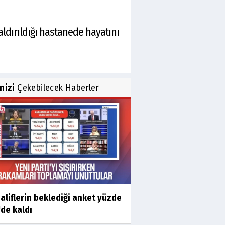
ldırıldığı hastanede hayatını
inizi
Çekebilecek Haberler
liflerin beklediği anket yüzde
'de kaldı