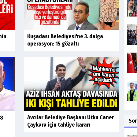
nin
Kuşadası Belediyesi'ne 3. dalga
operasyon: 15 gözaltı
Avcılar Belediye Başkanı Utku Caner
 8
So
Çaykara için tahliye kararı