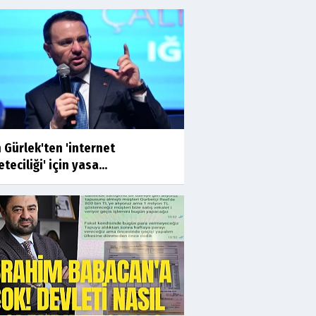
 Gürlek'ten 'internet
teciliği' için yasa...