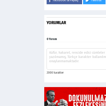
Facebook'ta Paylaş
Tweetle
YORUMLAR
0 Yorum