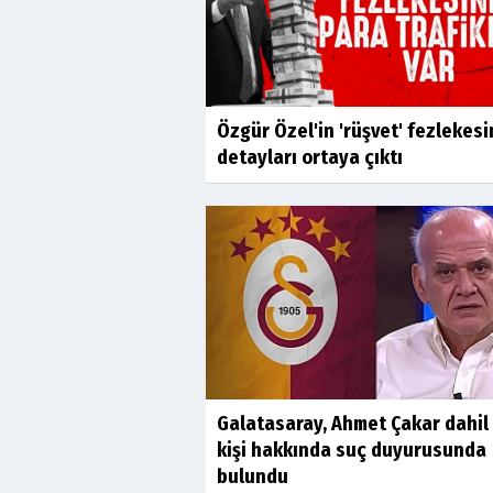
Özgür Özel'in 'rüşvet' fezlekesi
detayları ortaya çıktı
Galatasaray, Ahmet Çakar dahil
kişi hakkında suç duyurusunda
bulundu