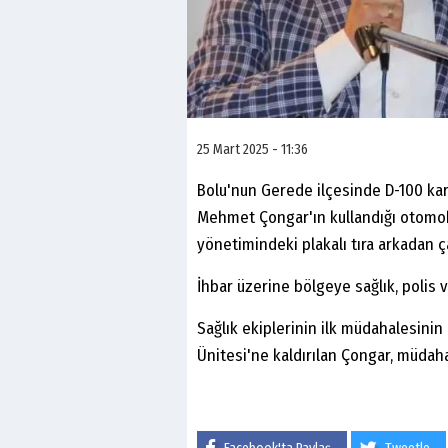
25 Mart 2025 - 11:36
Bolu'nun Gerede ilçesinde D-100 ka
Mehmet Çongar'ın kullandığı otomobi
yönetimindeki plakalı tıra arkadan ç
İhbar üzerine bölgeye sağlık, polis ve
Sağlık ekiplerinin ilk müdahalesini
Ünitesi'ne kaldırılan Çongar, müdah