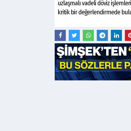
uzlaşmalı vadeli döviz işlemle
kritik bir değerlendirmede bu