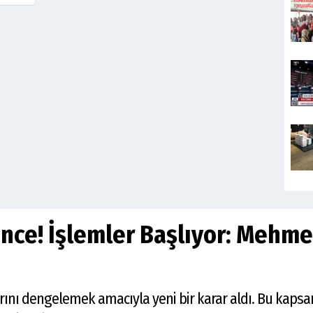
nce! İşlemler Başlıyor: Mehm
rını dengelemek amacıyla yeni bir karar aldı. Bu kaps