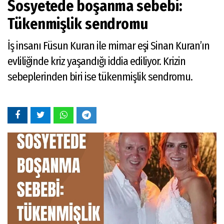
Sosyetede boşanma sebebi:
Tükenmişlik sendromu
İş insanı Füsun Kuran ile mimar eşi Sinan Kuran’ın
evliliğinde kriz yaşandığı iddia ediliyor. Krizin
sebeplerinden biri ise tükenmişlik sendromu.