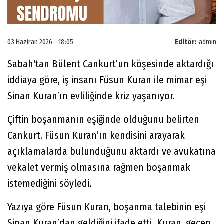
03 Haziran 2026 - 18:05
Editör:
admin
Sabah'tan Bülent Cankurt’un köşesinde aktardığı
iddiaya göre, iş insanı Füsun Kuran ile mimar eşi
Sinan Kuran’ın evliliğinde kriz yaşanıyor.
Çiftin boşanmanın eşiğinde olduğunu belirten
Cankurt, Füsun Kuran’ın kendisini arayarak
açıklamalarda bulunduğunu aktardı ve avukatına
vekalet vermiş olmasına rağmen boşanmak
istemediğini söyledi.
Yazıya göre Füsun Kuran, boşanma talebinin eşi
Sinan Kuran’dan geldiğini ifade etti. Kuran, geçen