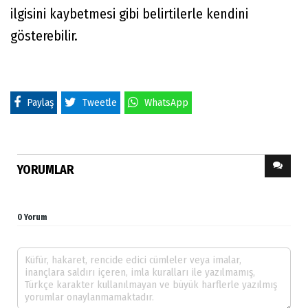
ilgisini kaybetmesi gibi belirtilerle kendini
gösterebilir.
Paylaş
Tweetle
WhatsApp
YORUMLAR
0 Yorum