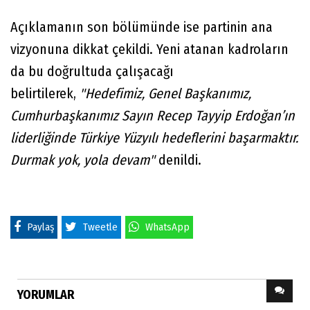
Açıklamanın son bölümünde ise partinin ana
vizyonuna dikkat çekildi. Yeni atanan kadroların
da bu doğrultuda çalışacağı
belirtilerek,
"Hedefimiz, Genel Başkanımız,
Cumhurbaşkanımız Sayın Recep Tayyip Erdoğan’ın
liderliğinde Türkiye Yüzyılı hedeflerini başarmaktır.
Durmak yok, yola devam"
denildi.
Paylaş
Tweetle
WhatsApp
YORUMLAR