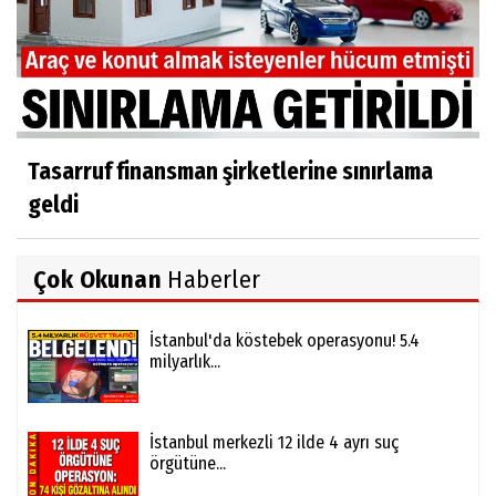
Tasarruf finansman şirketlerine sınırlama
geldi
Çok Okunan
Haberler
İstanbul'da köstebek operasyonu! 5.4
milyarlık...
İstanbul merkezli 12 ilde 4 ayrı suç
örgütüne...