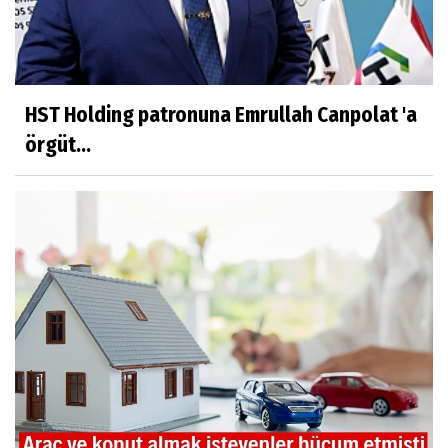
HST Holding patronuna Emrullah Canpolat 'a
örgüt...