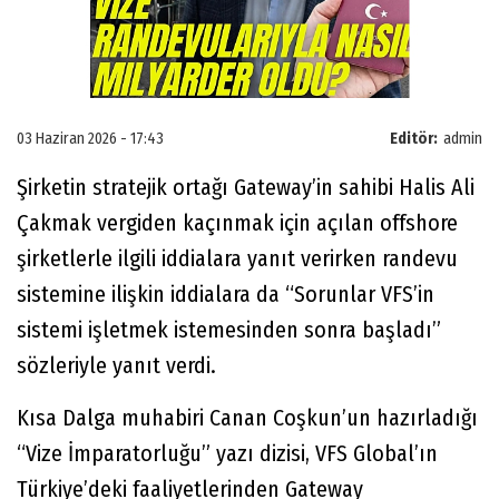
03 Haziran 2026 - 17:43
Editör:
admin
Şirketin stratejik ortağı Gateway’in sahibi Halis Ali
Çakmak vergiden kaçınmak için açılan offshore
şirketlerle ilgili iddialara yanıt verirken randevu
sistemine ilişkin iddialara da “Sorunlar VFS’in
sistemi işletmek istemesinden sonra başladı”
sözleriyle yanıt verdi.
Kısa Dalga muhabiri Canan Coşkun’un hazırladığı
“Vize İmparatorluğu” yazı dizisi, VFS Global’ın
Türkiye’deki faaliyetlerinden Gateway