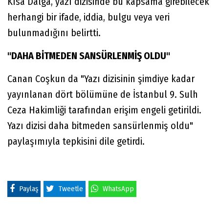
Kısa Dalga, yazı dizisinde bu kapsama girebilecek
herhangi bir ifade, iddia, bulgu veya veri
bulunmadığını belirtti.
"DAHA BİTMEDEN SANSÜRLENMİŞ OLDU"
Canan Coşkun da "Yazı dizisinin şimdiye kadar
yayınlanan dört bölümüne de İstanbul 9. Sulh
Ceza Hakimliği tarafından erişim engeli getirildi.
Yazı dizisi daha bitmeden sansürlenmiş oldu"
paylaşımıyla tepkisini dile getirdi.
Paylaş
Tweetle
WhatsApp