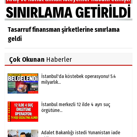
Tasarruf finansman şirketlerine sınırlama
geldi
Çok Okunan
Haberler
İstanbul'da köstebek operasyonu! 5.4
milyarlık...
İstanbul merkezli 12 ilde 4 ayrı suç
örgütüne...
Adalet Bakanlığı istedi Yunanistan iade