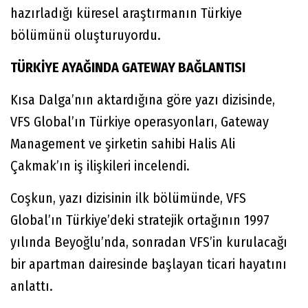
hazırladığı küresel araştırmanın Türkiye
bölümünü oluşturuyordu.
TÜRKİYE AYAĞINDA GATEWAY BAĞLANTISI
Kısa Dalga’nın aktardığına göre yazı dizisinde,
VFS Global’ın Türkiye operasyonları, Gateway
Management ve şirketin sahibi Halis Ali
Çakmak’ın iş ilişkileri incelendi.
Coşkun, yazı dizisinin ilk bölümünde, VFS
Global’ın Türkiye’deki stratejik ortağının 1997
yılında Beyoğlu’nda, sonradan VFS’in kurulacağı
bir apartman dairesinde başlayan ticari hayatını
anlattı.