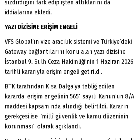
sızdırdığını fark edip işten attıklarını da
iddialarına ekledi.
YAZI DİZİSİNE ERİŞİM ENGELİ
VFS Global’ın vize aracılık sistemi ve Türkiye’deki
Gateway bağlantılarını konu alan yazı dizisine
İstanbul 9. Sulh Ceza Hakimliği’nin 1 Haziran 2026
tarihli kararıyla erişim engeli getirildi.
BTK tarafından Kısa Dalga’ya tebliğ edilen
kararda, erişim engelinin 5651 sayılı Kanun’un 8/A
maddesi kapsamında alındığı belirtildi. Kararın
gerekçesi ise “millî güvenlik ve kamu düzeninin
korunması” olarak açıklandı.