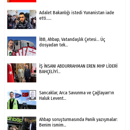
Adalet Bakanlığı istedi Yunanistan iade
etti......
İBB, Ahbap, Vatandaşlık Çetesi… Üç
dosyadan tek...
İŞ İNSANI ABDURRAHMAN EREN MHP LİDERİ
BAHÇELİYİ...
Sancaklar, Arca Savunma ve Çağlayan'ın
Haluk Levent...
Ahbap soruşturmasında Panik yazışmalar:
Benim ismim...