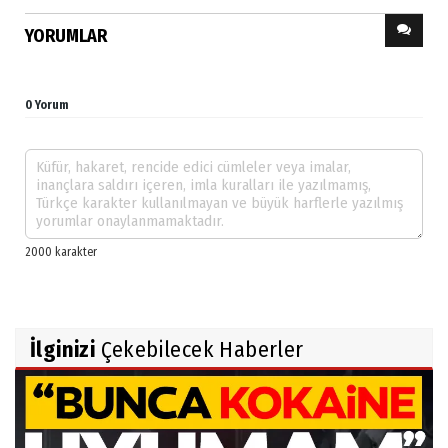
YORUMLAR
0 Yorum
İlginizi
Çekebilecek Haberler