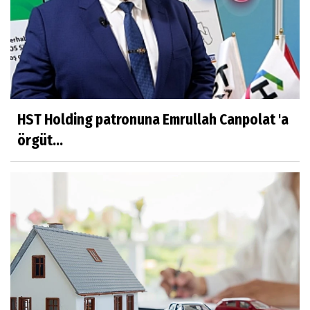
HST Holding patronuna Emrullah Canpolat 'a
örgüt...