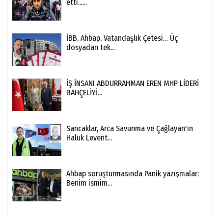
etti......
İBB, Ahbap, Vatandaşlık Çetesi… Üç
dosyadan tek...
İŞ İNSANI ABDURRAHMAN EREN MHP LİDERİ
BAHÇELİYİ...
Sancaklar, Arca Savunma ve Çağlayan'ın
Haluk Levent...
Ahbap soruşturmasında Panik yazışmalar:
Benim ismim...