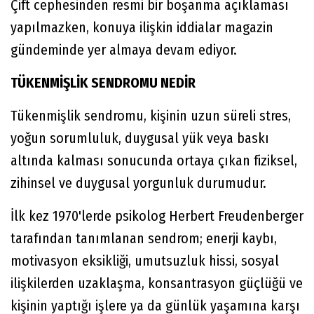
Çift cephesinden resmi bir boşanma açıklaması
yapılmazken, konuya ilişkin iddialar magazin
gündeminde yer almaya devam ediyor.
TÜKENMİŞLİK SENDROMU NEDİR
Tükenmişlik sendromu, kişinin uzun süreli stres,
yoğun sorumluluk, duygusal yük veya baskı
altında kalması sonucunda ortaya çıkan fiziksel,
zihinsel ve duygusal yorgunluk durumudur.
İlk kez 1970'lerde psikolog Herbert Freudenberger
tarafından tanımlanan sendrom; enerji kaybı,
motivasyon eksikliği, umutsuzluk hissi, sosyal
ilişkilerden uzaklaşma, konsantrasyon güçlüğü ve
kişinin yaptığı işlere ya da günlük yaşamına karşı