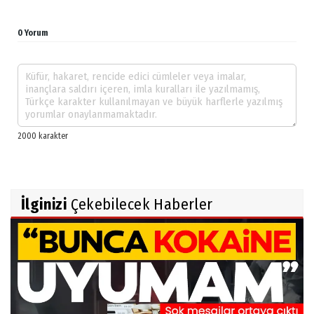
0 Yorum
İlginizi
Çekebilecek Haberler