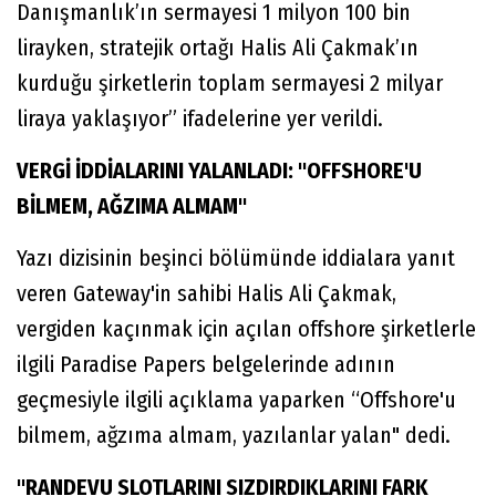
Danışmanlık’ın sermayesi 1 milyon 100 bin
lirayken, stratejik ortağı Halis Ali Çakmak’ın
kurduğu şirketlerin toplam sermayesi 2 milyar
liraya yaklaşıyor” ifadelerine yer verildi.
VERGİ İDDİALARINI YALANLADI: "OFFSHORE'U
BİLMEM, AĞZIMA ALMAM"
Yazı dizisinin beşinci bölümünde iddialara yanıt
veren Gateway'in sahibi Halis Ali Çakmak,
vergiden kaçınmak için açılan offshore şirketlerle
ilgili Paradise Papers belgelerinde adının
geçmesiyle ilgili açıklama yaparken “Offshore'u
bilmem, ağzıma almam, yazılanlar yalan" dedi.
"RANDEVU SLOTLARINI SIZDIRDIKLARINI FARK