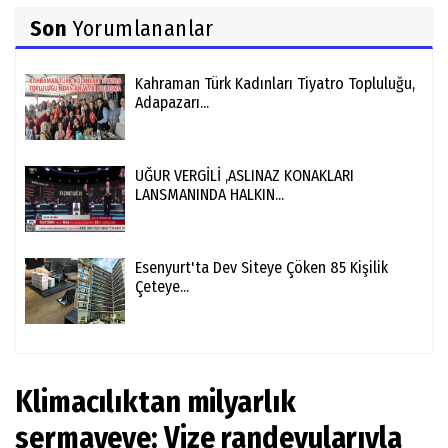
Son
Yorumlananlar
Kahraman Türk Kadınları Tiyatro Topluluğu,
Adapazarı...
UĞUR VERGİLİ ,ASLINAZ KONAKLARI
LANSMANINDA HALKIN...
Esenyurt'ta Dev Siteye Çöken 85 Kişilik
Çeteye...
Klimacılıktan milyarlık
sermayeye: Vize randevularıyla