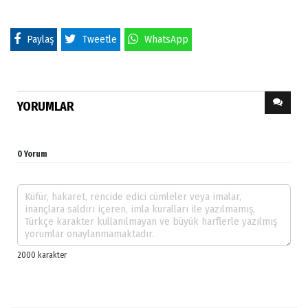
Paylaş
Tweetle
WhatsApp
YORUMLAR
0 Yorum