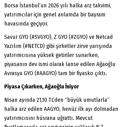
Borsa İstanbul’un 2026 yılı halka arz takvimi,
yatırımcılar için genel anlamda bir bayram
havasında geçiyor.
Savur GYO (#SVGYO), Z GYO (#ZGYO) ve Netcad
Yazılım (#NETCD) gibi şirketler zirve yarışında
yatırımcısına yüksek getiriler sunarken,
piyasanın dev ismi olarak lanse edilen Ağaoğlu
Avrasya GYO (#AAGYO) tam bir fiyasko çıktı.
Piyasa Çıkarken, Ağaoğlu İniyor
Nisan ayında 21,10 TL’den “büyük umutlarla”
halka arz edilen AAGYO, henüz ilk ayı dolmadan
yatırımcısını hüsrana uğrattı. Mevcut