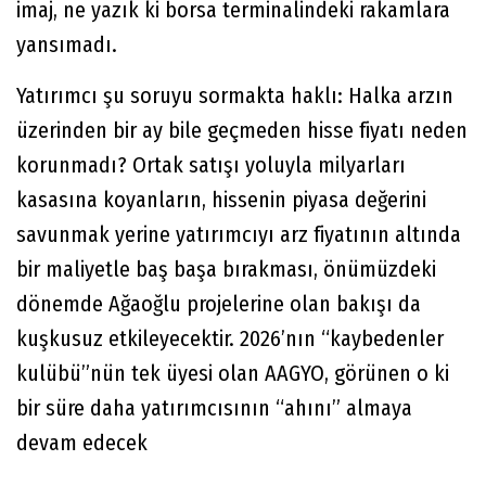
imaj, ne yazık ki borsa terminalindeki rakamlara
yansımadı.
Yatırımcı şu soruyu sormakta haklı: Halka arzın
üzerinden bir ay bile geçmeden hisse fiyatı neden
korunmadı? Ortak satışı yoluyla milyarları
kasasına koyanların, hissenin piyasa değerini
savunmak yerine yatırımcıyı arz fiyatının altında
bir maliyetle baş başa bırakması, önümüzdeki
dönemde Ağaoğlu projelerine olan bakışı da
kuşkusuz etkileyecektir. 2026’nın “kaybedenler
kulübü”nün tek üyesi olan AAGYO, görünen o ki
bir süre daha yatırımcısının “ahını” almaya
devam edecek