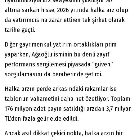
fiyatlamasıyla arz seviyesinin yaklaşık %7
altına sarkan hisse, 2026 yılında halka arz olup
da yatırımcısına zarar ettiren tek şirket olarak
tarihe geçti.
Diğer gayrimenkul yatırım ortaklıkları prim
yaparken, Ağaoğlu isminin bu denli zayıf
performans sergilemesi piyasada “güven”
sorgulamasını da beraberinde getirdi.
Halka arzın perde arkasındaki rakamlar ise
tablonun vahametini daha net özetliyor. Toplam
176 milyon adet payın satıldığı arzdan 3,7 milyar
TL’den fazla gelir elde edildi.
Ancak asıl dikkat çekici nokta, halka arzın bir