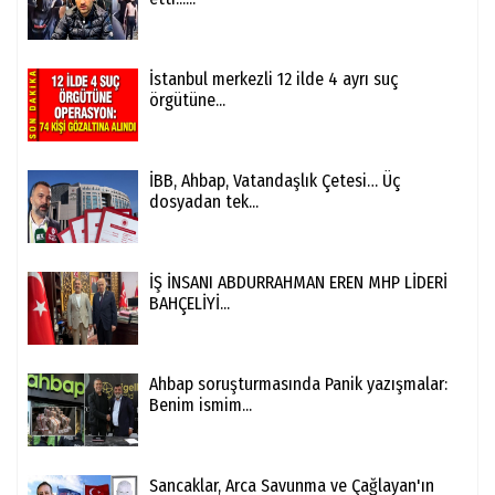
İstanbul merkezli 12 ilde 4 ayrı suç
örgütüne...
İBB, Ahbap, Vatandaşlık Çetesi… Üç
dosyadan tek...
İŞ İNSANI ABDURRAHMAN EREN MHP LİDERİ
BAHÇELİYİ...
Ahbap soruşturmasında Panik yazışmalar:
Benim ismim...
Sancaklar, Arca Savunma ve Çağlayan'ın