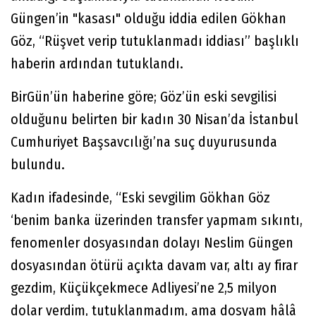
Güngen’in "kasası" olduğu iddia edilen Gökhan
Göz, “Rüşvet verip tutuklanmadı iddiası” başlıklı
haberin ardından tutuklandı.
BirGün’ün haberine göre; Göz’ün eski sevgilisi
olduğunu belirten bir kadın 30 Nisan’da İstanbul
Cumhuriyet Başsavcılığı’na suç duyurusunda
bulundu.
Kadın ifadesinde, “Eski sevgilim Gökhan Göz
‘benim banka üzerinden transfer yapmam sıkıntı,
fenomenler dosyasından dolayı Neslim Güngen
dosyasından ötürü açıkta davam var, altı ay firar
gezdim, Küçükçekmece Adliyesi’ne 2,5 milyon
dolar verdim, tutuklanmadım, ama dosyam hâlâ