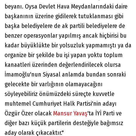
beyanı. Oysa Devlet Hava Meydanlarındaki daire
başkanının üzerine gidilerek tutuklanması gibi
başka belediyelere de ak partili belediyelere de
benzer operasyonlar yapılmış ancak hiçbirisi bu
kadar büyüklükte bir yolsuzluk yapmamıştı ya da
organize bir şekilde bu işi yapan yoktu toplum
kanaatleri üzerinden değerlendirilecek olursa
İmamoğlu'nun Siyasal anlamda bundan sonraki
gelecekte bir varlığının olamayacağını
söyleyebiliriz önümüzdeki süreçte kuvvetle
muhtemel Cumhuriyet Halk Partisi'nin adayı
Özgür Özer olacak
Mansur Yavaş
'ta İYİ Parti ve
diğer bazı küçük partilerin desteğiyle bağımsız
aday olarak çıkacaktır."