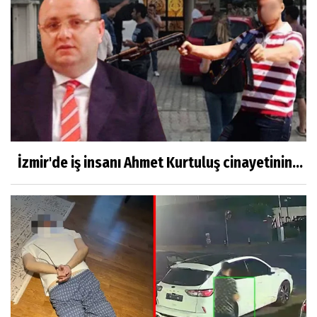
İzmir'de iş insanı Ahmet Kurtuluş cinayetinin...