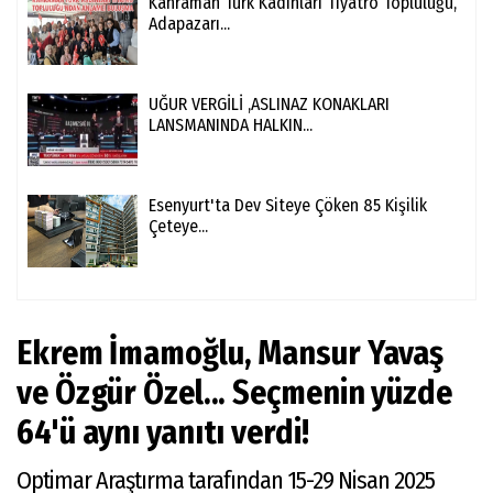
Kahraman Türk Kadınları Tiyatro Topluluğu,
Adapazarı...
UĞUR VERGİLİ ,ASLINAZ KONAKLARI
LANSMANINDA HALKIN...
Esenyurt'ta Dev Siteye Çöken 85 Kişilik
Çeteye...
Ekrem İmamoğlu, Mansur Yavaş
ve Özgür Özel... Seçmenin yüzde
64'ü aynı yanıtı verdi!
Optimar Araştırma tarafından 15-29 Nisan 2025