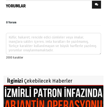
YORUMLAR
0 Yorum
İlginizi
Çekebilecek Haberler