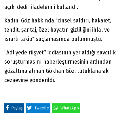
açık’ dedi” ifadelerini kullandı.
Kadın, Göz hakkında "cinsel saldırı, hakaret,
tehdit, şantaj, özel hayatın gizliliğini ihlal ve
ısrarlı takip" suçlamasında bulunmuştu.
“Adliyede rüşvet” iddiasının yer aldığı savcılık
soruşturmasını haberleştirmesinin ardından
gözaltına alınan Gökhan Göz, tutuklanarak
cezaevine gönderildi.
Paylaş
Tweetle
WhatsApp