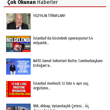
Çok Okunan
Haberler
YÜZYILIN İTİRAFLARI!
İstanbul'da köstebek operasyonu! 5.4
milyarlık...
NATO Genel Sekreteri Rutte: Cumhurbaşkanı
Erdoğan'a...
İstanbul merkezli 12 ilde 4 ayrı suç
örgütüne...
İBB, Ahbap, Vatandaşlık Çetesi… Üç