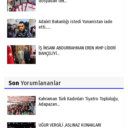
dosyadan tek...
Adalet Bakanlığı istedi Yunanistan iade
etti......
İŞ İNSANI ABDURRAHMAN EREN MHP LİDERİ
BAHÇELİYİ...
Son
Yorumlananlar
Kahraman Türk Kadınları Tiyatro Topluluğu,
Adapazarı...
UĞUR VERGİLİ ,ASLINAZ KONAKLARI