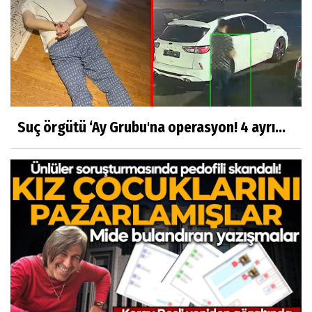
Suç örgütü ‘Ay Grubu'na operasyon! 4 ayrı...