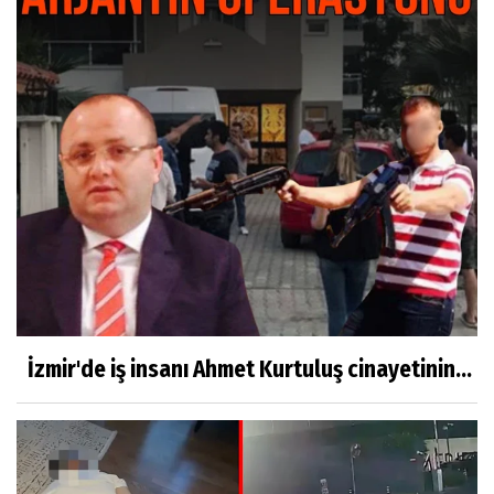
İzmir'de iş insanı Ahmet Kurtuluş cinayetinin...