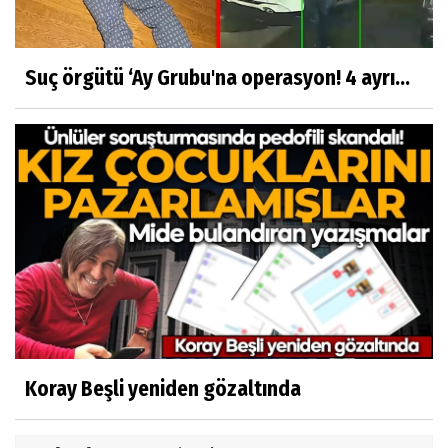
Suç örgütü ‘Ay Grubu'na operasyon! 4 ayrı...
Koray Beşli yeniden gözaltında