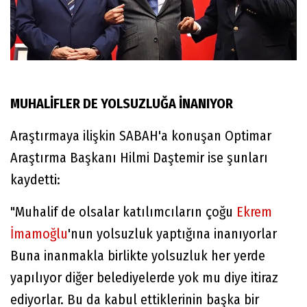
MUHALİFLER DE YOLSUZLUĞA İNANIYOR
Araştırmaya ilişkin SABAH'a konuşan Optimar
Araştırma Başkanı Hilmi Daştemir ise şunları
kaydetti:
"Muhalif de olsalar katılımcıların çoğu
Ekrem
İmamoğlu
'nun yolsuzluk yaptığına inanıyorlar
Buna inanmakla birlikte yolsuzluk her yerde
yapılıyor diğer belediyelerde yok mu diye itiraz
ediyorlar. Bu da kabul ettiklerinin başka bir