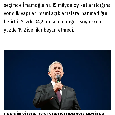
seçimde İmamoğlu'na 15 milyon oy kullanıldığına
yönelik yapılan resmi açıklamalara inanmadığını
belirtti. Yüzde 34,2 buna inandığını söylerken
yüzde 19,2 ise fikir beyan etmedi.
CHP'NİN YÜZDE 22'Sİ SORUŞTURMAYI CHP'LİLER