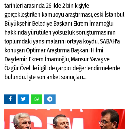
tarihleri arasında 26 ilde 2 bin kişiyle
gerçekleştirilen kamuoyu araştırması, eski İstanbul
Büyükşehir Belediye Başkanı Ekrem İmamoğlu
hakkında yürütülen yolsuzluk soruşturmasının
toplumdaki yansımalarını ortaya koydu. SABAH'a
konuşan Optimar Araştırma Başkanı Hilmi
Daşdemir, Ekrem İmamoğlu, Mansur Yavaş ve
Özgür Özel ile ilgili de çarpıcı değerlendirmelerde
bulundu. İşte son anket sonuçları...