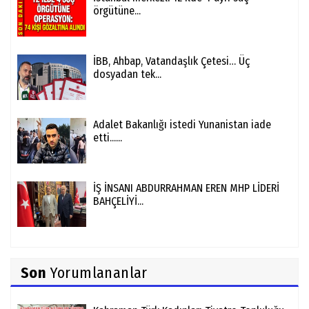
örgütüne...
İBB, Ahbap, Vatandaşlık Çetesi… Üç
dosyadan tek...
Adalet Bakanlığı istedi Yunanistan iade
etti......
İŞ İNSANI ABDURRAHMAN EREN MHP LİDERİ
BAHÇELİYİ...
Son
Yorumlananlar