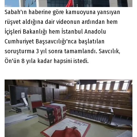
Sabah'ın haberine göre kamuoyuna yansıyan
rüşvet aldığına dair videonun ardından hem
İçişleri Bakanlığı hem İstanbul Anadolu
Cumhuriyet Başsavcılığı'nca başlatılan
soruşturma 3 yıl sonra tamamlandı. Savcılık,
Ön'ün 8 yıla kadar hapsini istedi.