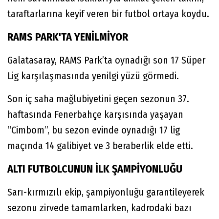
taraftarlarına keyif veren bir futbol ortaya koydu.
RAMS PARK'TA YENİLMİYOR
Galatasaray, RAMS Park’ta oynadığı son 17 Süper
Lig karşılaşmasında yenilgi yüzü görmedi.
Son iç saha mağlubiyetini geçen sezonun 37.
haftasında Fenerbahçe karşısında yaşayan
“Cimbom”, bu sezon evinde oynadığı 17 lig
maçında 14 galibiyet ve 3 beraberlik elde etti.
ALTI FUTBOLCUNUN İLK ŞAMPİYONLUĞU
Sarı-kırmızılı ekip, şampiyonluğu garantileyerek
sezonu zirvede tamamlarken, kadrodaki bazı