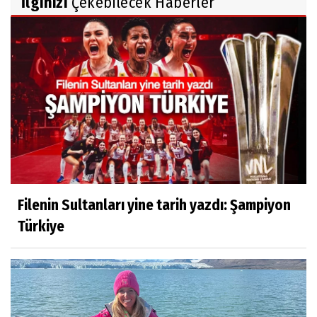
İlginizi
Çekebilecek Haberler
Filenin Sultanları yine tarih yazdı: Şampiyon
Türkiye