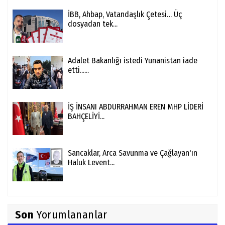
İBB, Ahbap, Vatandaşlık Çetesi… Üç
dosyadan tek...
Adalet Bakanlığı istedi Yunanistan iade
etti......
İŞ İNSANI ABDURRAHMAN EREN MHP LİDERİ
BAHÇELİYİ...
Sancaklar, Arca Savunma ve Çağlayan'ın
Haluk Levent...
Son
Yorumlananlar