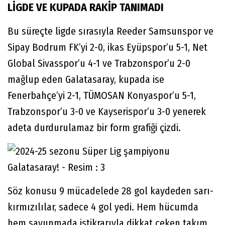
LİGDE VE KUPADA RAKİP TANIMADI
Bu süreçte ligde sırasıyla Reeder Samsunspor ve
Sipay Bodrum FK’yi 2-0, ikas Eyüpspor’u 5-1, Net
Global Sivasspor’u 4-1 ve Trabzonspor’u 2-0
mağlup eden Galatasaray, kupada ise
Fenerbahçe’yi 2-1, TÜMOSAN Konyaspor’u 5-1,
Trabzonspor’u 3-0 ve Kayserispor’u 3-0 yenerek
adeta durdurulamaz bir form grafiği çizdi.
Söz konusu 9 mücadelede 28 gol kaydeden sarı-
kırmızılılar, sadece 4 gol yedi. Hem hücumda
hem savunmada istikrarıyla dikkat çeken takım,