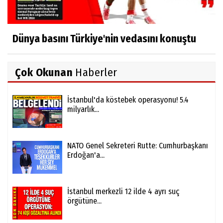
Dünya basını Türkiye'nin vedasını konuştu
Çok Okunan
Haberler
İstanbul'da köstebek operasyonu! 5.4
milyarlık...
NATO Genel Sekreteri Rutte: Cumhurbaşkanı
Erdoğan'a...
İstanbul merkezli 12 ilde 4 ayrı suç
örgütüne...