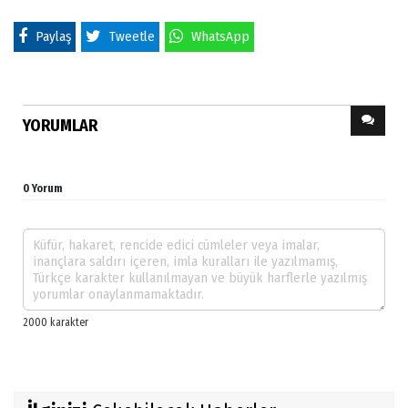
Paylaş
Tweetle
WhatsApp
YORUMLAR
0 Yorum