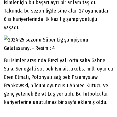
isimler için bu başarı ayrı bir anlam taşıdı.
Takımda bu sezon ligde süre alan 27 oyuncudan
6’sı kariyerlerinde ilk kez lig şampiyonluğu
yaşadı.
Bu isimler arasında Brezilyalı orta saha Gabriel
Sara, Senegalli sol bek Ismail Jakobs, milli oyuncu
Eren Elmalı, Polonyalı sağ bek Przemyslaw
Frankowski, hücum oyuncusu Ahmed Kutucu ve
genç yetenek Berat Luş yer aldı. Bu futbolcular,
kariyerlerine unutulmaz bir sayfa eklemiş oldu.