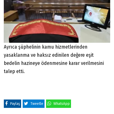
Ayrıca şüphelinin kamu hizmetlerinden
yasaklanma ve haksız edinilen değere eşit
bedelin hazineye ödenmesine karar verilmesini
talep etti.
Paylaş
Tweetle
WhatsApp