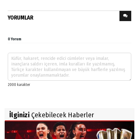
YORUMLAR
0 Yorum
İlginizi
Çekebilecek Haberler