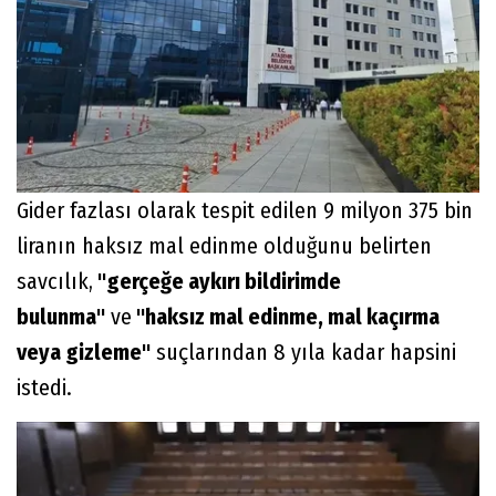
Gider fazlası olarak tespit edilen 9 milyon 375 bin
liranın haksız mal edinme olduğunu belirten
savcılık,
"gerçeğe aykırı bildirimde
bulunma"
ve
"haksız mal edinme, mal kaçırma
veya gizleme"
suçlarından 8 yıla kadar hapsini
istedi.