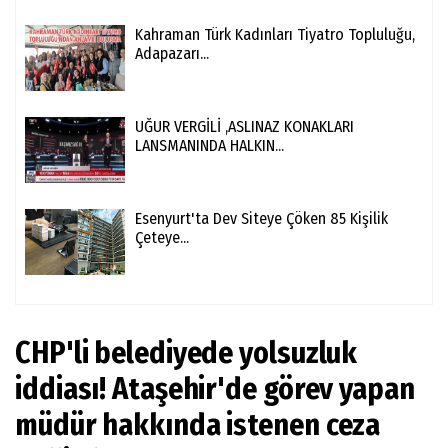
Kahraman Türk Kadınları Tiyatro Topluluğu,
Adapazarı...
UĞUR VERGİLİ ,ASLINAZ KONAKLARI
LANSMANINDA HALKIN...
Esenyurt'ta Dev Siteye Çöken 85 Kişilik
Çeteye...
CHP'li belediyede yolsuzluk
iddiası! Ataşehir'de görev yapan
müdür hakkında istenen ceza