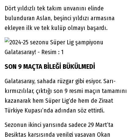
Dört yıldızlı tek takım unvanını elinde
bulunduran Aslan, beşinci yıldızı armasına
ekleyen ilk ve tek kulüp olmayı başardı.
SON 9 MAÇTA BİLEĞİ BÜKÜLMEDİ
Galatasaray, sahada rüzgar gibi esiyor. Sarı-
kırmızılılar, çıktığı son 9 resmi maçın tamamını
kazanarak hem Süper Lig’de hem de Ziraat
Türkiye Kupası’nda adından söz ettirdi.
Sezonun ikinci yarısında sadece 29 Mart’ta
Beşiktaş karşısında yenilgi yaşayan Okan