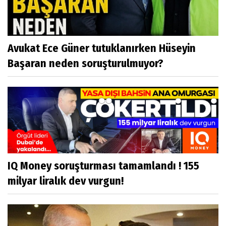
Avukat Ece Güner tutuklanırken Hüseyin
Başaran neden soruşturulmuyor?
IQ Money soruşturması tamamlandı ! 155
milyar liralık dev vurgun!