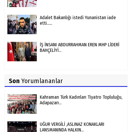
Adalet Bakanlığı istedi Yunanistan iade
etti......
İŞ İNSANI ABDURRAHMAN EREN MHP LİDERİ
BAHÇELİYİ...
Son
Yorumlananlar
Kahraman Türk Kadınları Tiyatro Topluluğu,
Adapazarı...
UĞUR VERGİLİ ,ASLINAZ KONAKLARI
LANSMANINDA HALKIN...