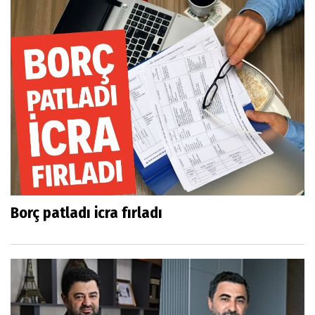
Borç patladı icra fırladı