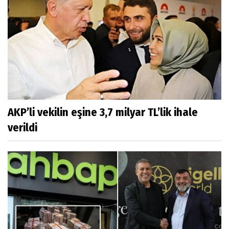
AKP’li vekilin eşine 3,7 milyar TL’lik ihale
verildi