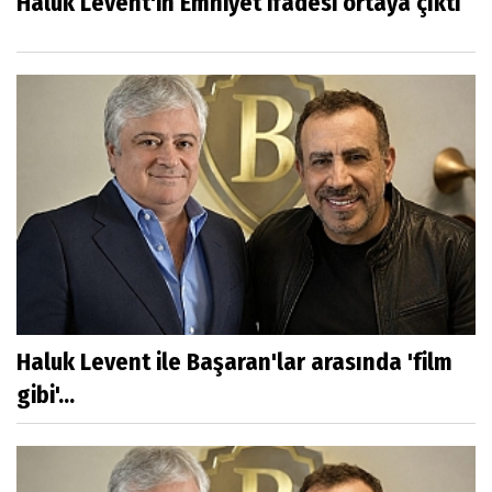
Haluk Levent'in Emniyet ifadesi ortaya çıktı
Haluk Levent ile Başaran'lar arasında 'film
gibi'...