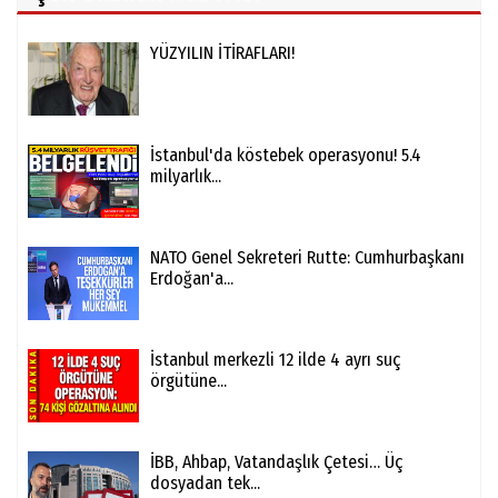
YÜZYILIN İTİRAFLARI!
İstanbul'da köstebek operasyonu! 5.4
milyarlık...
NATO Genel Sekreteri Rutte: Cumhurbaşkanı
Erdoğan'a...
İstanbul merkezli 12 ilde 4 ayrı suç
örgütüne...
İBB, Ahbap, Vatandaşlık Çetesi… Üç
dosyadan tek...