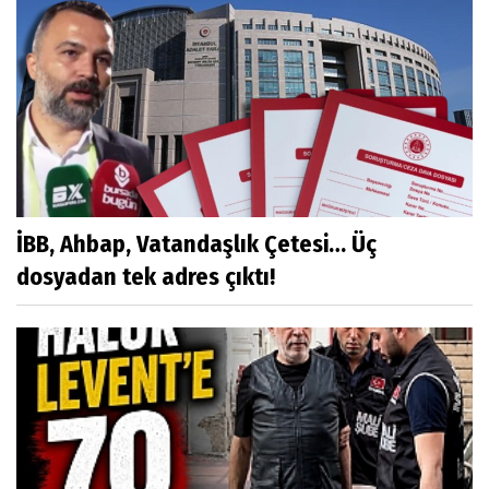
İBB, Ahbap, Vatandaşlık Çetesi… Üç
dosyadan tek adres çıktı!