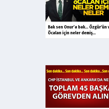
Bak sen Onur’a bak… Özgür'ün v
Öcalan için neler demiş...