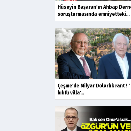
Hüseyin Başaran’ın Ahbap Dern
soruşturmasında emniyetteki
ifadesi...
Çeşme'de Milyar Dolarlık rant ! '
kılıflı villa'...