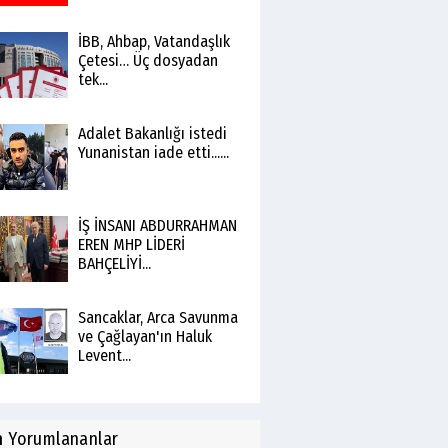
İBB, Ahbap, Vatandaşlık
Çetesi… Üç dosyadan
tek...
Adalet Bakanlığı istedi
Yunanistan iade etti......
İŞ İNSANI ABDURRAHMAN
EREN MHP LİDERİ
BAHÇELİYİ...
Sancaklar, Arca Savunma
ve Çağlayan'ın Haluk
Levent...
n
Yorumlananlar