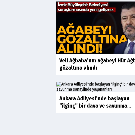
Veli Ağbaba’nın ağabeyi Hür Ağ
gözaltına alındı
Ankara Adliyesi’nde başlayan
“ilginç” bir dava ve savunma
sanayiinde...