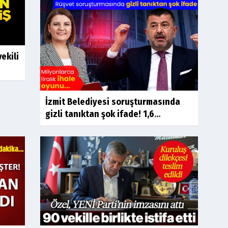
ekili
İzmit Belediyesi soruşturmasında
gizli tanıktan şok ifade! 1,6
milyonluk...