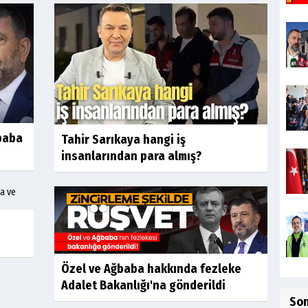
baba
Tahir Sarıkaya hangi iş
insanlarından para almış?
Özel ve Ağbaba hakkında fezleke
Adalet Bakanlığı'na gönderildi
So