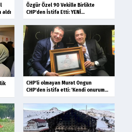
l
Özgür Özel 90 Vekille Birlikte
 aldı
CHP'den İstifa Etti: YENİ...
CHP'li olmayan Murat Ongun
lik
CHP'den istifa etti: 'Kendi onurum...