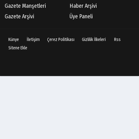
Gazete Manşetleri
Haber Arşivi
Gazete Arşivi
Üye Paneli
Künye
İletişim
Çerez Politikası
Gizlilik İlkeleri
Rss
Sitene Ekle