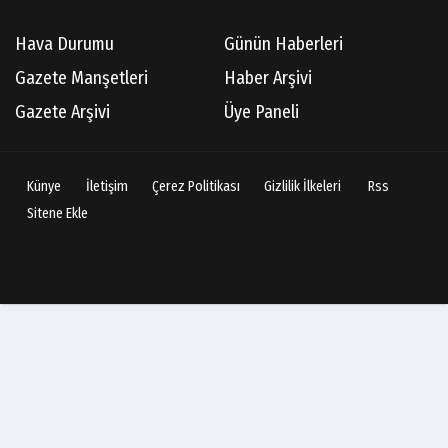
Hava Durumu
Günün Haberleri
Gazete Manşetleri
Haber Arşivi
Gazete Arşivi
Üye Paneli
Künye
İletişim
Çerez Politikası
Gizlilik İlkeleri
Rss
Sitene Ekle